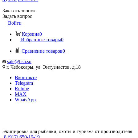
Заказать звонок
Задать вопрос
Войти
Корзина
0
Избранные товары
0
Сравнение товаров
0
sale@hsn.su
г. Чебоксары, ул. Энтузиастов, д.18
Вконтакте
Telegram
Rutube
MAX
WhatsApp
Экипировка для рыбалки, охоты и туризма от производителя
8 (917) 650-19-19