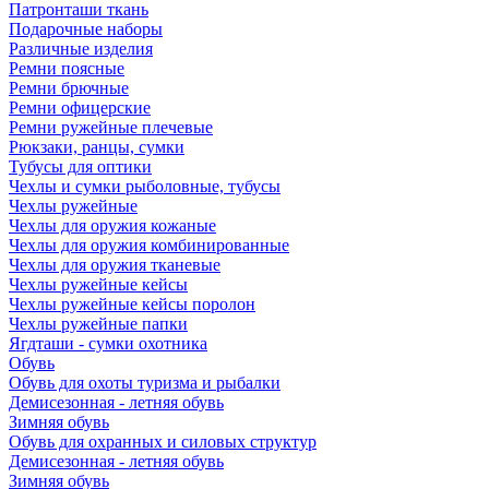
Патронташи ткань
Подарочные наборы
Различные изделия
Ремни поясные
Ремни брючные
Ремни офицерские
Ремни ружейные плечевые
Рюкзаки, ранцы, сумки
Тубусы для оптики
Чехлы и сумки рыболовные, тубусы
Чехлы ружейные
Чехлы для оружия кожаные
Чехлы для оружия комбинированные
Чехлы для оружия тканевые
Чехлы ружейные кейсы
Чехлы ружейные кейсы поролон
Чехлы ружейные папки
Ягдташи - сумки охотника
Обувь
Обувь для охоты туризма и рыбалки
Демисезонная - летняя обувь
Зимняя обувь
Обувь для охранных и силовых структур
Демисезонная - летняя обувь
Зимняя обувь