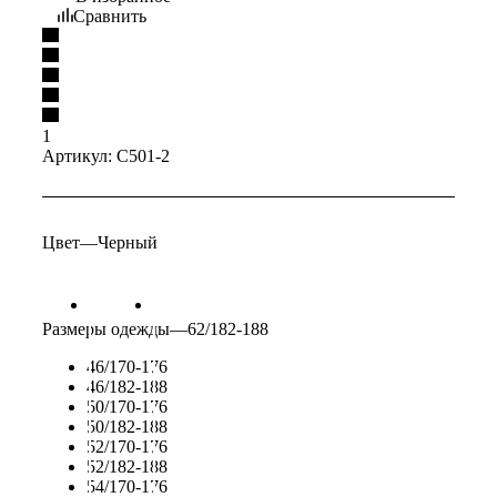
Сравнить
1
Артикул:
С501-2
Цвет
—
Черный
Размеры одежды
—
62/182-188
46/170-176
46/182-188
50/170-176
50/182-188
52/170-176
52/182-188
54/170-176