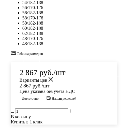
54/182-188
56/170-176
56/182-188
58/170-176
58/182-188
60/182-188
62/182-188
48/170-176
48/182-188
Таблица размеров
2 867
руб.
/шт
Варианты цен
2 867
руб.
/шт
Цена указана без учета НДС
Достаточно
Нашли дешевле?
В корзину
Купить в 1 клик