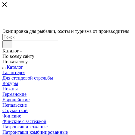
Экипировка для рыбалки, охоты и туризма от производителя
Каталог
По всему сайту
По каталогу
Каталог
Галантерея
Для стендовой стрельбы
Кобуры
Ножны
Германские
Европейские
Непальские
С рукояткой
Финские
Финские с застёжкой
Патронташи кожаные
Патронташи комбинированные