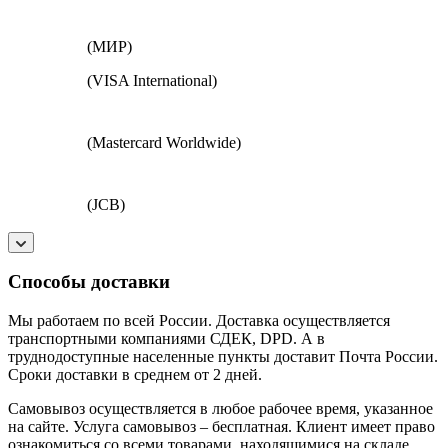
(МИР)
(VISA International)
(Mastercard Worldwide)
(JCB)
Способы доставки
Мы работаем по всей России. Доставка осуществляется
транспортными компаниями СДЕК, DPD. А в
труднодоступные населенные пункты доставит Почта России.
Сроки доставки в среднем от 2 дней.
Самовывоз осуществляется в любое рабочее время, указанное
на сайте. Услуга самовывоз – бесплатная. Клиент имеет право
ознакомиться со всеми товарами, находящимися на складе.