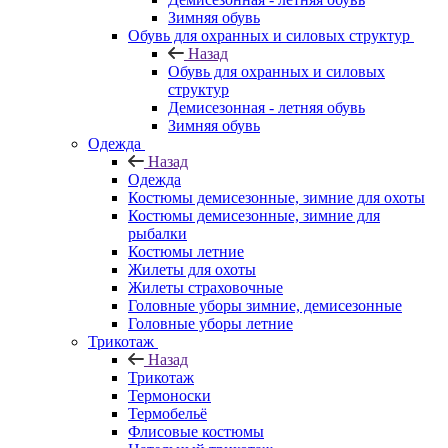
Зимняя обувь
Обувь для охранных и силовых структур
Назад
Обувь для охранных и силовых
структур
Демисезонная - летняя обувь
Зимняя обувь
Одежда
Назад
Одежда
Костюмы демисезонные, зимние для охоты
Костюмы демисезонные, зимние для
рыбалки
Костюмы летние
Жилеты для охоты
Жилеты страховочные
Головные уборы зимние, демисезонные
Головные уборы летние
Трикотаж
Назад
Трикотаж
Термоноски
Термобельё
Флисовые костюмы