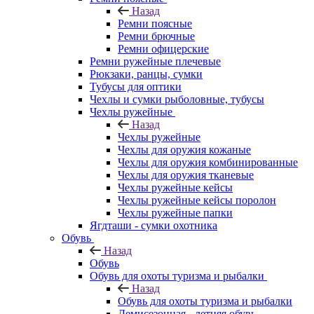
Назад
Ремни поясные
Ремни брючные
Ремни офицерские
Ремни ружейные плечевые
Рюкзаки, ранцы, сумки
Тубусы для оптики
Чехлы и сумки рыболовные, тубусы
Чехлы ружейные
Назад
Чехлы ружейные
Чехлы для оружия кожаные
Чехлы для оружия комбинированные
Чехлы для оружия тканевые
Чехлы ружейные кейсы
Чехлы ружейные кейсы поролон
Чехлы ружейные папки
Ягдташи - сумки охотника
Обувь
Назад
Обувь
Обувь для охоты туризма и рыбалки
Назад
Обувь для охоты туризма и рыбалки
Демисезонная - летняя обувь