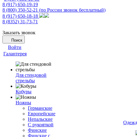
8 (917) 650-19-19
8 (800) 350-52-21
(по России звонок бесплатный)
8 (917) 650-18-18
8 (8352) 31-73-71
Заказать звонок
Поиск
Войти
Галантерея
Для стендовой
стрельбы
Кобуры
Ножны
Германские
Европейские
Непальские
Одежд
С рукояткой
Финские
Финские с