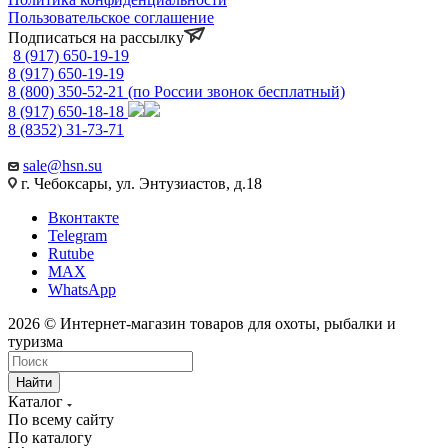
Пользовательское соглашение
Подписаться на рассылку
8 (917) 650-19-19
8 (917) 650-19-19
8 (800) 350-52-21
(по России звонок бесплатный)
8 (917) 650-18-18
8 (8352) 31-73-71
sale@hsn.su
г. Чебоксары, ул. Энтузиастов, д.18
Вконтакте
Telegram
Rutube
MAX
WhatsApp
2026 © Интернет-магазин товаров для охоты, рыбалки и
туризма
Найти
Каталог
По всему сайту
По каталогу