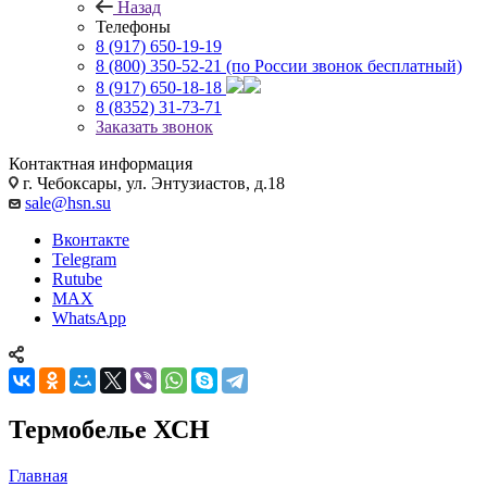
Назад
Телефоны
8 (917) 650-19-19
8 (800) 350-52-21
(по России звонок бесплатный)
8 (917) 650-18-18
8 (8352) 31-73-71
Заказать звонок
Контактная информация
г. Чебоксары, ул. Энтузиастов, д.18
sale@hsn.su
Вконтакте
Telegram
Rutube
MAX
WhatsApp
Термобелье ХСН
Главная