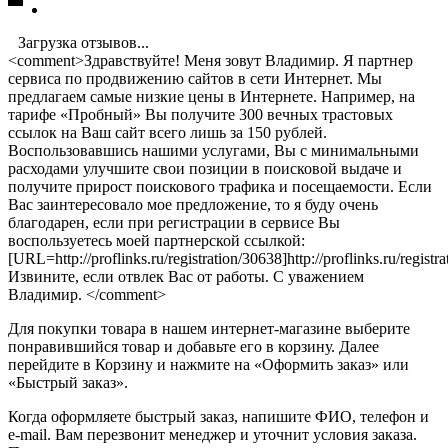
Загрузка отзывов...
<comment>Здравствуйте! Меня зовут Владимир. Я партнер
сервиса по продвижению сайтов в сети Интернет. Мы
предлагаем самые низкие цены в Интернете. Например, на
тарифе «Пробный» Вы получите 300 вечных трастовых
ссылок на Ваш сайт всего лишь за 150 рублей.
Воспользовавшись нашими услугами, Вы с минимальными
расходами улучшите свои позиции в поисковой выдаче и
получите прирост поискового трафика и посещаемости. Если
Вас заинтересовало мое предложение, то я буду очень
благодарен, если при регистрации в сервисе Вы
воспользуетесь моей партнерской ссылкой:
[URL=http://proflinks.ru/registration/30638]http://proflinks.ru/regis
Извините, если отвлек Вас от работы. С уважением
Владимир. </comment>
Для покупки товара в нашем интернет-магазине выберите
понравившийся товар и добавьте его в корзину. Далее
перейдите в Корзину и нажмите на «Оформить заказ» или
«Быстрый заказ».
Когда оформляете быстрый заказ, напишите ФИО, телефон и
e-mail. Вам перезвонит менеджер и уточнит условия заказа.