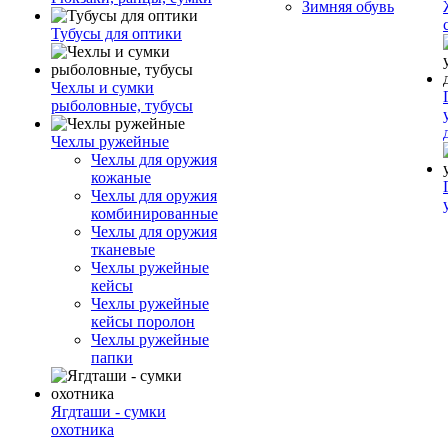
Зимняя обувь
Тубусы для оптики
Чехлы и сумки
рыболовные, тубусы
Чехлы ружейные
Чехлы для оружия
кожаные
Чехлы для оружия
комбинированные
Чехлы для оружия
тканевые
Чехлы ружейные
кейсы
Чехлы ружейные
кейсы поролон
Чехлы ружейные
папки
Ягдташи - сумки
охотника