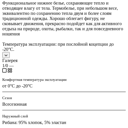
Функциональное нижнее белье, сохраняющее тепло и
отводящее влагу от тела. Термобелье, при небольшом весе,
эквивалентно по сохранению тепла двум и более слоям
традиционной одежды. Хорошо облегает фигуру, не
сковывает движения, прекрасно подойдет как для активного
отдыха на природе, охоты, рыбалки, так и для повседневного
ношения
Температура эксплуатации: при послойной коцепции до
-20°С.
Галерея
1/0
—
Комфортная температура эксплуатации
от 0°С до -20°С
Сезон
Всесезонная
Наружный слой
Рибана: 95% хлопок, 5% эластан