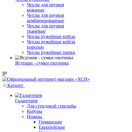
Чехлы для оружия
кожаные
Чехлы для оружия
комбинированные
Чехлы для оружия
тканевые
Чехлы ружейные кейсы
Чехлы ружейные кейсы
поролон
Чехлы ружейные папки
Ягдташи - сумки охотника
Каталог
Галантерея
Для стендовой стрельбы
Кобуры
Ножны
Германские
Европейские