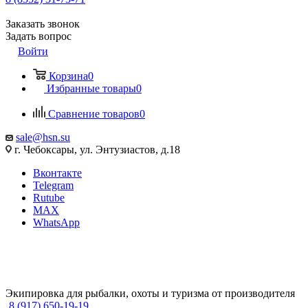
Заказать звонок
Задать вопрос
Войти
Корзина
0
Избранные товары
0
Сравнение товаров
0
sale@hsn.su
г. Чебоксары, ул. Энтузиастов, д.18
Вконтакте
Telegram
Rutube
MAX
WhatsApp
Экипировка для рыбалки, охоты и туризма от производителя
8 (917) 650-19-19