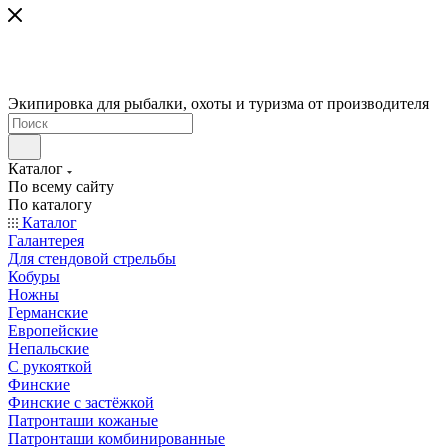
Экипировка для рыбалки, охоты и туризма от производителя
Каталог
По всему сайту
По каталогу
Каталог
Галантерея
Для стендовой стрельбы
Кобуры
Ножны
Германские
Европейские
Непальские
С рукояткой
Финские
Финские с застёжкой
Патронташи кожаные
Патронташи комбинированные