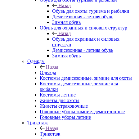
Назад
Обувь для охоты туризма и рыбалки
Демисезонная - летняя обувь
Зимняя обувь
Обувь для охранных и силовых структур
Назад
Обувь для охранных и силовых
структур
Демисезонная - летняя обувь
Зимняя обувь
Одежда
Назад
Одежда
Костюмы демисезонные, зимние для охоты
Костюмы демисезонные, зимние для
рыбалки
Костюмы летние
Жилеты для охоты
Жилеты страховочные
Головные уборы зимние, демисезонные
Головные уборы летние
Трикотаж
Назад
Трикотаж