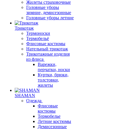
Жилеты страховочные
Головные уборы
зимние, демисезонные
Головные уборы летние
Трикотаж
Термоноски
Термобельё
Флисовые костюмы
Нательный трикотаж
Трикотажные изделия
из флиса
Варежки,
перчатки, носки
Куртки, брюки,
толстовки,
жилеты
SHAMAN
Одежда
Флисовые
костюмы
Термобелье
Летние костюмы
Демисезонные