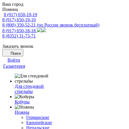
Ваш город
Помона
8 (917) 650-19-19
8 (917) 650-19-19
8 (800) 350-52-21
(по России звонок бесплатный)
8 (917) 650-18-18
8 (8352) 31-73-71
Заказать звонок
Поиск
Войти
Галантерея
Для стендовой
стрельбы
Кобуры
Ножны
Германские
Европейские
Непальские