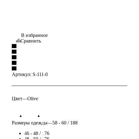
В избранное
Сравнить
Артикул:
S-111-0
Цвет
—
Olive
Размеры одежды
—
58 - 60 / 188
46 - 48 / 176
48 - 50 / 176