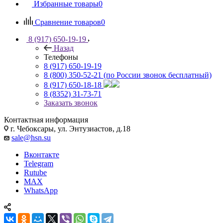
Избранные товары
0
Сравнение товаров
0
8 (917) 650-19-19
Назад
Телефоны
8 (917) 650-19-19
8 (800) 350-52-21
(по России звонок бесплатный)
8 (917) 650-18-18
8 (8352) 31-73-71
Заказать звонок
Контактная информация
г. Чебоксары, ул. Энтузиастов, д.18
sale@hsn.su
Вконтакте
Telegram
Rutube
MAX
WhatsApp