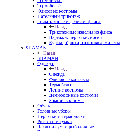
Термоноски
Термобельё
Флисовые костюмы
Нательный трикотаж
Трикотажные изделия из флиса
Назад
Трикотажные изделия из флиса
Варежки, перчатки, носки
Куртки, брюки, толстовки, жилеты
SHAMAN
Назад
SHAMAN
Одежда
Назад
Одежда
Флисовые костюмы
Термобелье
Летние костюмы
Демисезонные костюмы
Зимние костюмы
Обувь
Головные уборы
Перчатки и термоноски
Рюкзаки и сумки
Чехлы и сумки рыболовные