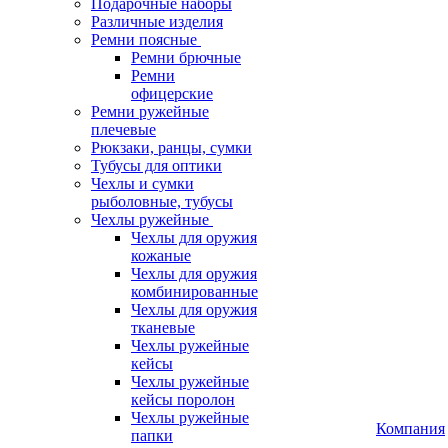
Подарочные наборы
Различные изделия
Ремни поясные
Ремни брючные
Ремни
офицерские
Ремни ружейные
плечевые
Рюкзаки, ранцы, сумки
Тубусы для оптики
Чехлы и сумки
рыболовные, тубусы
Чехлы ружейные
Чехлы для оружия
кожаные
Чехлы для оружия
комбинированные
Чехлы для оружия
тканевые
Чехлы ружейные
кейсы
Чехлы ружейные
кейсы поролон
Чехлы ружейные
Компания
папки