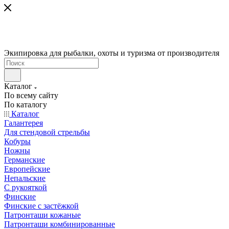
Экипировка для рыбалки, охоты и туризма от производителя
Каталог
По всему сайту
По каталогу
Каталог
Галантерея
Для стендовой стрельбы
Кобуры
Ножны
Германские
Европейские
Непальские
С рукояткой
Финские
Финские с застёжкой
Патронташи кожаные
Патронташи комбинированные