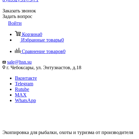
Заказать звонок
Задать вопрос
Войти
Корзина
0
Избранные товары
0
Сравнение товаров
0
sale@hsn.su
г. Чебоксары, ул. Энтузиастов, д.18
Вконтакте
Telegram
Rutube
MAX
WhatsApp
Экипировка для рыбалки, охоты и туризма от производителя