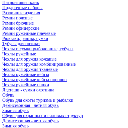
Патронташи ткань
Подарочные наборы
Различные изделия
Ремни поясные
Ремни брючные
Ремни офицерские
Ремни ружейные плечевые
Рюкзаки, ранцы, сумки
Тубусы для оптики
Чехлы и сумки рыболовные, тубусы
Чехлы ружейные
Чехлы для оружия кожаные
Чехлы для оружия комбинированные
Чехлы для оружия тканевые
Чехлы ружейные кейсы
Чехлы ружейные кейсы поролон
Чехлы ружейные папки
Ягдташи - сумки охотника
Обувь
Обувь для охоты туризма и рыбалки
Демисезонная - летняя обувь
Зимняя обувь
Обувь для охранных и силовых структур
Демисезонная - летняя обувь
Зимняя обувь