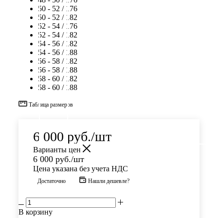
50 - 52 / 176
50 - 52 / 182
52 - 54 / 176
52 - 54 / 182
54 - 56 / 182
54 - 56 / 188
56 - 58 / 182
56 - 58 / 188
58 - 60 / 182
58 - 60 / 188
Таблица размеров
6 000
руб.
/шт
Варианты цен
6 000
руб.
/шт
Цена указана без учета НДС
Достаточно
Нашли дешевле?
В корзину