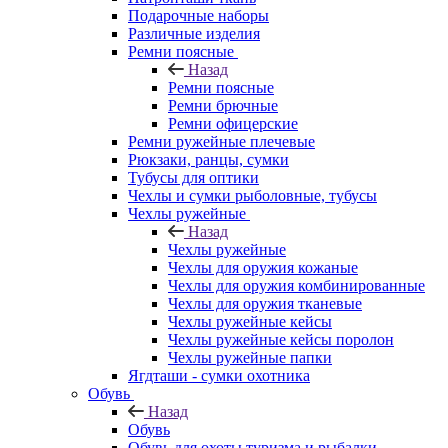
Подарочные наборы
Различные изделия
Ремни поясные
Назад
Ремни поясные
Ремни брючные
Ремни офицерские
Ремни ружейные плечевые
Рюкзаки, ранцы, сумки
Тубусы для оптики
Чехлы и сумки рыболовные, тубусы
Чехлы ружейные
Назад
Чехлы ружейные
Чехлы для оружия кожаные
Чехлы для оружия комбинированные
Чехлы для оружия тканевые
Чехлы ружейные кейсы
Чехлы ружейные кейсы поролон
Чехлы ружейные папки
Ягдташи - сумки охотника
Обувь
Назад
Обувь
Обувь для охоты туризма и рыбалки