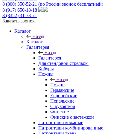
8 (800) 350-52-21
(по России звонок бесплатный)
8 (917) 650-18-18
8 (8352) 31-73-71
Заказать звонок
Каталог
Назад
Каталог
Галантерея
Назад
Галантерея
Для стендовой стрельбы
Кобуры
Ножны
Назад
Ножны
Германские
Европейские
Непальские
С рукояткой
Финские
Финские с застёжкой
Патронташи кожаные
Патронташи комбинированные
Патронташи ткань