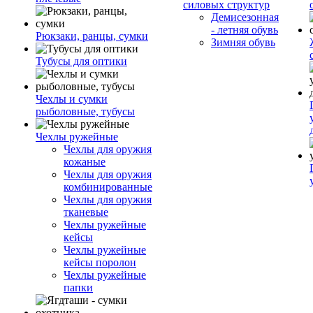
силовых структур
Демисезонная
- летняя обувь
Рюкзаки, ранцы, сумки
Зимняя обувь
Тубусы для оптики
Чехлы и сумки
рыболовные, тубусы
Чехлы ружейные
Чехлы для оружия
кожаные
Чехлы для оружия
комбинированные
Чехлы для оружия
тканевые
Чехлы ружейные
кейсы
Чехлы ружейные
кейсы поролон
Чехлы ружейные
папки