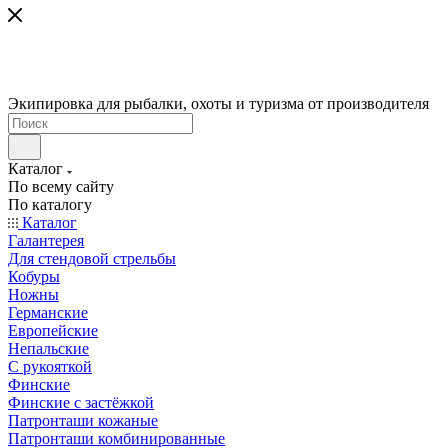
Экипировка для рыбалки, охоты и туризма от производителя
Каталог
По всему сайту
По каталогу
Каталог
Галантерея
Для стендовой стрельбы
Кобуры
Ножны
Германские
Европейские
Непальские
С рукояткой
Финские
Финские с застёжкой
Патронташи кожаные
Патронташи комбинированные