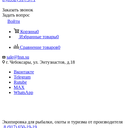
Заказать звонок
Задать вопрос
Войти
Корзина
0
Избранные товары
0
Сравнение товаров
0
sale@hsn.su
г. Чебоксары, ул. Энтузиастов, д.18
Вконтакте
Telegram
Rutube
MAX
WhatsApp
Экипировка для рыбалки, охоты и туризма от производителя
8 (917) 650-19-19