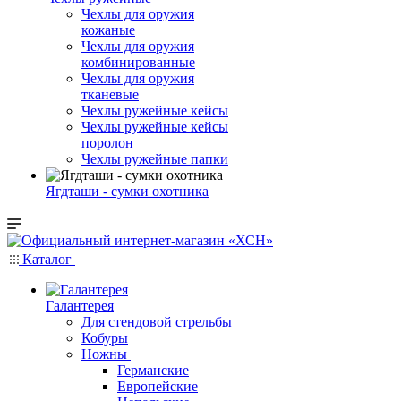
Чехлы для оружия
кожаные
Чехлы для оружия
комбинированные
Чехлы для оружия
тканевые
Чехлы ружейные кейсы
Чехлы ружейные кейсы
поролон
Чехлы ружейные папки
Ягдташи - сумки охотника
Каталог
Галантерея
Для стендовой стрельбы
Кобуры
Ножны
Германские
Европейские