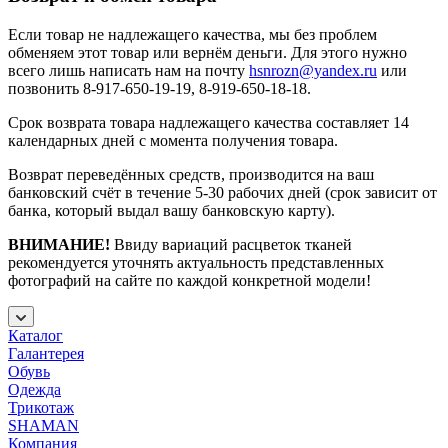
Если товар не надлежащего качества, мы без проблем
обменяем этот товар или вернём деньги. Для этого нужно
всего лишь написать нам на почту
hsnrozn@yandex.ru
или
позвонить 8-917-650-19-19, 8-919-650-18-18.
Срок возврата товара надлежащего качества составляет 14
календарных дней с момента получения товара.
Возврат переведённых средств, производится на ваш
банковский счёт в течение 5-30 рабочих дней (срок зависит от
банка, который выдал вашу банковскую карту).
ВНИМАНИЕ!
Ввиду вариаций расцветок тканей
рекомендуется уточнять актуальность представленных
фотографий на сайте по каждой конкретной модели!
Каталог
Галантерея
Обувь
Одежда
Трикотаж
SHAMAN
Компания