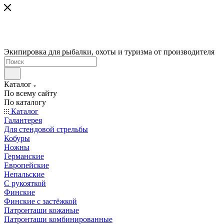
Экипировка для рыбалки, охоты и туризма от производителя
Каталог
По всему сайту
По каталогу
Каталог
Галантерея
Для стендовой стрельбы
Кобуры
Ножны
Германские
Европейские
Непальские
С рукояткой
Финские
Финские с застёжкой
Патронташи кожаные
Патронташи комбинированные