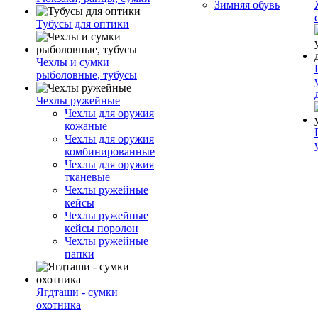
Зимняя обувь
Тубусы для оптики
Чехлы и сумки
рыболовные, тубусы
Чехлы ружейные
Чехлы для оружия
кожаные
Чехлы для оружия
комбинированные
Чехлы для оружия
тканевые
Чехлы ружейные
кейсы
Чехлы ружейные
кейсы поролон
Чехлы ружейные
папки
Ягдташи - сумки
охотника