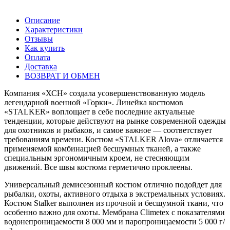
Описание
Характеристики
Отзывы
Как купить
Оплата
Доставка
ВОЗВРАТ И ОБМЕН
Компания «ХСН» создала усовершенствованную модель
легендарной военной «Горки». Линейка костюмов
«STALKER» воплощает в себе последние актуальные
тенденции, которые действуют на рынке современной одежды
для охотников и рыбаков, и самое важное — соответствует
требованиям времени. Костюм «STALKER Alova» отличается
применяемой комбинацией бесшумных тканей, а также
специальным эргономичным кроем, не стесняющим
движений. Все швы костюма герметично проклеены.
Универсальный демисезонный костюм отлично подойдет для
рыбалки, охоты, активного отдыха в экстремальных условиях.
Костюм Stalker выполнен из прочной и бесшумной ткани, что
особенно важно для охоты. Мембрана Climetex с показателями
водонепроницаемости 8 000 мм и паропроницаемости 5 000 г/