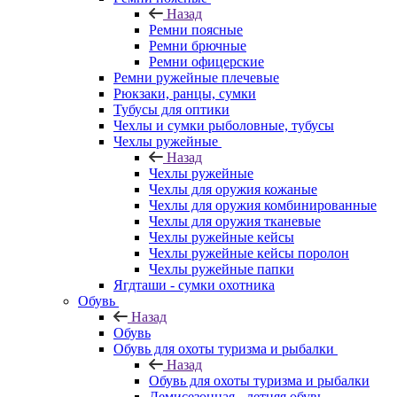
Назад
Ремни поясные
Ремни брючные
Ремни офицерские
Ремни ружейные плечевые
Рюкзаки, ранцы, сумки
Тубусы для оптики
Чехлы и сумки рыболовные, тубусы
Чехлы ружейные
Назад
Чехлы ружейные
Чехлы для оружия кожаные
Чехлы для оружия комбинированные
Чехлы для оружия тканевые
Чехлы ружейные кейсы
Чехлы ружейные кейсы поролон
Чехлы ружейные папки
Ягдташи - сумки охотника
Обувь
Назад
Обувь
Обувь для охоты туризма и рыбалки
Назад
Обувь для охоты туризма и рыбалки
Демисезонная - летняя обувь