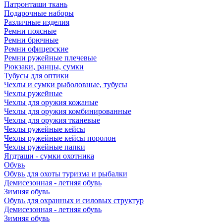
Патронташи ткань
Подарочные наборы
Различные изделия
Ремни поясные
Ремни брючные
Ремни офицерские
Ремни ружейные плечевые
Рюкзаки, ранцы, сумки
Тубусы для оптики
Чехлы и сумки рыболовные, тубусы
Чехлы ружейные
Чехлы для оружия кожаные
Чехлы для оружия комбинированные
Чехлы для оружия тканевые
Чехлы ружейные кейсы
Чехлы ружейные кейсы поролон
Чехлы ружейные папки
Ягдташи - сумки охотника
Обувь
Обувь для охоты туризма и рыбалки
Демисезонная - летняя обувь
Зимняя обувь
Обувь для охранных и силовых структур
Демисезонная - летняя обувь
Зимняя обувь