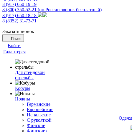
8 (917) 650-19-19
8 (800) 350-52-21
(по России звонок бесплатный)
8 (917) 650-18-18
8 (8352) 31-73-71
Заказать звонок
Поиск
Войти
Галантерея
Для стендовой
стрельбы
Кобуры
Ножны
Германские
Европейские
Непальские
Одежд
С рукояткой
Финские
Финские с