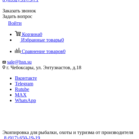
Заказать звонок
Задать вопрос
Войти
Корзина
0
Избранные товары
0
Сравнение товаров
0
sale@hsn.su
г. Чебоксары, ул. Энтузиастов, д.18
Вконтакте
Telegram
Rutube
MAX
WhatsApp
Экипировка для рыбалки, охоты и туризма от производителя
8 (917) 650-19-19