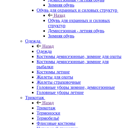
Зимняя обувь
Обувь для охранных и силовых структур
Назад
Обувь для охранных и силовых
структур
Демисезонная - летняя обувь
Зимняя обувь
Одежда
Назад
Одежда
Костюмы демисезонные, зимние для охоты
Костюмы демисезонные, зимние для
рыбалки
Костюмы летние
Жилеты для охоты
Жилеты страховочные
Головные уборы зимние, демисезонные
Головные уборы летние
Трикотаж
Назад
Трикотаж
Термоноски
Термобельё
Флисовые костюмы