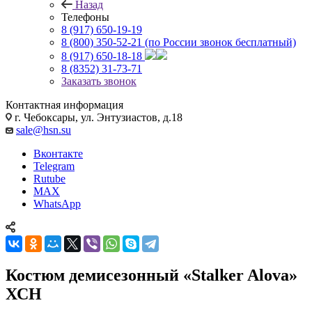
Назад
Телефоны
8 (917) 650-19-19
8 (800) 350-52-21
(по России звонок бесплатный)
8 (917) 650-18-18
8 (8352) 31-73-71
Заказать звонок
Контактная информация
г. Чебоксары, ул. Энтузиастов, д.18
sale@hsn.su
Вконтакте
Telegram
Rutube
MAX
WhatsApp
Костюм демисезонный «Stalker Alova»
ХСН