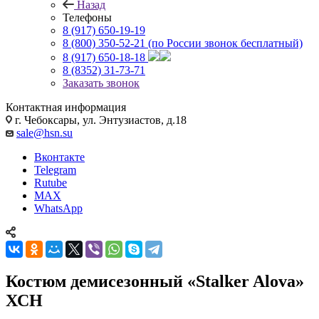
Назад
Телефоны
8 (917) 650-19-19
8 (800) 350-52-21
(по России звонок бесплатный)
8 (917) 650-18-18
8 (8352) 31-73-71
Заказать звонок
Контактная информация
г. Чебоксары, ул. Энтузиастов, д.18
sale@hsn.su
Вконтакте
Telegram
Rutube
MAX
WhatsApp
Костюм демисезонный «Stalker Alova»
ХСН