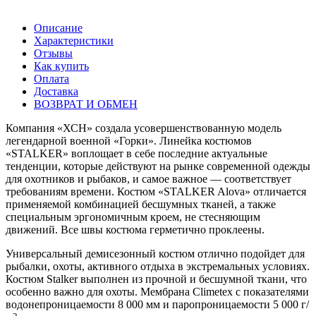
Описание
Характеристики
Отзывы
Как купить
Оплата
Доставка
ВОЗВРАТ И ОБМЕН
Компания «ХСН» создала усовершенствованную модель
легендарной военной «Горки». Линейка костюмов
«STALKER» воплощает в себе последние актуальные
тенденции, которые действуют на рынке современной одежды
для охотников и рыбаков, и самое важное — соответствует
требованиям времени. Костюм «STALKER Alova» отличается
применяемой комбинацией бесшумных тканей, а также
специальным эргономичным кроем, не стесняющим
движений. Все швы костюма герметично проклеены.
Универсальный демисезонный костюм отлично подойдет для
рыбалки, охоты, активного отдыха в экстремальных условиях.
Костюм Stalker выполнен из прочной и бесшумной ткани, что
особенно важно для охоты. Мембрана Climetex с показателями
водонепроницаемости 8 000 мм и паропроницаемости 5 000 г/