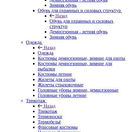
Зимняя обувь
Обувь для охранных и силовых структур
Назад
Обувь для охранных и силовых
структур
Демисезонная - летняя обувь
Зимняя обувь
Одежда
Назад
Одежда
Костюмы демисезонные, зимние для охоты
Костюмы демисезонные, зимние для
рыбалки
Костюмы летние
Жилеты для охоты
Жилеты страховочные
Головные уборы зимние, демисезонные
Головные уборы летние
Трикотаж
Назад
Трикотаж
Термоноски
Термобельё
Флисовые костюмы