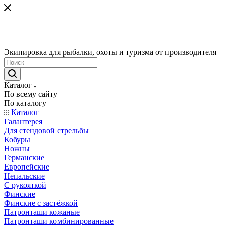
Экипировка для рыбалки, охоты и туризма от производителя
Каталог
По всему сайту
По каталогу
Каталог
Галантерея
Для стендовой стрельбы
Кобуры
Ножны
Германские
Европейские
Непальские
С рукояткой
Финские
Финские с застёжкой
Патронташи кожаные
Патронташи комбинированные