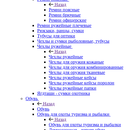
Назад
Ремни поясные
Ремни брючные
Ремни офицерские
Ремни ружейные плечевые
Рюкзаки, ранцы, сумки
Тубусы для оптики
Чехлы и сумки рыболовные, тубусы
Чехлы ружейные
Назад
Чехлы ружейные
Чехлы для оружия кожаные
Чехлы для оружия комбинированные
Чехлы для оружия тканевые
Чехлы ружейные кейсы
Чехлы ружейные кейсы поролон
Чехлы ружейные папки
Ягдташи - сумки охотника
Обувь
Назад
Обувь
Обувь для охоты туризма и рыбалки
Назад
Обувь для охоты туризма и рыбалки
Демисезонная - летняя обувь