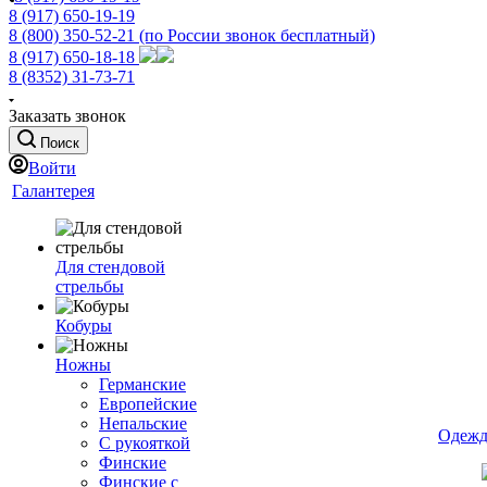
8 (917) 650-19-19
8 (800) 350-52-21
(по России звонок бесплатный)
8 (917) 650-18-18
8 (8352) 31-73-71
Заказать звонок
Поиск
Войти
Галантерея
Для стендовой
стрельбы
Кобуры
Ножны
Германские
Европейские
Непальские
Одежд
С рукояткой
Финские
Финские с