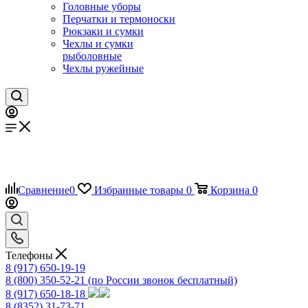
Головные уборы
Перчатки и термоноски
Рюкзаки и сумки
Чехлы и сумки
рыболовные
Чехлы ружейные
Сравнение
0
Избранные товары
0
Корзина
0
Телефоны
8 (917) 650-19-19
8 (800) 350-52-21
(по России звонок бесплатный)
8 (917) 650-18-18
8 (8352) 31-73-71