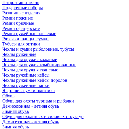
Патронташи ткань
Подарочные наборы
Различные изделия
Ремни поясные
Ремни брючные
Ремни офицерские
Ремни ружейные плечевые
Рюкзаки, ранцы, сумки
Тубусы для оптики
Чехлы и сумки рыболовные, тубусы
Чехлы ружейные
Чехлы для оружия кожаные
Чехлы для оружия комбинированные
Чехлы для оружия тканевые
Чехлы ружейные кейсы
Чехлы ружейные кейсы поролон
Чехлы ружейные папки
Ягдташи - сумки охотника
Обувь
Обувь для охоты туризма и рыбалки
Демисезонная - летняя обувь
Зимняя обувь
Обувь для охранных и силовых структур
Демисезонная - летняя обувь
Зимняя обувь