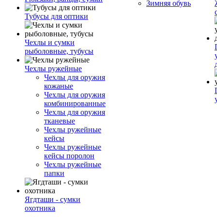
Зимняя обувь
Тубусы для оптики
Чехлы и сумки
рыболовные, тубусы
Чехлы ружейные
Чехлы для оружия
кожаные
Чехлы для оружия
комбинированные
Чехлы для оружия
тканевые
Чехлы ружейные
кейсы
Чехлы ружейные
кейсы поролон
Чехлы ружейные
папки
Ягдташи - сумки
охотника