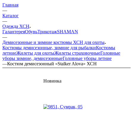
Главная
—
Каталог
—
Одежда ХСН
Галантерея
Обувь
Трикотаж
SHAMAN
—
Демисезонные и зимние костюмы ХСН для охоты
Костюмы демисезонные, зимние для рыбалки
Костюмы
летние
Жилеты для охоты
Жилеты страховочные
Головные
уборы зимние, демисезонные
Головные уборы летние
—
Костюм демисезонный «Stalker Alova» ХСН
Новинка