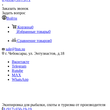
Заказать звонок
Задать вопрос
Войти
Корзина
0
Избранные товары
0
Сравнение товаров
0
sale@hsn.su
г. Чебоксары, ул. Энтузиастов, д.18
Вконтакте
Telegram
Rutube
MAX
WhatsApp
Экипировка для рыбалки, охоты и туризма от производителя
8 (917) 650-19-19