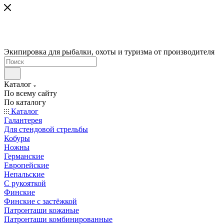
Экипировка для рыбалки, охоты и туризма от производителя
Каталог
По всему сайту
По каталогу
Каталог
Галантерея
Для стендовой стрельбы
Кобуры
Ножны
Германские
Европейские
Непальские
С рукояткой
Финские
Финские с застёжкой
Патронташи кожаные
Патронташи комбинированные