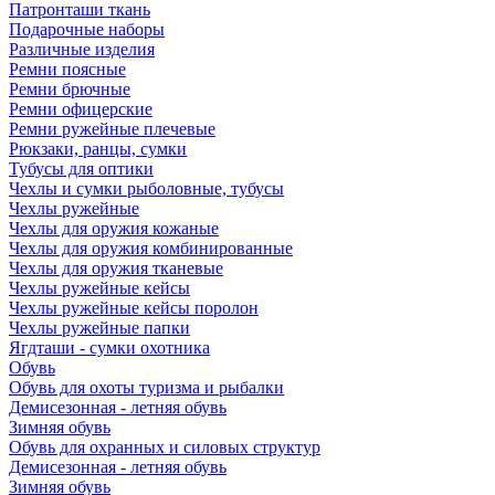
Патронташи ткань
Подарочные наборы
Различные изделия
Ремни поясные
Ремни брючные
Ремни офицерские
Ремни ружейные плечевые
Рюкзаки, ранцы, сумки
Тубусы для оптики
Чехлы и сумки рыболовные, тубусы
Чехлы ружейные
Чехлы для оружия кожаные
Чехлы для оружия комбинированные
Чехлы для оружия тканевые
Чехлы ружейные кейсы
Чехлы ружейные кейсы поролон
Чехлы ружейные папки
Ягдташи - сумки охотника
Обувь
Обувь для охоты туризма и рыбалки
Демисезонная - летняя обувь
Зимняя обувь
Обувь для охранных и силовых структур
Демисезонная - летняя обувь
Зимняя обувь