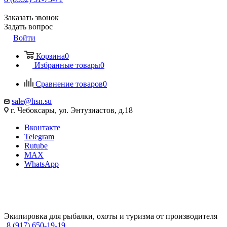
Заказать звонок
Задать вопрос
Войти
Корзина
0
Избранные товары
0
Сравнение товаров
0
sale@hsn.su
г. Чебоксары, ул. Энтузиастов, д.18
Вконтакте
Telegram
Rutube
MAX
WhatsApp
Экипировка для рыбалки, охоты и туризма от производителя
8 (917) 650-19-19