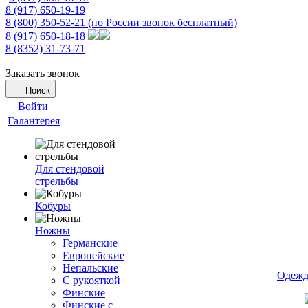
8 (917) 650-19-19
8 (800) 350-52-21
(по России звонок бесплатный)
8 (917) 650-18-18
8 (8352) 31-73-71
Заказать звонок
Поиск
Войти
Галантерея
Для стендовой
стрельбы
Кобуры
Ножны
Германские
Европейские
Непальские
Одежд
С рукояткой
Финские
Финские с