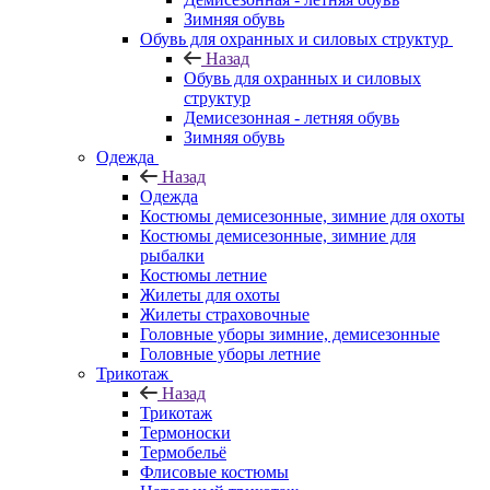
Зимняя обувь
Обувь для охранных и силовых структур
Назад
Обувь для охранных и силовых
структур
Демисезонная - летняя обувь
Зимняя обувь
Одежда
Назад
Одежда
Костюмы демисезонные, зимние для охоты
Костюмы демисезонные, зимние для
рыбалки
Костюмы летние
Жилеты для охоты
Жилеты страховочные
Головные уборы зимние, демисезонные
Головные уборы летние
Трикотаж
Назад
Трикотаж
Термоноски
Термобельё
Флисовые костюмы