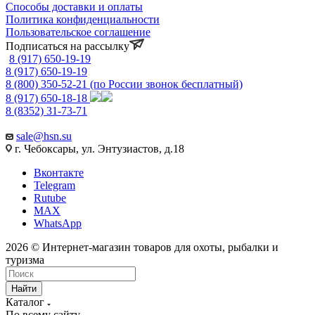
Способы доставки и оплаты
Политика конфиденциальности
Пользовательское соглашение
Подписаться на рассылку
8 (917) 650-19-19
8 (917) 650-19-19
8 (800) 350-52-21
(по России звонок бесплатный)
8 (917) 650-18-18
8 (8352) 31-73-71
sale@hsn.su
г. Чебоксары, ул. Энтузиастов, д.18
Вконтакте
Telegram
Rutube
MAX
WhatsApp
2026 © Интернет-магазин товаров для охоты, рыбалки и
туризма
Найти
Каталог
По всему сайту