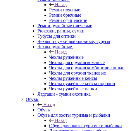
Назад
Ремни поясные
Ремни брючные
Ремни офицерские
Ремни ружейные плечевые
Рюкзаки, ранцы, сумки
Тубусы для оптики
Чехлы и сумки рыболовные, тубусы
Чехлы ружейные
Назад
Чехлы ружейные
Чехлы для оружия кожаные
Чехлы для оружия комбинированные
Чехлы для оружия тканевые
Чехлы ружейные кейсы
Чехлы ружейные кейсы поролон
Чехлы ружейные папки
Ягдташи - сумки охотника
Обувь
Назад
Обувь
Обувь для охоты туризма и рыбалки
Назад
Обувь для охоты туризма и рыбалки
Демисезонная - летняя обувь