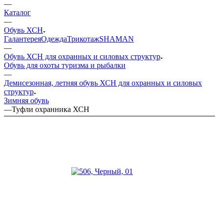
—
Каталог
—
Обувь ХСН
Галантерея
Одежда
Трикотаж
SHAMAN
—
Обувь ХСН для охранных и силовых структур
Обувь для охоты туризма и рыбалки
—
Демисезонная, летняя обувь ХСН для охранных и силовых
структур
Зимняя обувь
—
Туфли охранника ХСН