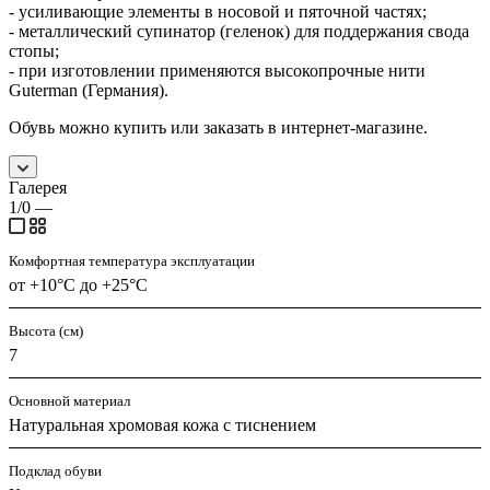
- усиливающие элементы в носовой и пяточной частях;
- металлический супинатор (геленок) для поддержания свода
стопы;
- при изготовлении применяются высокопрочные нити
Guterman (Германия).
Обувь можно купить или заказать в интернет-магазине.
Галерея
1/0
—
Комфортная температура эксплуатации
от +10°С до +25°С
Высота (см)
7
Основной материал
Натуральная хромовая кожа с тиснением
Подклад обуви