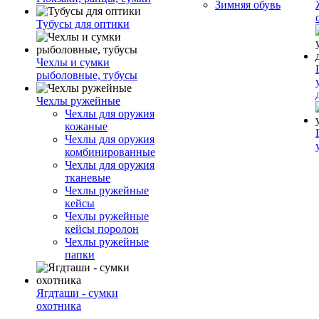
Зимняя обувь
Тубусы для оптики
Чехлы и сумки
рыболовные, тубусы
Чехлы ружейные
Чехлы для оружия
кожаные
Чехлы для оружия
комбинированные
Чехлы для оружия
тканевые
Чехлы ружейные
кейсы
Чехлы ружейные
кейсы поролон
Чехлы ружейные
папки
Ягдташи - сумки
охотника