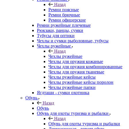
Назад
Ремни поясные
Ремни брючные
Ремни офицерские
Ремни ружейные плечевые
Рюкзаки, ранцы, сумки
Тубусы для оптики
Чехлы и сумки рыболовные, тубусы
Чехлы ружейные
Назад
Чехлы ружейные
Чехлы для оружия кожаные
Чехлы для оружия комбинированные
Чехлы для оружия тканевые
Чехлы ружейные кейсы
Чехлы ружейные кейсы поролон
Чехлы ружейные папки
Ягдташи - сумки охотника
Обувь
Назад
Обувь
Обувь для охоты туризма и рыбалки
Назад
Обувь для охоты туризма и рыбалки
Демисезонная - летняя обувь