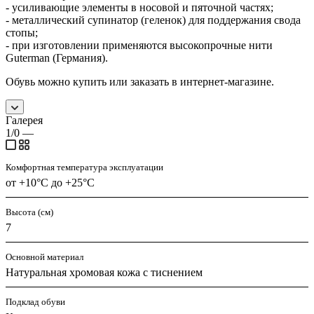
- усиливающие элементы в носовой и пяточной частях;
- металлический супинатор (геленок) для поддержания свода
стопы;
- при изготовлении применяются высокопрочные нити
Guterman (Германия).
Обувь можно купить или заказать в интернет-магазине.
Галерея
1/0
—
Комфортная температура эксплуатации
от +10°С до +25°С
Высота (см)
7
Основной материал
Натуральная хромовая кожа с тиснением
Подклад обуви