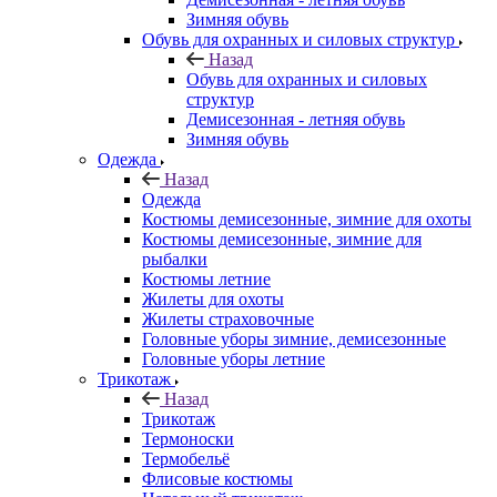
Зимняя обувь
Обувь для охранных и силовых структур
Назад
Обувь для охранных и силовых
структур
Демисезонная - летняя обувь
Зимняя обувь
Одежда
Назад
Одежда
Костюмы демисезонные, зимние для охоты
Костюмы демисезонные, зимние для
рыбалки
Костюмы летние
Жилеты для охоты
Жилеты страховочные
Головные уборы зимние, демисезонные
Головные уборы летние
Трикотаж
Назад
Трикотаж
Термоноски
Термобельё
Флисовые костюмы