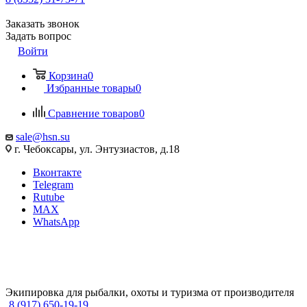
Заказать звонок
Задать вопрос
Войти
Корзина
0
Избранные товары
0
Сравнение товаров
0
sale@hsn.su
г. Чебоксары, ул. Энтузиастов, д.18
Вконтакте
Telegram
Rutube
MAX
WhatsApp
Экипировка для рыбалки, охоты и туризма от производителя
8 (917) 650-19-19