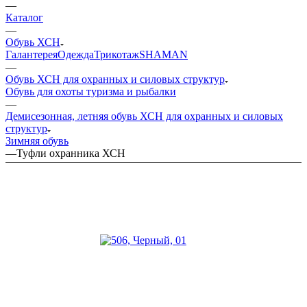
—
Каталог
—
Обувь ХСН
Галантерея
Одежда
Трикотаж
SHAMAN
—
Обувь ХСН для охранных и силовых структур
Обувь для охоты туризма и рыбалки
—
Демисезонная, летняя обувь ХСН для охранных и силовых
структур
Зимняя обувь
—
Туфли охранника ХСН