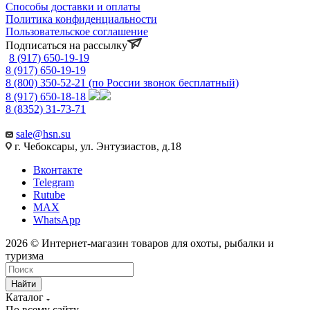
Способы доставки и оплаты
Политика конфиденциальности
Пользовательское соглашение
Подписаться на рассылку
8 (917) 650-19-19
8 (917) 650-19-19
8 (800) 350-52-21
(по России звонок бесплатный)
8 (917) 650-18-18
8 (8352) 31-73-71
sale@hsn.su
г. Чебоксары, ул. Энтузиастов, д.18
Вконтакте
Telegram
Rutube
MAX
WhatsApp
2026 © Интернет-магазин товаров для охоты, рыбалки и
туризма
Найти
Каталог
По всему сайту