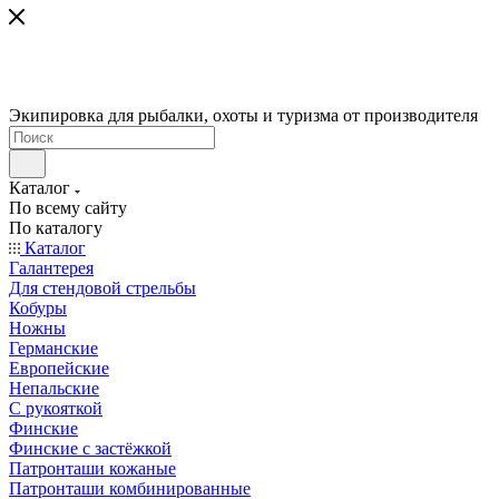
Экипировка для рыбалки, охоты и туризма от производителя
Каталог
По всему сайту
По каталогу
Каталог
Галантерея
Для стендовой стрельбы
Кобуры
Ножны
Германские
Европейские
Непальские
С рукояткой
Финские
Финские с застёжкой
Патронташи кожаные
Патронташи комбинированные