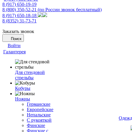
8 (917) 650-19-19
8 (800) 350-52-21
(по России звонок бесплатный)
8 (917) 650-18-18
8 (8352) 31-73-71
Заказать звонок
Поиск
Войти
Галантерея
Для стендовой
стрельбы
Кобуры
Ножны
Германские
Европейские
Непальские
Одежд
С рукояткой
Финские
Финские с