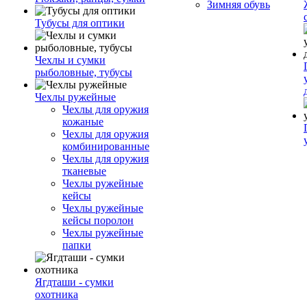
Зимняя обувь
Тубусы для оптики
Чехлы и сумки
рыболовные, тубусы
Чехлы ружейные
Чехлы для оружия
кожаные
Чехлы для оружия
комбинированные
Чехлы для оружия
тканевые
Чехлы ружейные
кейсы
Чехлы ружейные
кейсы поролон
Чехлы ружейные
папки
Ягдташи - сумки
охотника