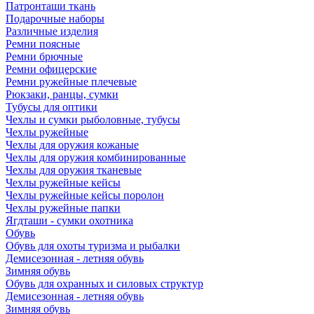
Патронташи ткань
Подарочные наборы
Различные изделия
Ремни поясные
Ремни брючные
Ремни офицерские
Ремни ружейные плечевые
Рюкзаки, ранцы, сумки
Тубусы для оптики
Чехлы и сумки рыболовные, тубусы
Чехлы ружейные
Чехлы для оружия кожаные
Чехлы для оружия комбинированные
Чехлы для оружия тканевые
Чехлы ружейные кейсы
Чехлы ружейные кейсы поролон
Чехлы ружейные папки
Ягдташи - сумки охотника
Обувь
Обувь для охоты туризма и рыбалки
Демисезонная - летняя обувь
Зимняя обувь
Обувь для охранных и силовых структур
Демисезонная - летняя обувь
Зимняя обувь