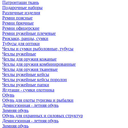
Патронташи ткань
Подарочные наборы
Различные изделия
Ремни поясные
Ремни брючные
Ремни офицерские
Ремни ружейные плечевые
Рюкзаки, ранцы, сумки
Тубусы для оптики
Чехлы и сумки рыболовные, тубусы
Чехлы ружейные
Чехлы для оружия кожаные
Чехлы для оружия комбинированные
Чехлы для оружия тканевые
Чехлы ружейные кейсы
Чехлы ружейные кейсы поролон
Чехлы ружейные папки
Ягдташи - сумки охотника
Обувь
Обувь для охоты туризма и рыбалки
Демисезонная - летняя обувь
Зимняя обувь
Обувь для охранных и силовых структур
Демисезонная - летняя обувь
Зимняя обувь