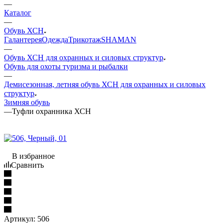
—
Каталог
—
Обувь ХСН
Галантерея
Одежда
Трикотаж
SHAMAN
—
Обувь ХСН для охранных и силовых структур
Обувь для охоты туризма и рыбалки
—
Демисезонная, летняя обувь ХСН для охранных и силовых
структур
Зимняя обувь
—
Туфли охранника ХСН
В избранное
Сравнить
Артикул:
506