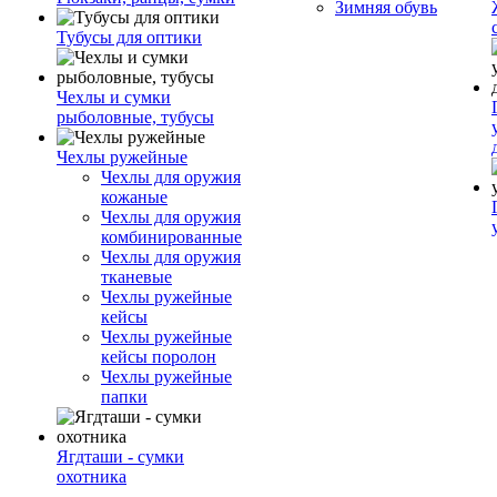
Зимняя обувь
Тубусы для оптики
Чехлы и сумки
рыболовные, тубусы
Чехлы ружейные
Чехлы для оружия
кожаные
Чехлы для оружия
комбинированные
Чехлы для оружия
тканевые
Чехлы ружейные
кейсы
Чехлы ружейные
кейсы поролон
Чехлы ружейные
папки
Ягдташи - сумки
охотника