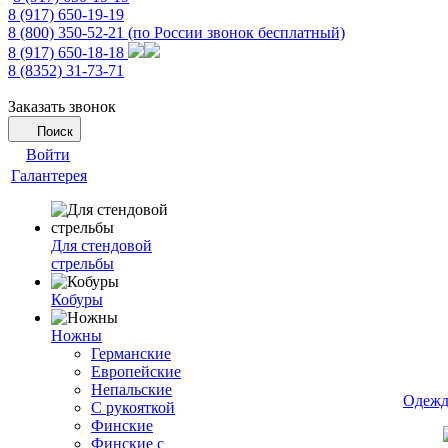
8 (917) 650-19-19
8 (800) 350-52-21
(по России звонок бесплатный)
8 (917) 650-18-18
8 (8352) 31-73-71
Заказать звонок
Поиск
Войти
Галантерея
Для стендовой
стрельбы
Кобуры
Ножны
Германские
Европейские
Непальские
Одежд
С рукояткой
Финские
Финские с