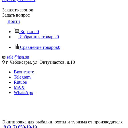
Заказать звонок
Задать вопрос
Войти
Корзина
0
Избранные товары
0
Сравнение товаров
0
sale@hsn.su
г. Чебоксары, ул. Энтузиастов, д.18
Вконтакте
Telegram
Rutube
MAX
WhatsApp
Экипировка для рыбалки, охоты и туризма от производителя
8 (917) 650-19-19