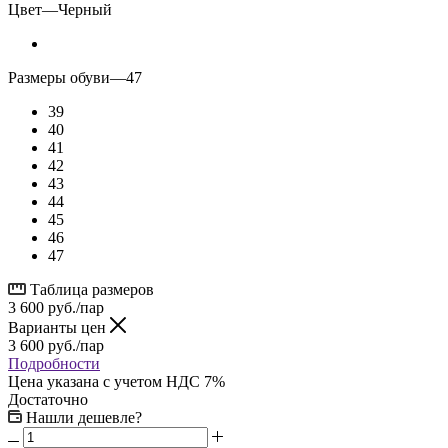
Цвет
—
Черный
Размеры обуви
—
47
39
40
41
42
43
44
45
46
47
Таблица размеров
3 600
руб.
/пар
Варианты цен
3 600
руб.
/пар
Подробности
Цена указана с учетом НДС 7%
Достаточно
Нашли дешевле?