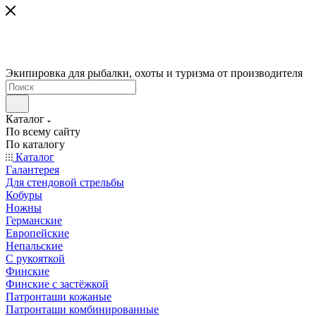
Экипировка для рыбалки, охоты и туризма от производителя
Каталог
По всему сайту
По каталогу
Каталог
Галантерея
Для стендовой стрельбы
Кобуры
Ножны
Германские
Европейские
Непальские
С рукояткой
Финские
Финские с застёжкой
Патронташи кожаные
Патронташи комбинированные