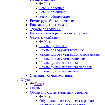
Назад
Ремни поясные
Ремни брючные
Ремни офицерские
Ремни ружейные плечевые
Рюкзаки, ранцы, сумки
Тубусы для оптики
Чехлы и сумки рыболовные, тубусы
Чехлы ружейные
Назад
Чехлы ружейные
Чехлы для оружия кожаные
Чехлы для оружия комбинированные
Чехлы для оружия тканевые
Чехлы ружейные кейсы
Чехлы ружейные кейсы поролон
Чехлы ружейные папки
Ягдташи - сумки охотника
Обувь
Назад
Обувь
Обувь для охоты туризма и рыбалки
Назад
Обувь для охоты туризма и рыбалки
Демисезонная - летняя обувь