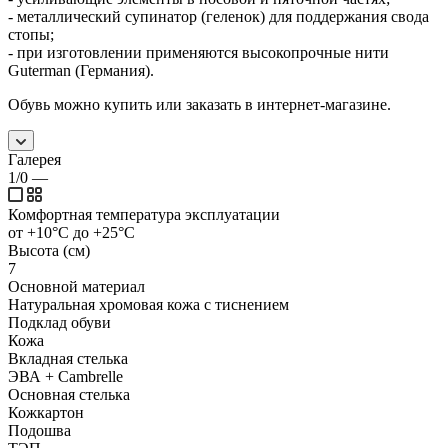
- металлический супинатор (геленок) для поддержания свода
стопы;
- при изготовлении применяются высокопрочные нити
Guterman (Германия).
Обувь можно купить или заказать в интернет-магазине.
Галерея
1/0
—
Комфортная температура эксплуатации
от +10°С до +25°С
Высота (см)
7
Основной материал
Натуральная хромовая кожа с тиснением
Подклад обуви
Кожа
Вкладная стелька
ЭВА + Cambrelle
Основная стелька
Кожкартон
Подошва