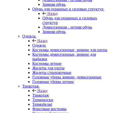
Зимняя обувь
Обувь для охранных и силовых структур
Назад
Обувь для охранных и силовых
структур
Демисезонная - летняя обувь
Зимняя обувь
Одежда
Назад
Одежда
Костюмы демисезонные, зимние для охоты
Костюмы демисезонные, зимние для
рыбалки
Костюмы летние
Жилеты для охоты
Жилеты страховочные
Головные уборы зимние, демисезонные
Головные уборы летние
Трикотаж
Назад
Трикотаж
Термоноски
Термобельё
Флисовые костюмы