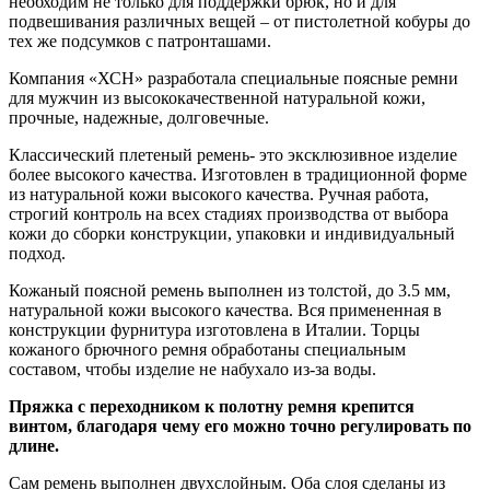
необходим не только для поддержки брюк, но и для
подвешивания различных вещей – от пистолетной кобуры до
тех же подсумков с патронташами.
Компания «ХСН» разработала специальные поясные ремни
для мужчин из высококачественной натуральной кожи,
прочные, надежные, долговечные.
Классический плетеный ремень- это эксклюзивное изделие
более высокого качества. Изготовлен в традиционной форме
из натуральной кожи высокого качества. Ручная работа,
строгий контроль на всех стадиях производства от выбора
кожи до сборки конструкции, упаковки и индивидуальный
подход.
Кожаный поясной ремень выполнен из толстой, до 3.5 мм,
натуральной кожи высокого качества. Вся примененная в
конструкции фурнитура изготовлена в Италии. Торцы
кожаного брючного ремня обработаны специальным
составом, чтобы изделие не набухало из-за воды.
Пряжка с переходником к полотну ремня крепится
винтом, благодаря чему его можно точно регулировать по
длине.
Сам ремень выполнен двухслойным. Оба слоя сделаны из