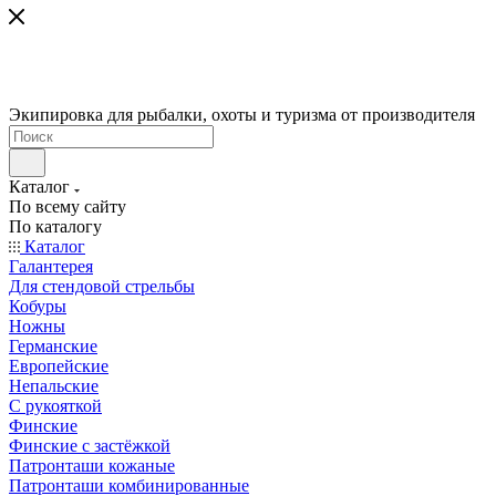
Экипировка для рыбалки, охоты и туризма от производителя
Каталог
По всему сайту
По каталогу
Каталог
Галантерея
Для стендовой стрельбы
Кобуры
Ножны
Германские
Европейские
Непальские
С рукояткой
Финские
Финские с застёжкой
Патронташи кожаные
Патронташи комбинированные