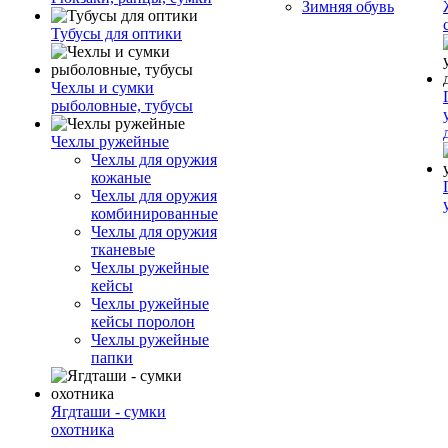
Зимняя обувь
Тубусы для оптики
Чехлы и сумки
рыболовные, тубусы
Чехлы ружейные
Чехлы для оружия
кожаные
Чехлы для оружия
комбинированные
Чехлы для оружия
тканевые
Чехлы ружейные
кейсы
Чехлы ружейные
кейсы поролон
Чехлы ружейные
папки
Ягдташи - сумки
охотника