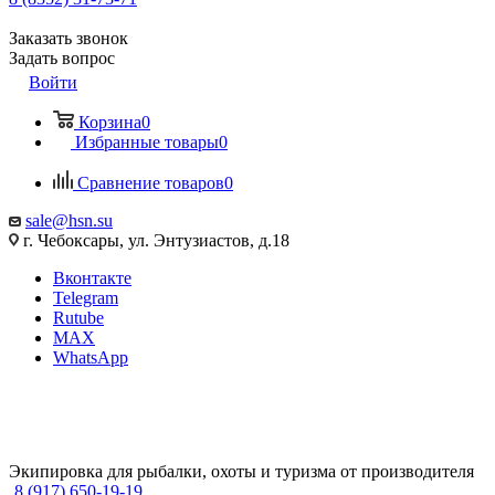
Заказать звонок
Задать вопрос
Войти
Корзина
0
Избранные товары
0
Сравнение товаров
0
sale@hsn.su
г. Чебоксары, ул. Энтузиастов, д.18
Вконтакте
Telegram
Rutube
MAX
WhatsApp
Экипировка для рыбалки, охоты и туризма от производителя
8 (917) 650-19-19