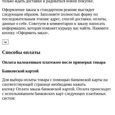
только ждать доставки и радоваться новой покупке.
Оформление заказа в стандартном режиме выглядит
следующим образом. Заполняете полностью форму по
последовательным этапам: адрес, способ доставки, оплаты,
данные о себе. Советуем в комментарии к заказу написать
информацию, которая поможет курьеру вас найти. Нажмите
кнопку «Оформить заказ».
Способы оплаты
Оплата наложенным платежом после примерки товара
Банковской картой
Для выбора оплаты товара с помощью банковской карты на
соответствующей странице необходимо нажать
кнопку Оплата заказа банковской картой. Оплата происходит
с использованием банковских карт следующих платёжных
систем: