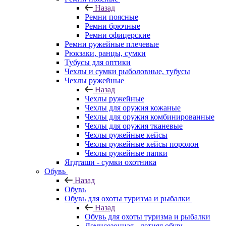
Назад
Ремни поясные
Ремни брючные
Ремни офицерские
Ремни ружейные плечевые
Рюкзаки, ранцы, сумки
Тубусы для оптики
Чехлы и сумки рыболовные, тубусы
Чехлы ружейные
Назад
Чехлы ружейные
Чехлы для оружия кожаные
Чехлы для оружия комбинированные
Чехлы для оружия тканевые
Чехлы ружейные кейсы
Чехлы ружейные кейсы поролон
Чехлы ружейные папки
Ягдташи - сумки охотника
Обувь
Назад
Обувь
Обувь для охоты туризма и рыбалки
Назад
Обувь для охоты туризма и рыбалки
Демисезонная - летняя обувь