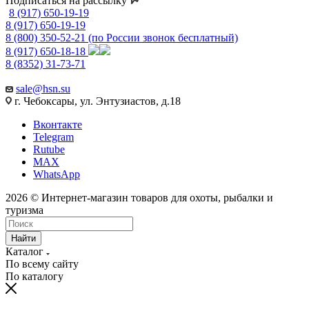
Подписаться на рассылку
8 (917) 650-19-19
8 (917) 650-19-19
8 (800) 350-52-21
(по России звонок бесплатный)
8 (917) 650-18-18
8 (8352) 31-73-71
sale@hsn.su
г. Чебоксары, ул. Энтузиастов, д.18
Вконтакте
Telegram
Rutube
MAX
WhatsApp
2026 © Интернет-магазин товаров для охоты, рыбалки и
туризма
Найти
Каталог
По всему сайту
По каталогу