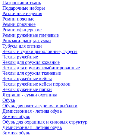
Патронташи ткань
Подарочные наборы
Различные изделия
Ремни поясные
Ремни брючные
Ремни офицерские
Ремни ружейные плечевые
Рюкзаки, ранцы, сумки
Тубусы для оптики
Чехлы и сумки рыболовные, тубусы
Чехлы ружейные
Чехлы для оружия кожаные
Чехлы для оружия комбинированные
Чехлы для оружия тканевые
Чехлы ружейные кейсы
Чехлы ружейные кейсы поролон
Чехлы ружейные папки
Ягдташи - сумки охотника
Обувь
Обувь для охоты туризма и рыбалки
Демисезонная - летняя обувь
Зимняя обувь
Обувь для охранных и силовых структур
Демисезонная - летняя обувь
Зимняя обувь