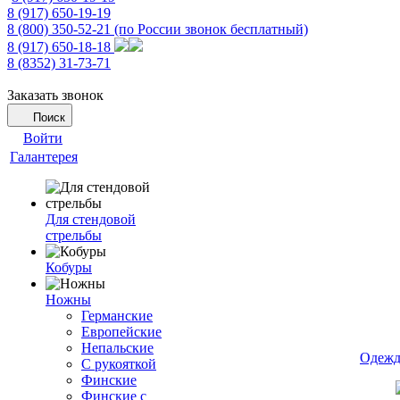
8 (917) 650-19-19
8 (800) 350-52-21
(по России звонок бесплатный)
8 (917) 650-18-18
8 (8352) 31-73-71
Заказать звонок
Поиск
Войти
Галантерея
Для стендовой
стрельбы
Кобуры
Ножны
Германские
Европейские
Непальские
Одежд
С рукояткой
Финские
Финские с