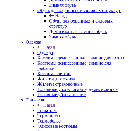
Зимняя обувь
Обувь для охранных и силовых структур
Назад
Обувь для охранных и силовых
структур
Демисезонная - летняя обувь
Зимняя обувь
Одежда
Назад
Одежда
Костюмы демисезонные, зимние для охоты
Костюмы демисезонные, зимние для
рыбалки
Костюмы летние
Жилеты для охоты
Жилеты страховочные
Головные уборы зимние, демисезонные
Головные уборы летние
Трикотаж
Назад
Трикотаж
Термоноски
Термобельё
Флисовые костюмы