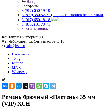
Назад
Телефоны
8 (917) 650-19-19
8 (800) 350-52-21
(по России звонок бесплатный)
8 (917) 650-18-18
8 (8352) 31-73-71
Заказать звонок
Контактная информация
г. Чебоксары, ул. Энтузиастов, д.18
sale@hsn.su
Вконтакте
Telegram
Rutube
MAX
WhatsApp
Ремень брючный «Плетень» 35 мм
(VIP) ХСН