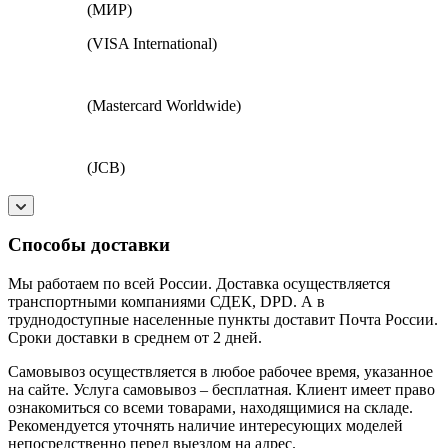
(МИР)
(VISA International)
(Mastercard Worldwide)
(JCB)
Способы доставки
Мы работаем по всей России. Доставка осуществляется
транспортными компаниями СДЕК, DPD. А в
труднодоступные населенные пункты доставит Почта России.
Сроки доставки в среднем от 2 дней.
Самовывоз осуществляется в любое рабочее время, указанное
на сайте. Услуга самовывоз – бесплатная. Клиент имеет право
ознакомиться со всеми товарами, находящимися на складе.
Рекомендуется уточнять наличие интересующих моделей
непосредственно перед выездом на адрес.