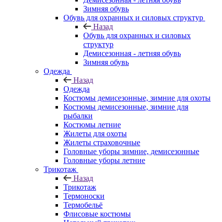
Зимняя обувь
Обувь для охранных и силовых структур
Назад
Обувь для охранных и силовых
структур
Демисезонная - летняя обувь
Зимняя обувь
Одежда
Назад
Одежда
Костюмы демисезонные, зимние для охоты
Костюмы демисезонные, зимние для
рыбалки
Костюмы летние
Жилеты для охоты
Жилеты страховочные
Головные уборы зимние, демисезонные
Головные уборы летние
Трикотаж
Назад
Трикотаж
Термоноски
Термобельё
Флисовые костюмы