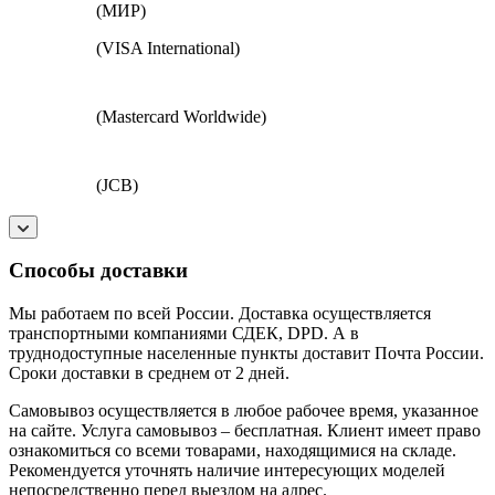
(МИР)
(VISA International)
(Mastercard Worldwide)
(JCB)
Способы доставки
Мы работаем по всей России. Доставка осуществляется
транспортными компаниями СДЕК, DPD. А в
труднодоступные населенные пункты доставит Почта России.
Сроки доставки в среднем от 2 дней.
Самовывоз осуществляется в любое рабочее время, указанное
на сайте. Услуга самовывоз – бесплатная. Клиент имеет право
ознакомиться со всеми товарами, находящимися на складе.
Рекомендуется уточнять наличие интересующих моделей
непосредственно перед выездом на адрес.