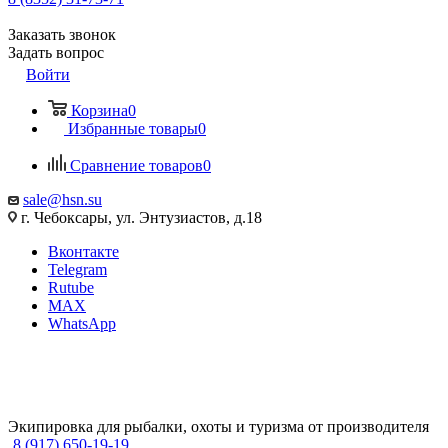
Заказать звонок
Задать вопрос
Войти
Корзина
0
Избранные товары
0
Сравнение товаров
0
sale@hsn.su
г. Чебоксары, ул. Энтузиастов, д.18
Вконтакте
Telegram
Rutube
MAX
WhatsApp
Экипировка для рыбалки, охоты и туризма от производителя
8 (917) 650-19-19