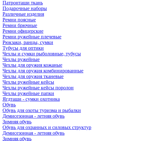
Патронташи ткань
Подарочные наборы
Различные изделия
Ремни поясные
Ремни брючные
Ремни офицерские
Ремни ружейные плечевые
Рюкзаки, ранцы, сумки
Тубусы для оптики
Чехлы и сумки рыболовные, тубусы
Чехлы ружейные
Чехлы для оружия кожаные
Чехлы для оружия комбинированные
Чехлы для оружия тканевые
Чехлы ружейные кейсы
Чехлы ружейные кейсы поролон
Чехлы ружейные папки
Ягдташи - сумки охотника
Обувь
Обувь для охоты туризма и рыбалки
Демисезонная - летняя обувь
Зимняя обувь
Обувь для охранных и силовых структур
Демисезонная - летняя обувь
Зимняя обувь