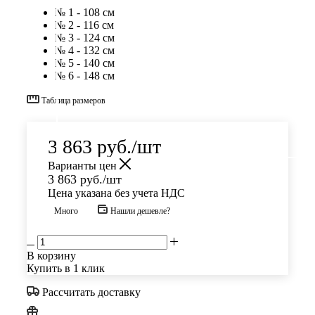
№ 1 - 108 см
№ 2 - 116 см
№ 3 - 124 см
№ 4 - 132 см
№ 5 - 140 см
№ 6 - 148 см
Таблица размеров
3 863
руб.
/шт
Варианты цен
3 863
руб.
/шт
Цена указана без учета НДС
Много
Нашли дешевле?
В корзину
Купить в 1 клик
Рассчитать доставку