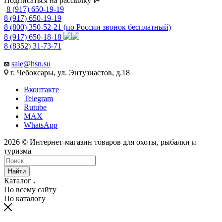
Подписаться на рассылку
8 (917) 650-19-19
8 (917) 650-19-19
8 (800) 350-52-21
(по России звонок бесплатный)
8 (917) 650-18-18
8 (8352) 31-73-71
sale@hsn.su
г. Чебоксары, ул. Энтузиастов, д.18
Вконтакте
Telegram
Rutube
MAX
WhatsApp
2026 © Интернет-магазин товаров для охоты, рыбалки и
туризма
Найти
Каталог
По всему сайту
По каталогу