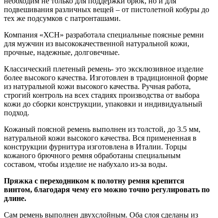
необходим не только для поддержки брюк, но и для
подвешивания различных вещей – от пистолетной кобуры до
тех же подсумков с патронташами.
Компания «ХСН» разработала специальные поясные ремни
для мужчин из высококачественной натуральной кожи,
прочные, надежные, долговечные.
Классический плетеный ремень- это эксклюзивное изделие
более высокого качества. Изготовлен в традиционной форме
из натуральной кожи высокого качества. Ручная работа,
строгий контроль на всех стадиях производства от выбора
кожи до сборки конструкции, упаковки и индивидуальный
подход.
Кожаный поясной ремень выполнен из толстой, до 3.5 мм,
натуральной кожи высокого качества. Вся примененная в
конструкции фурнитура изготовлена в Италии. Торцы
кожаного брючного ремня обработаны специальным
составом, чтобы изделие не набухало из-за воды.
Пряжка с переходником к полотну ремня крепится
винтом, благодаря чему его можно точно регулировать по
длине.
Сам ремень выполнен двухслойным. Оба слоя сделаны из