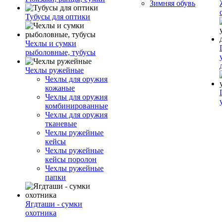
Зимняя обувь
Тубусы для оптики
Чехлы и сумки
рыболовные, тубусы
Чехлы ружейные
Чехлы для оружия
кожаные
Чехлы для оружия
комбинированные
Чехлы для оружия
тканевые
Чехлы ружейные
кейсы
Чехлы ружейные
кейсы поролон
Чехлы ружейные
папки
Ягдташи - сумки
охотника