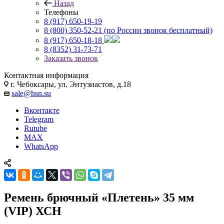
Назад
Телефоны
8 (917) 650-19-19
8 (800) 350-52-21
(по России звонок бесплатный)
8 (917) 650-18-18
8 (8352) 31-73-71
Заказать звонок
Контактная информация
г. Чебоксары, ул. Энтузиастов, д.18
sale@hsn.su
Вконтакте
Telegram
Rutube
MAX
WhatsApp
Ремень брючный «Плетень» 35 мм
(VIP) ХСН