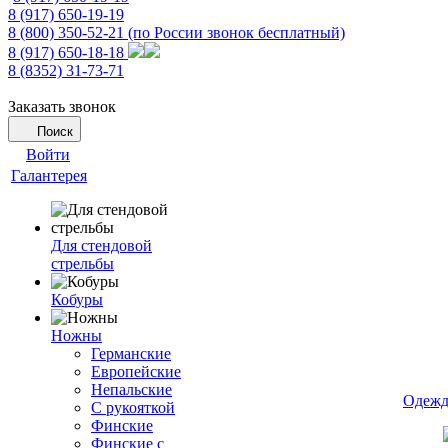
8 (917) 650-19-19
8 (800) 350-52-21
(по России звонок бесплатный)
8 (917) 650-18-18
8 (8352) 31-73-71
Заказать звонок
Поиск
Войти
Галантерея
Для стендовой
стрельбы
Кобуры
Ножны
Германские
Европейские
Непальские
Одежд
С рукояткой
Финские
Финские с