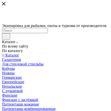
Экипировка для рыбалки, охоты и туризма от производителя
Каталог
По всему сайту
По каталогу
Каталог
Галантерея
Для стендовой стрельбы
Кобуры
Ножны
Германские
Европейские
Непальские
С рукояткой
Финские
Финские с застёжкой
Патронташи кожаные
Патронташи комбинированные