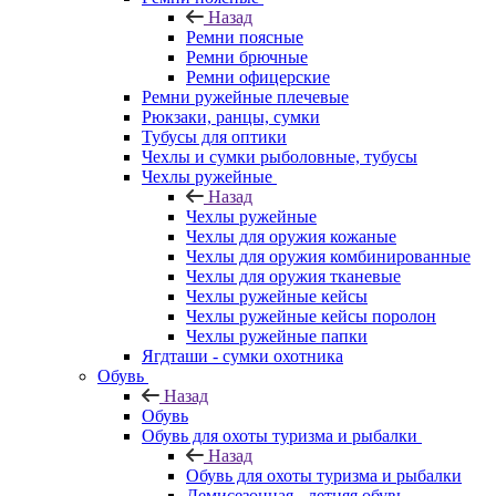
Назад
Ремни поясные
Ремни брючные
Ремни офицерские
Ремни ружейные плечевые
Рюкзаки, ранцы, сумки
Тубусы для оптики
Чехлы и сумки рыболовные, тубусы
Чехлы ружейные
Назад
Чехлы ружейные
Чехлы для оружия кожаные
Чехлы для оружия комбинированные
Чехлы для оружия тканевые
Чехлы ружейные кейсы
Чехлы ружейные кейсы поролон
Чехлы ружейные папки
Ягдташи - сумки охотника
Обувь
Назад
Обувь
Обувь для охоты туризма и рыбалки
Назад
Обувь для охоты туризма и рыбалки
Демисезонная - летняя обувь