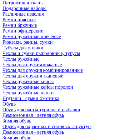
Патронташи ткань
Подарочные наборы
Различные изделия
Ремни поясные
Ремни брючные
Ремни офицерские
Ремни ружейные плечевые
Рюкзаки, ранцы, сумки
Тубусы для оптики
Чехлы и сумки рыболовные, тубусы
Чехлы ружейные
Чехлы для оружия кожаные
Чехлы для оружия комбинированные
Чехлы для оружия тканевые
Чехлы ружейные кейсы
Чехлы ружейные кейсы поролон
Чехлы ружейные папки
Ягдташи - сумки охотника
Обувь
Обувь для охоты туризма и рыбалки
Демисезонная - летняя обувь
Зимняя обувь
Обувь для охранных и силовых структур
Демисезонная - летняя обувь
Зимняя обувь