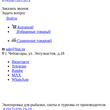
Заказать звонок
Задать вопрос
Войти
Корзина
0
Избранные товары
0
Сравнение товаров
0
sale@hsn.su
г. Чебоксары, ул. Энтузиастов, д.18
Вконтакте
Telegram
Rutube
MAX
WhatsApp
Экипировка для рыбалки, охоты и туризма от производителя
8 (917) 650-19-19