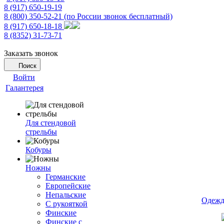
8 (917) 650-19-19
8 (800) 350-52-21
(по России звонок бесплатный)
8 (917) 650-18-18
8 (8352) 31-73-71
Заказать звонок
Поиск
Войти
Галантерея
Для стендовой
стрельбы
Кобуры
Ножны
Германские
Европейские
Непальские
Одежд
С рукояткой
Финские
Финские с