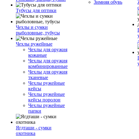
Зимняя обувь
Тубусы для оптики
Чехлы и сумки
рыболовные, тубусы
Чехлы ружейные
Чехлы для оружия
кожаные
Чехлы для оружия
комбинированные
Чехлы для оружия
тканевые
Чехлы ружейные
кейсы
Чехлы ружейные
кейсы поролон
Чехлы ружейные
папки
Ягдташи - сумки
охотника