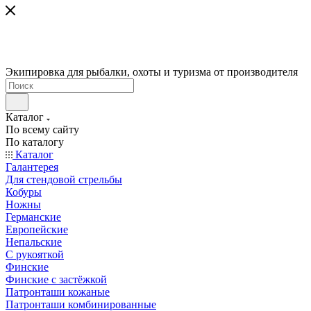
Экипировка для рыбалки, охоты и туризма от производителя
Каталог
По всему сайту
По каталогу
Каталог
Галантерея
Для стендовой стрельбы
Кобуры
Ножны
Германские
Европейские
Непальские
С рукояткой
Финские
Финские с застёжкой
Патронташи кожаные
Патронташи комбинированные