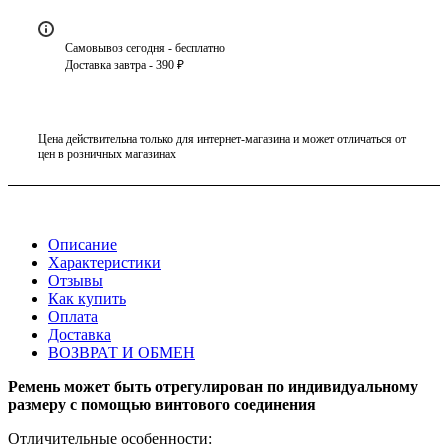
Самовывоз сегодня - бесплатно
Доставка завтра - 390 ₽
Цена действительна только для интернет-магазина и может отличаться от
цен в розничных магазинах
Описание
Характеристики
Отзывы
Как купить
Оплата
Доставка
ВОЗВРАТ И ОБМЕН
Ремень может быть отрегулирован по индивидуальному
размеру с помощью винтового соединения
Отличительные особенности: