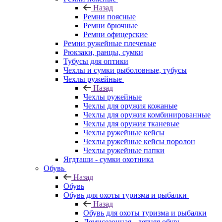
Назад
Ремни поясные
Ремни брючные
Ремни офицерские
Ремни ружейные плечевые
Рюкзаки, ранцы, сумки
Тубусы для оптики
Чехлы и сумки рыболовные, тубусы
Чехлы ружейные
Назад
Чехлы ружейные
Чехлы для оружия кожаные
Чехлы для оружия комбинированные
Чехлы для оружия тканевые
Чехлы ружейные кейсы
Чехлы ружейные кейсы поролон
Чехлы ружейные папки
Ягдташи - сумки охотника
Обувь
Назад
Обувь
Обувь для охоты туризма и рыбалки
Назад
Обувь для охоты туризма и рыбалки
Демисезонная - летняя обувь