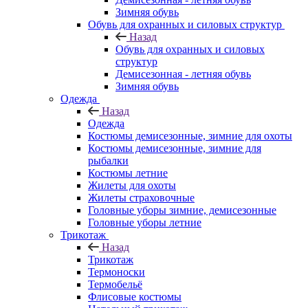
Зимняя обувь
Обувь для охранных и силовых структур
Назад
Обувь для охранных и силовых
структур
Демисезонная - летняя обувь
Зимняя обувь
Одежда
Назад
Одежда
Костюмы демисезонные, зимние для охоты
Костюмы демисезонные, зимние для
рыбалки
Костюмы летние
Жилеты для охоты
Жилеты страховочные
Головные уборы зимние, демисезонные
Головные уборы летние
Трикотаж
Назад
Трикотаж
Термоноски
Термобельё
Флисовые костюмы