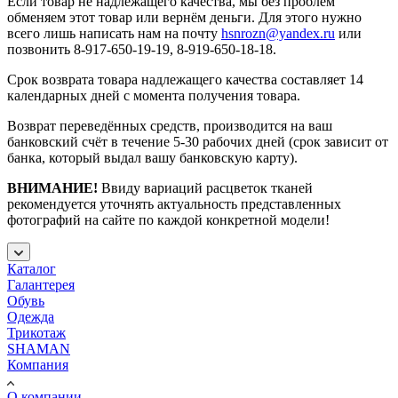
Если товар не надлежащего качества, мы без проблем
обменяем этот товар или вернём деньги. Для этого нужно
всего лишь написать нам на почту
hsnrozn@yandex.ru
или
позвонить 8-917-650-19-19, 8-919-650-18-18.
Срок возврата товара надлежащего качества составляет 14
календарных дней с момента получения товара.
Возврат переведённых средств, производится на ваш
банковский счёт в течение 5-30 рабочих дней (срок зависит от
банка, который выдал вашу банковскую карту).
ВНИМАНИЕ!
Ввиду вариаций расцветок тканей
рекомендуется уточнять актуальность представленных
фотографий на сайте по каждой конкретной модели!
Каталог
Галантерея
Обувь
Одежда
Трикотаж
SHAMAN
Компания
О компании