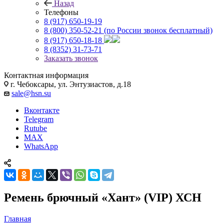
Назад
Телефоны
8 (917) 650-19-19
8 (800) 350-52-21
(по России звонок бесплатный)
8 (917) 650-18-18
8 (8352) 31-73-71
Заказать звонок
Контактная информация
г. Чебоксары, ул. Энтузиастов, д.18
sale@hsn.su
Вконтакте
Telegram
Rutube
MAX
WhatsApp
Ремень брючный «Хант» (VIP) ХСН
Главная