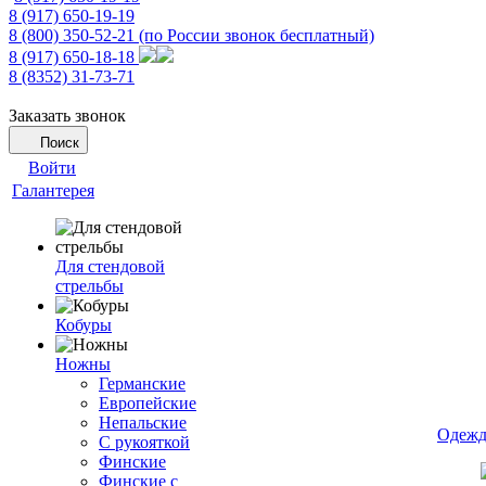
8 (917) 650-19-19
8 (800) 350-52-21
(по России звонок бесплатный)
8 (917) 650-18-18
8 (8352) 31-73-71
Заказать звонок
Поиск
Войти
Галантерея
Для стендовой
стрельбы
Кобуры
Ножны
Германские
Европейские
Непальские
Одежд
С рукояткой
Финские
Финские с