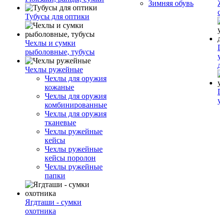
Зимняя обувь
Тубусы для оптики
Чехлы и сумки
рыболовные, тубусы
Чехлы ружейные
Чехлы для оружия
кожаные
Чехлы для оружия
комбинированные
Чехлы для оружия
тканевые
Чехлы ружейные
кейсы
Чехлы ружейные
кейсы поролон
Чехлы ружейные
папки
Ягдташи - сумки
охотника