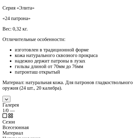
Серия «Элита»
«24 патрона»
Вес: 0,32 кг.
Отличительные особенности:
изготовлен в традиционной форме
кожа натурального сквозного прокраса
надежно держит патроны в лузах
гильзы длиной от 70мм до 76мм
патронташ открытый
Материал: натуральная кожа. Для патронов гладкоствольного
оружия (24 шт., 20 калибра).
Галерея
1/0
—
Сезон
Всесезонная
Материал