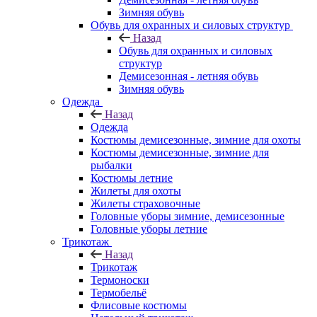
Зимняя обувь
Обувь для охранных и силовых структур
Назад
Обувь для охранных и силовых
структур
Демисезонная - летняя обувь
Зимняя обувь
Одежда
Назад
Одежда
Костюмы демисезонные, зимние для охоты
Костюмы демисезонные, зимние для
рыбалки
Костюмы летние
Жилеты для охоты
Жилеты страховочные
Головные уборы зимние, демисезонные
Головные уборы летние
Трикотаж
Назад
Трикотаж
Термоноски
Термобельё
Флисовые костюмы