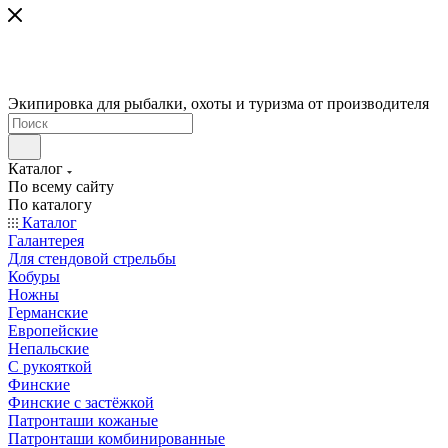
Экипировка для рыбалки, охоты и туризма от производителя
Каталог
По всему сайту
По каталогу
Каталог
Галантерея
Для стендовой стрельбы
Кобуры
Ножны
Германские
Европейские
Непальские
С рукояткой
Финские
Финские с застёжкой
Патронташи кожаные
Патронташи комбинированные