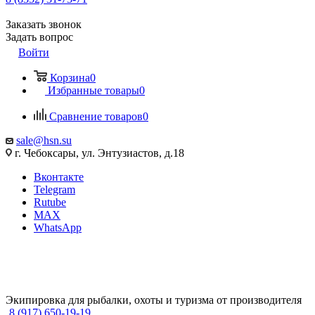
Заказать звонок
Задать вопрос
Войти
Корзина
0
Избранные товары
0
Сравнение товаров
0
sale@hsn.su
г. Чебоксары, ул. Энтузиастов, д.18
Вконтакте
Telegram
Rutube
MAX
WhatsApp
Экипировка для рыбалки, охоты и туризма от производителя
8 (917) 650-19-19