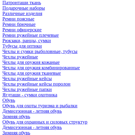
Патронташи ткань
Подарочные наборы
Различные изделия
Ремни поясные
Ремни брючные
Ремни офицерские
Ремни ружейные плечевые
Рюкзаки, ранцы, сумки
Тубусы для оптики
Чехлы и сумки рыболовные, тубусы
Чехлы ружейные
Чехлы для оружия кожаные
Чехлы для оружия комбинированные
Чехлы для оружия тканевые
Чехлы ружейные кейсы
Чехлы ружейные кейсы поролон
Чехлы ружейные папки
Ягдташи - сумки охотника
Обувь
Обувь для охоты туризма и рыбалки
Демисезонная - летняя обувь
Зимняя обувь
Обувь для охранных и силовых структур
Демисезонная - летняя обувь
Зимняя обувь