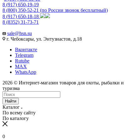
8 (917) 650-19-19
8 (800) 350-52-21
(по России звонок бесплатный)
8 (917) 650-18-18
8 (8352) 31-73-71
sale@hsn.su
г. Чебоксары, ул. Энтузиастов, д.18
Вконтакте
Telegram
Rutube
MAX
WhatsApp
2026 © Интернет-магазин товаров для охоты, рыбалки и
туризма
Найти
Каталог
По всему сайту
По каталогу
0