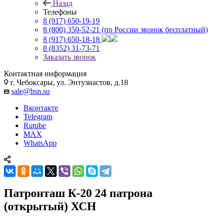
Назад
Телефоны
8 (917) 650-19-19
8 (800) 350-52-21
(по России звонок бесплатный)
8 (917) 650-18-18
8 (8352) 31-73-71
Заказать звонок
Контактная информация
г. Чебоксары, ул. Энтузиастов, д.18
sale@hsn.su
Вконтакте
Telegram
Rutube
MAX
WhatsApp
Патронташ К-20 24 патрона
(открытый) ХСН