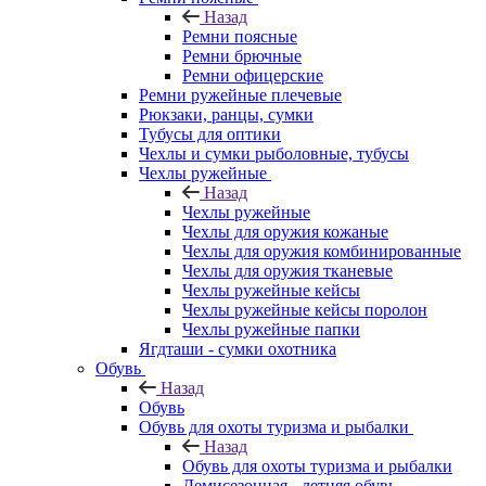
Назад
Ремни поясные
Ремни брючные
Ремни офицерские
Ремни ружейные плечевые
Рюкзаки, ранцы, сумки
Тубусы для оптики
Чехлы и сумки рыболовные, тубусы
Чехлы ружейные
Назад
Чехлы ружейные
Чехлы для оружия кожаные
Чехлы для оружия комбинированные
Чехлы для оружия тканевые
Чехлы ружейные кейсы
Чехлы ружейные кейсы поролон
Чехлы ружейные папки
Ягдташи - сумки охотника
Обувь
Назад
Обувь
Обувь для охоты туризма и рыбалки
Назад
Обувь для охоты туризма и рыбалки
Демисезонная - летняя обувь