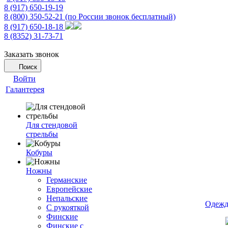
8 (917) 650-19-19
8 (800) 350-52-21
(по России звонок бесплатный)
8 (917) 650-18-18
8 (8352) 31-73-71
Заказать звонок
Поиск
Войти
Галантерея
Для стендовой
стрельбы
Кобуры
Ножны
Германские
Европейские
Непальские
Одежд
С рукояткой
Финские
Финские с