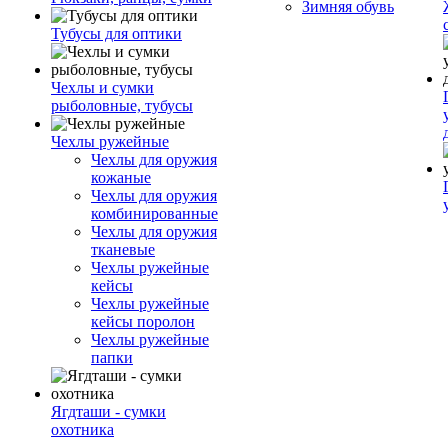
Зимняя обувь
Тубусы для оптики
Чехлы и сумки
рыболовные, тубусы
Чехлы ружейные
Чехлы для оружия
кожаные
Чехлы для оружия
комбинированные
Чехлы для оружия
тканевые
Чехлы ружейные
кейсы
Чехлы ружейные
кейсы поролон
Чехлы ружейные
папки
Ягдташи - сумки
охотника