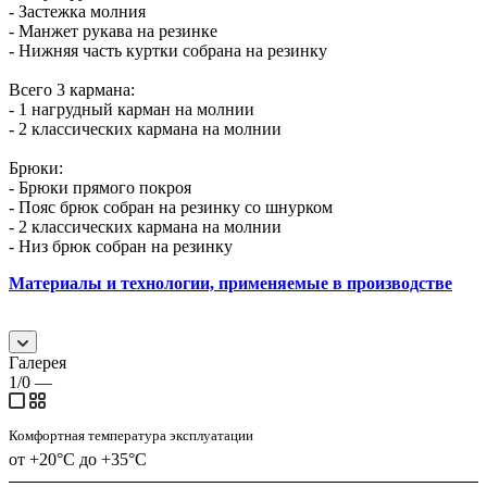
- Застежка молния
- Манжет рукава на резинке
- Нижняя часть куртки собрана на резинку
Всего 3 кармана:
- 1 нагрудный карман на молнии
- 2 классических кармана на молнии
Брюки:
- Брюки прямого покроя
- Пояс брюк собран на резинку со шнурком
- 2 классических кармана на молнии
- Низ брюк собран на резинку
Материалы и технологии, применяемые в производстве
Галерея
1/0
—
Комфортная температура эксплуатации
от +20°С до +35°С