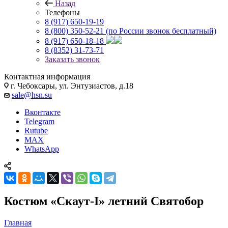
Назад
Телефоны
8 (917) 650-19-19
8 (800) 350-52-21
(по России звонок бесплатный)
8 (917) 650-18-18
8 (8352) 31-73-71
Заказать звонок
Контактная информация
г. Чебоксары, ул. Энтузиастов, д.18
sale@hsn.su
Вконтакте
Telegram
Rutube
MAX
WhatsApp
Костюм «Скаут-I» летний Святобор
Главная