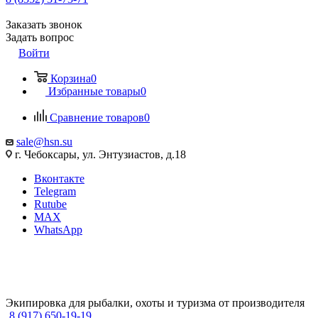
Заказать звонок
Задать вопрос
Войти
Корзина
0
Избранные товары
0
Сравнение товаров
0
sale@hsn.su
г. Чебоксары, ул. Энтузиастов, д.18
Вконтакте
Telegram
Rutube
MAX
WhatsApp
Экипировка для рыбалки, охоты и туризма от производителя
8 (917) 650-19-19