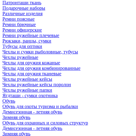
Патронташи ткань
Подарочные наборы
Различные изделия
Ремни поясные
Ремни брючные
Ремни офицерские
Ремни ружейные плечевые
Рюкзаки, ранцы, сумки
Тубусы для оптики
Чехлы и сумки рыболовные, тубусы
Чехлы ружейные
Чехлы для оружия кожаные
Чехлы для оружия комбинированные
Чехлы для оружия тканевые
Чехлы ружейные кейсы
Чехлы ружейные кейсы поролон
Чехлы ружейные папки
Ягдташи - сумки охотника
Обувь
Обувь для охоты туризма и рыбалки
Демисезонная - летняя обувь
Зимняя обувь
Обувь для охранных и силовых структур
Демисезонная - летняя обувь
Зимняя обувь