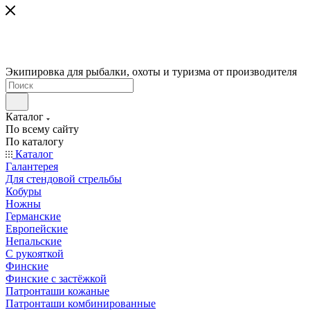
Экипировка для рыбалки, охоты и туризма от производителя
Каталог
По всему сайту
По каталогу
Каталог
Галантерея
Для стендовой стрельбы
Кобуры
Ножны
Германские
Европейские
Непальские
С рукояткой
Финские
Финские с застёжкой
Патронташи кожаные
Патронташи комбинированные