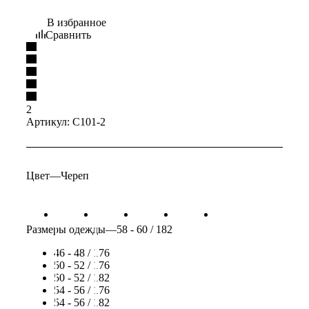
В избранное
Сравнить
2
Артикул:
С101-2
Цвет
—
Череп
Размеры одежды
—
58 - 60 / 182
46 - 48 / 176
50 - 52 / 176
50 - 52 / 182
54 - 56 / 176
54 - 56 / 182