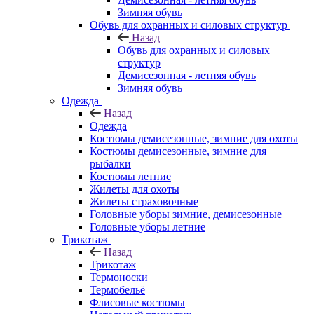
Зимняя обувь
Обувь для охранных и силовых структур
Назад
Обувь для охранных и силовых
структур
Демисезонная - летняя обувь
Зимняя обувь
Одежда
Назад
Одежда
Костюмы демисезонные, зимние для охоты
Костюмы демисезонные, зимние для
рыбалки
Костюмы летние
Жилеты для охоты
Жилеты страховочные
Головные уборы зимние, демисезонные
Головные уборы летние
Трикотаж
Назад
Трикотаж
Термоноски
Термобельё
Флисовые костюмы