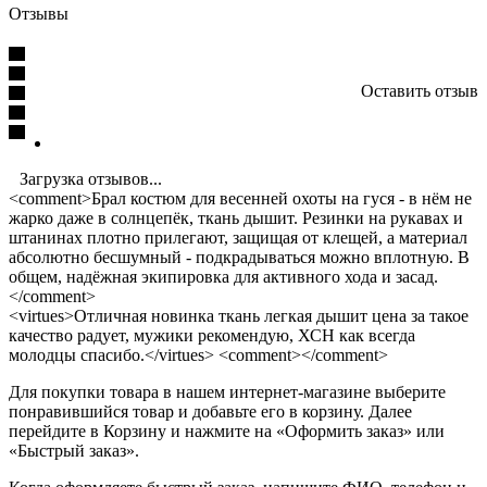
Отзывы
Оставить отзыв
Загрузка отзывов...
<comment>Брал костюм для весенней охоты на гуся - в нём не
жарко даже в солнцепёк, ткань дышит. Резинки на рукавах и
штанинах плотно прилегают, защищая от клещей, а материал
абсолютно бесшумный - подкрадываться можно вплотную. В
общем, надёжная экипировка для активного хода и засад.
</comment>
<virtues>Отличная новинка ткань легкая дышит цена за такое
качество радует, мужики рекомендую, ХСН как всегда
молодцы спасибо.</virtues> <comment></comment>
Для покупки товара в нашем интернет-магазине выберите
понравившийся товар и добавьте его в корзину. Далее
перейдите в Корзину и нажмите на «Оформить заказ» или
«Быстрый заказ».