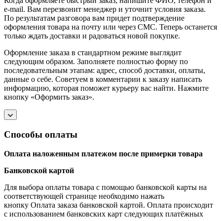
Когда оформляете быстрый заказ, напишите ФИО, телефон и
e-mail. Вам перезвонит менеджер и уточнит условия заказа.
По результатам разговора вам придет подтверждение
оформления товара на почту или через СМС. Теперь останется
только ждать доставки и радоваться новой покупке.
Оформление заказа в стандартном режиме выглядит
следующим образом. Заполняете полностью форму по
последовательным этапам: адрес, способ доставки, оплаты,
данные о себе. Советуем в комментарии к заказу написать
информацию, которая поможет курьеру вас найти. Нажмите
кнопку «Оформить заказ».
Способы оплаты
Оплата наложенным платежом после примерки товара
Банковской картой
Для выбора оплаты товара с помощью банковской карты на
соответствующей странице необходимо нажать
кнопку Оплата заказа банковской картой. Оплата происходит
с использованием банковских карт следующих платёжных