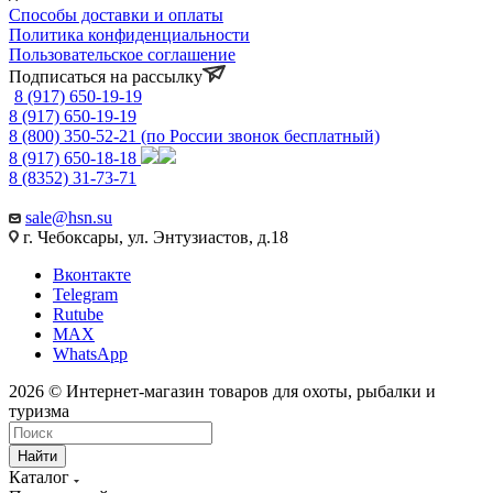
Способы доставки и оплаты
Политика конфиденциальности
Пользовательское соглашение
Подписаться на рассылку
8 (917) 650-19-19
8 (917) 650-19-19
8 (800) 350-52-21
(по России звонок бесплатный)
8 (917) 650-18-18
8 (8352) 31-73-71
sale@hsn.su
г. Чебоксары, ул. Энтузиастов, д.18
Вконтакте
Telegram
Rutube
MAX
WhatsApp
2026 © Интернет-магазин товаров для охоты, рыбалки и
туризма
Найти
Каталог