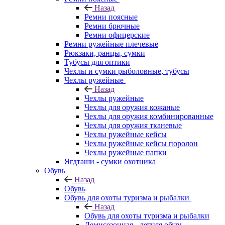
Назад
Ремни поясные
Ремни брючные
Ремни офицерские
Ремни ружейные плечевые
Рюкзаки, ранцы, сумки
Тубусы для оптики
Чехлы и сумки рыболовные, тубусы
Чехлы ружейные
Назад
Чехлы ружейные
Чехлы для оружия кожаные
Чехлы для оружия комбинированные
Чехлы для оружия тканевые
Чехлы ружейные кейсы
Чехлы ружейные кейсы поролон
Чехлы ружейные папки
Ягдташи - сумки охотника
Обувь
Назад
Обувь
Обувь для охоты туризма и рыбалки
Назад
Обувь для охоты туризма и рыбалки
Демисезонная - летняя обувь