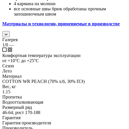
4 кармана на молнии
все основные швы брюк обработаны прочным
запошивочным швом
Материалы и технологии, применяемые в производстве
Галерея
1/0
—
Комфортная температура эксплуатации
от +10°С до +25°С
Сезон
Лето
Материал
COTTON WR PEACH (70% х/б, 30% ПЭ)
Вес, кг
1.15
Пропитка
Водоотталкивающая
Размерный ряд
46-64, рост 170-188
Гарантия
Гарантия производителя
Производитель