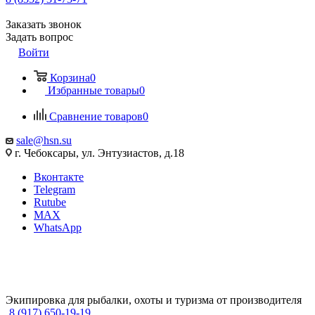
Заказать звонок
Задать вопрос
Войти
Корзина
0
Избранные товары
0
Сравнение товаров
0
sale@hsn.su
г. Чебоксары, ул. Энтузиастов, д.18
Вконтакте
Telegram
Rutube
MAX
WhatsApp
Экипировка для рыбалки, охоты и туризма от производителя
8 (917) 650-19-19