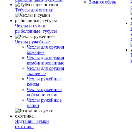
Зимняя обувь
Тубусы для оптики
Чехлы и сумки
рыболовные, тубусы
Чехлы ружейные
Чехлы для оружия
кожаные
Чехлы для оружия
комбинированные
Чехлы для оружия
тканевые
Чехлы ружейные
кейсы
Чехлы ружейные
кейсы поролон
Чехлы ружейные
папки
Ягдташи - сумки
охотника