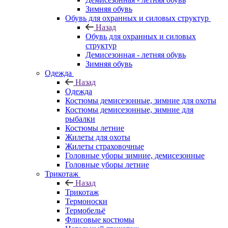
Зимняя обувь
Обувь для охранных и силовых структур
Назад
Обувь для охранных и силовых
структур
Демисезонная - летняя обувь
Зимняя обувь
Одежда
Назад
Одежда
Костюмы демисезонные, зимние для охоты
Костюмы демисезонные, зимние для
рыбалки
Костюмы летние
Жилеты для охоты
Жилеты страховочные
Головные уборы зимние, демисезонные
Головные уборы летние
Трикотаж
Назад
Трикотаж
Термоноски
Термобельё
Флисовые костюмы