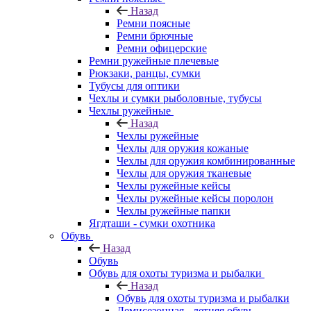
Назад
Ремни поясные
Ремни брючные
Ремни офицерские
Ремни ружейные плечевые
Рюкзаки, ранцы, сумки
Тубусы для оптики
Чехлы и сумки рыболовные, тубусы
Чехлы ружейные
Назад
Чехлы ружейные
Чехлы для оружия кожаные
Чехлы для оружия комбинированные
Чехлы для оружия тканевые
Чехлы ружейные кейсы
Чехлы ружейные кейсы поролон
Чехлы ружейные папки
Ягдташи - сумки охотника
Обувь
Назад
Обувь
Обувь для охоты туризма и рыбалки
Назад
Обувь для охоты туризма и рыбалки
Демисезонная - летняя обувь