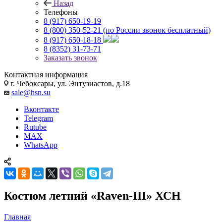
Назад
Телефоны
8 (917) 650-19-19
8 (800) 350-52-21
(по России звонок бесплатный)
8 (917) 650-18-18
8 (8352) 31-73-71
Заказать звонок
Контактная информация
г. Чебоксары, ул. Энтузиастов, д.18
sale@hsn.su
Вконтакте
Telegram
Rutube
MAX
WhatsApp
Костюм летний «Raven-III» ХСН
Главная