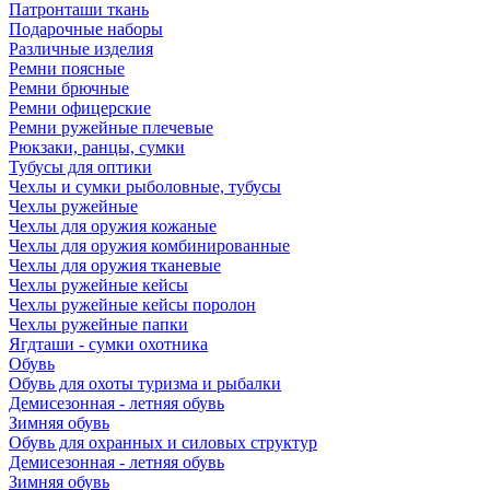
Патронташи ткань
Подарочные наборы
Различные изделия
Ремни поясные
Ремни брючные
Ремни офицерские
Ремни ружейные плечевые
Рюкзаки, ранцы, сумки
Тубусы для оптики
Чехлы и сумки рыболовные, тубусы
Чехлы ружейные
Чехлы для оружия кожаные
Чехлы для оружия комбинированные
Чехлы для оружия тканевые
Чехлы ружейные кейсы
Чехлы ружейные кейсы поролон
Чехлы ружейные папки
Ягдташи - сумки охотника
Обувь
Обувь для охоты туризма и рыбалки
Демисезонная - летняя обувь
Зимняя обувь
Обувь для охранных и силовых структур
Демисезонная - летняя обувь
Зимняя обувь