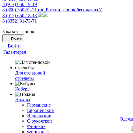
8 (917) 650-19-19
8 (800) 350-52-21
(по России звонок бесплатный)
8 (917) 650-18-18
8 (8352) 31-73-71
Заказать звонок
Поиск
Войти
Галантерея
Для стендовой
стрельбы
Кобуры
Ножны
Германские
Европейские
Непальские
Одежд
С рукояткой
Финские
Финские с