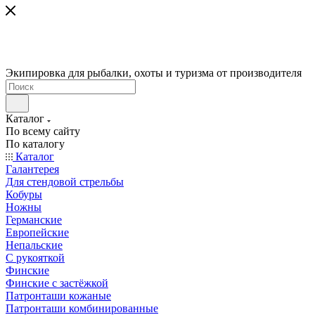
Экипировка для рыбалки, охоты и туризма от производителя
Каталог
По всему сайту
По каталогу
Каталог
Галантерея
Для стендовой стрельбы
Кобуры
Ножны
Германские
Европейские
Непальские
С рукояткой
Финские
Финские с застёжкой
Патронташи кожаные
Патронташи комбинированные