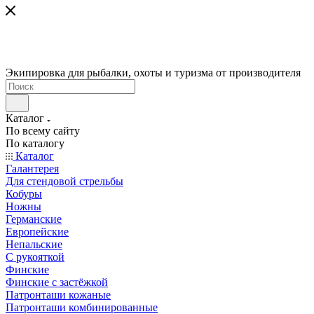
Экипировка для рыбалки, охоты и туризма от производителя
Каталог
По всему сайту
По каталогу
Каталог
Галантерея
Для стендовой стрельбы
Кобуры
Ножны
Германские
Европейские
Непальские
С рукояткой
Финские
Финские с застёжкой
Патронташи кожаные
Патронташи комбинированные