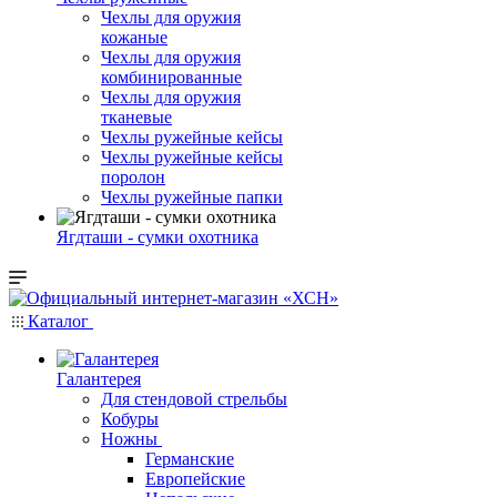
Чехлы для оружия
кожаные
Чехлы для оружия
комбинированные
Чехлы для оружия
тканевые
Чехлы ружейные кейсы
Чехлы ружейные кейсы
поролон
Чехлы ружейные папки
Ягдташи - сумки охотника
Каталог
Галантерея
Для стендовой стрельбы
Кобуры
Ножны
Германские
Европейские