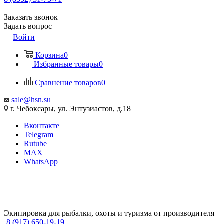
Заказать звонок
Задать вопрос
Войти
Корзина
0
Избранные товары
0
Сравнение товаров
0
sale@hsn.su
г. Чебоксары, ул. Энтузиастов, д.18
Вконтакте
Telegram
Rutube
MAX
WhatsApp
Экипировка для рыбалки, охоты и туризма от производителя
8 (917) 650-19-19