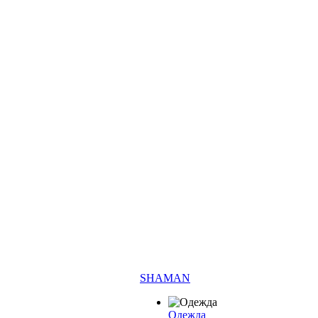
SHAMAN
Одежда