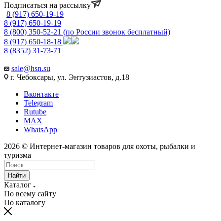
Подписаться на рассылку
8 (917) 650-19-19
8 (917) 650-19-19
8 (800) 350-52-21
(по России звонок бесплатный)
8 (917) 650-18-18
8 (8352) 31-73-71
sale@hsn.su
г. Чебоксары, ул. Энтузиастов, д.18
Вконтакте
Telegram
Rutube
MAX
WhatsApp
2026 © Интернет-магазин товаров для охоты, рыбалки и
туризма
Найти
Каталог
По всему сайту
По каталогу