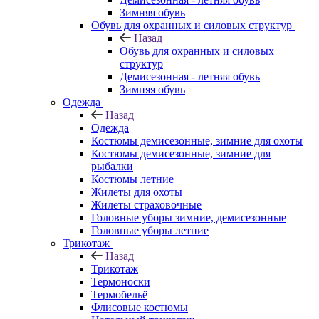
Зимняя обувь
Обувь для охранных и силовых структур
Назад
Обувь для охранных и силовых
структур
Демисезонная - летняя обувь
Зимняя обувь
Одежда
Назад
Одежда
Костюмы демисезонные, зимние для охоты
Костюмы демисезонные, зимние для
рыбалки
Костюмы летние
Жилеты для охоты
Жилеты страховочные
Головные уборы зимние, демисезонные
Головные уборы летние
Трикотаж
Назад
Трикотаж
Термоноски
Термобельё
Флисовые костюмы