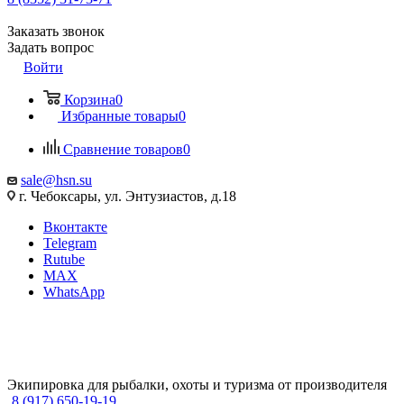
Заказать звонок
Задать вопрос
Войти
Корзина
0
Избранные товары
0
Сравнение товаров
0
sale@hsn.su
г. Чебоксары, ул. Энтузиастов, д.18
Вконтакте
Telegram
Rutube
MAX
WhatsApp
Экипировка для рыбалки, охоты и туризма от производителя
8 (917) 650-19-19