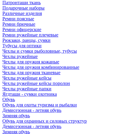
Патронташи ткань
Подарочные наборы
Различные изделия
Ремни поясные
Ремни брючные
Ремни офицерские
Ремни ружейные плечевые
Рюкзаки, ранцы, сумки
Тубусы для оптики
Чехлы и сумки рыболовные, тубусы
Чехлы ружейные
Чехлы для оружия кожаные
Чехлы для оружия комбинированные
Чехлы для оружия тканевые
Чехлы ружейные кейсы
Чехлы ружейные кейсы поролон
Чехлы ружейные папки
Ягдташи - сумки охотника
Обувь
Обувь для охоты туризма и рыбалки
Демисезонная - летняя обувь
Зимняя обувь
Обувь для охранных и силовых структур
Демисезонная - летняя обувь
Зимняя обувь