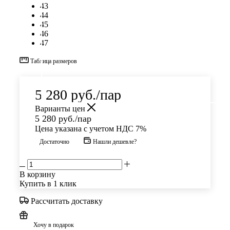
43
44
45
46
47
Таблица размеров
5 280
руб.
/пар
Варианты цен
5 280
руб.
/пар
Цена указана с учетом НДС 7%
Достаточно
Нашли дешевле?
В корзину
Купить в 1 клик
Рассчитать доставку
Хочу в подарок