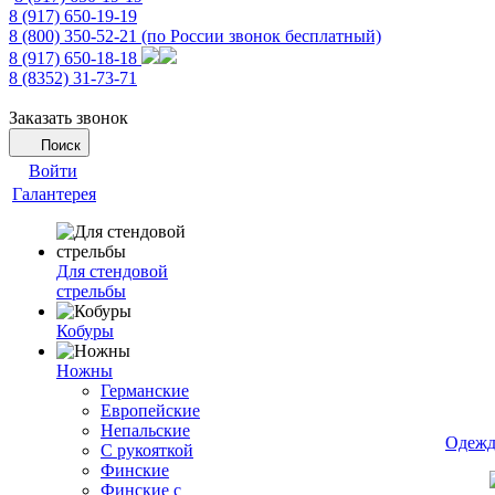
8 (917) 650-19-19
8 (800) 350-52-21
(по России звонок бесплатный)
8 (917) 650-18-18
8 (8352) 31-73-71
Заказать звонок
Поиск
Войти
Галантерея
Для стендовой
стрельбы
Кобуры
Ножны
Германские
Европейские
Непальские
Одежд
С рукояткой
Финские
Финские с