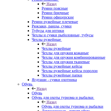
Назад
Ремни поясные
Ремни брючные
Ремни офицерские
Ремни ружейные плечевые
Рюкзаки, ранцы, сумки
Тубусы для оптики
Чехлы и сумки рыболовные, тубусы
Чехлы ружейные
Назад
Чехлы ружейные
Чехлы для оружия кожаные
Чехлы для оружия комбинированные
Чехлы для оружия тканевые
Чехлы ружейные кейсы
Чехлы ружейные кейсы поролон
Чехлы ружейные папки
Ягдташи - сумки охотника
Обувь
Назад
Обувь
Обувь для охоты туризма и рыбалки
Назад
Обувь для охоты туризма и рыбалки
Демисезонная - летняя обувь