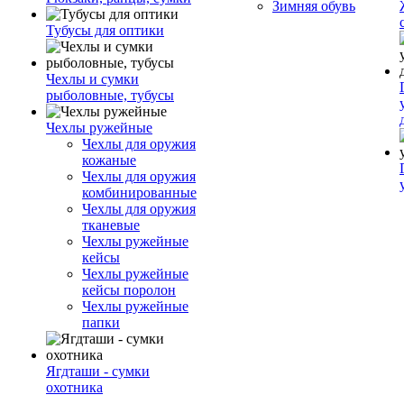
Зимняя обувь
Тубусы для оптики
Чехлы и сумки
рыболовные, тубусы
Чехлы ружейные
Чехлы для оружия
кожаные
Чехлы для оружия
комбинированные
Чехлы для оружия
тканевые
Чехлы ружейные
кейсы
Чехлы ружейные
кейсы поролон
Чехлы ружейные
папки
Ягдташи - сумки
охотника