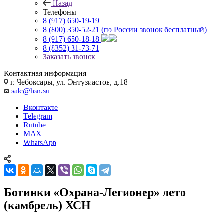
Назад
Телефоны
8 (917) 650-19-19
8 (800) 350-52-21
(по России звонок бесплатный)
8 (917) 650-18-18
8 (8352) 31-73-71
Заказать звонок
Контактная информация
г. Чебоксары, ул. Энтузиастов, д.18
sale@hsn.su
Вконтакте
Telegram
Rutube
MAX
WhatsApp
Ботинки «Охрана-Легионер» лето
(камбрель) ХСН