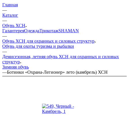
Главная
—
Каталог
—
Обувь ХСН
Галантерея
Одежда
Трикотаж
SHAMAN
—
Обувь ХСН для охранных и силовых структур
Обувь для охоты туризма и рыбалки
—
Демисезонная, летняя обувь ХСН для охранных и силовых
структур
Зимняя обувь
—
Ботинки «Охрана-Легионер» лето (камбрель) ХСН