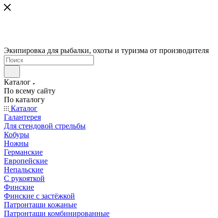
Экипировка для рыбалки, охоты и туризма от производителя
Каталог
По всему сайту
По каталогу
Каталог
Галантерея
Для стендовой стрельбы
Кобуры
Ножны
Германские
Европейские
Непальские
С рукояткой
Финские
Финские с застёжкой
Патронташи кожаные
Патронташи комбинированные