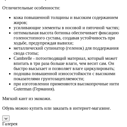
Отличительные особенности:
кожа повышенной толщины и высоким содержанием
жиров;
усиливающие элементы в носовой и пяточной частях;
оптимальная высота ботинка обеспечивает фиксацию
голеностопного сустава, создавая устойчивость при
ходьбе, предупреждая вывихи;
металлический супинатор (геленок) для поддержания
свода стопы;
Cambrelle - потоотводящий материал, который может
впитать в три раза больше влаги, чем весит сам. Он
быстро высыхает и позволяет влаге циркулировать;
подошва повышенной износостойкости с высокими
показателями грунтозацепляемости;
при изготовлении применяются высокопрочные нити
Guterman (Германия).
Мягкий кант из экокожи.
Обувь можно купить или заказать в интернет-магазине.
Галерея