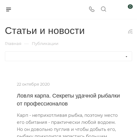
0
Статьи и новости
—
Главная
Публикации
22 октября 2020
Ловля карпа. Секреты удачной рыбалки
от профессионалов
Карп - неприхотливая рыбка, поэтому место
его обитания - практически любой водоем.
Но он довольно пуглив и чтобы добыть его,
рыбаку приходится запастись большим