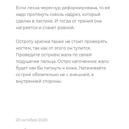
Если леска чересчур деформирована, то её
надо протянуть сквозь надрез, который
сделан в ластике. И тогда от трения она
нагреется и станет ровной.
Остроту крючка также не стоит проверять
ногтем, так как от этого он тупится.
Проведите остриём жала по своей
подушечке пальца. Остро наточенное жало
будет как бы липнуть к коже. Натачивайте
остриё обязательно не с внешней, а
внутренней стороны.
20 октября 2020