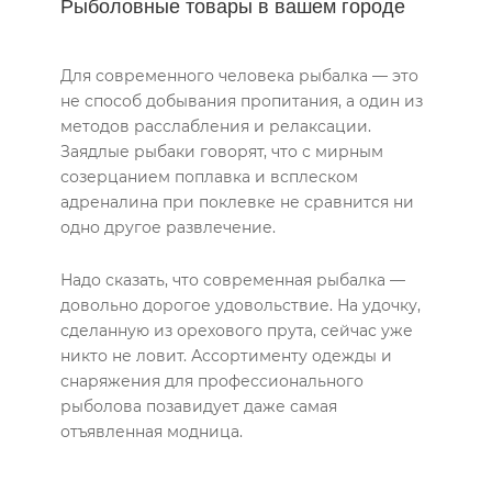
Рыболовные товары в вашем городе
Для современного человека рыбалка — это
не способ добывания пропитания, а один из
методов расслабления и релаксации.
Заядлые рыбаки говорят, что с мирным
созерцанием поплавка и всплеском
адреналина при поклевке не сравнится ни
одно другое развлечение.
Надо сказать, что современная рыбалка —
довольно дорогое удовольствие. На удочку,
сделанную из орехового прута, сейчас уже
никто не ловит. Ассортименту одежды и
снаряжения для профессионального
рыболова позавидует даже самая
отъявленная модница.