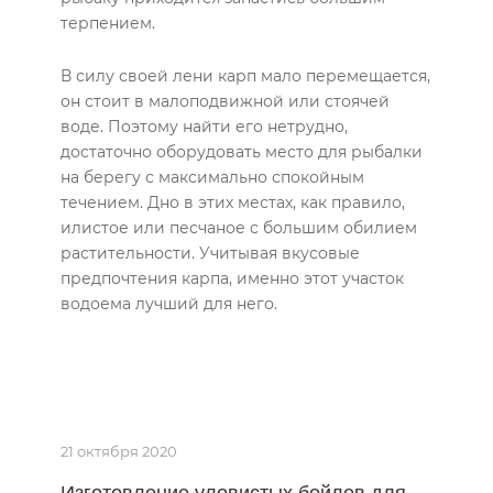
терпением.
В силу своей лени карп мало перемещается,
он стоит в малоподвижной или стоячей
воде. Поэтому найти его нетрудно,
достаточно оборудовать место для рыбалки
на берегу с максимально спокойным
течением. Дно в этих местах, как правило,
илистое или песчаное с большим обилием
растительности. Учитывая вкусовые
предпочтения карпа, именно этот участок
водоема лучший для него.
21 октября 2020
Изготовление уловистых бойлов для