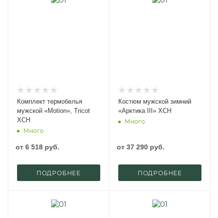
Комплект термобелья
Костюм мужской зимний
мужской «Motion», Tricot
«Арктика III» ХСН
ХСН
Много
Много
от
6 518 руб.
от
37 290 руб.
ПОДРОБНЕЕ
ПОДРОБНЕЕ