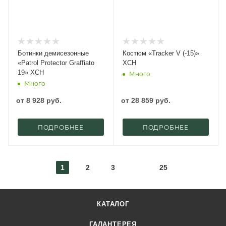
Ботинки демисезонные
Костюм «Tracker V (-15)»
«Patrol Protector Graffiato
ХСН
19» ХСН
Много
Много
от
8 928 руб.
от
28 859 руб.
ПОДРОБНЕЕ
ПОДРОБНЕЕ
1
2
3
25
КАТАЛОГ
ГАЛАНТЕРЕЯ