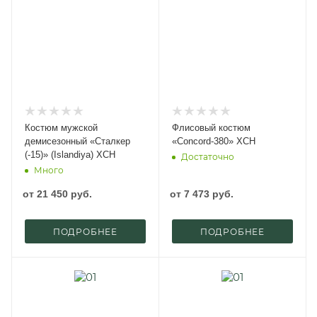
Костюм мужской
Флисовый костюм
демисезонный «Сталкер
«Concord-380» ХСН
(-15)» (Islandiya) ХСН
Достаточно
Много
от
21 450 руб.
от
7 473 руб.
ПОДРОБНЕЕ
ПОДРОБНЕЕ