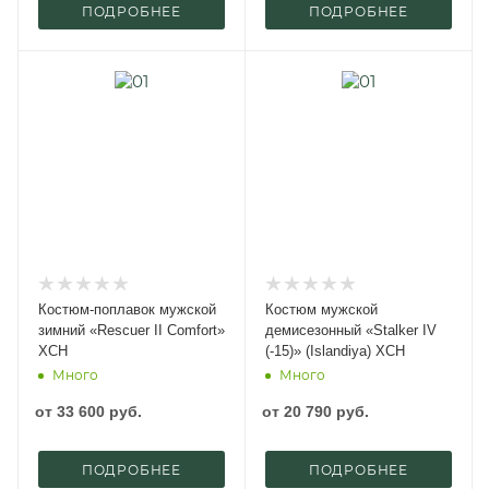
ПОДРОБНЕЕ
ПОДРОБНЕЕ
Костюм-поплавок мужской
Костюм мужской
зимний «Rescuer II Comfort»
демисезонный «Stalker IV
ХСН
(-15)» (Islandiya) ХСН
Много
Много
от
33 600 руб.
от
20 790 руб.
ПОДРОБНЕЕ
ПОДРОБНЕЕ