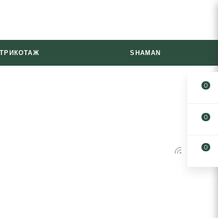
ТРИКОТАЖ
SHAMAN
0
0
0