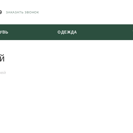
9
ЗАКАЗАТЬ ЗВОНОК
УВЬ
ОДЕЖДА
й
ней