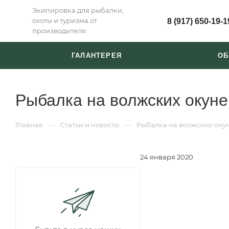
Экипировка для рыбалки,
охоты и туризма от
8 (917) 650-19-1
производителя
ГАЛАНТЕРЕЯ
ОБ
Рыбалка на волжских окуне
—
—
Главная
Статьи и новости
Рыбалка на волжских оку
24 января 2020