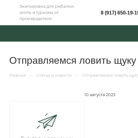
Экипировка для рыбалки,
охоты и туризма от
8 (917) 650-19-1
производителя
Отправляемся ловить щуку 
—
—
Главная
Статьи и новости
Отправляемся ловить щуку
10 августа 2023