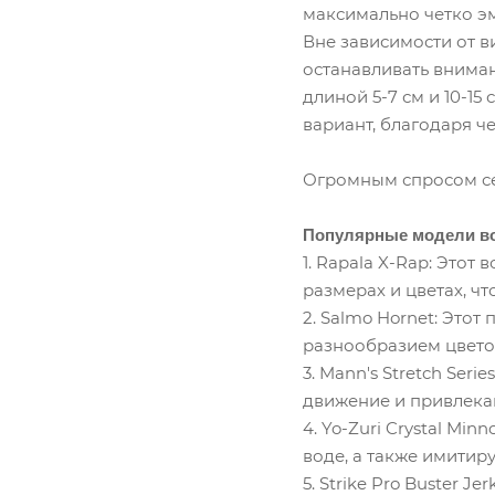
максимально четко э
Вне зависимости от в
останавливать внима
длиной 5-7 см и 10-1
вариант, благодаря ч
Огромным спросом се
Популярные модели во
1. Rapala X-Rap: Это
размерах и цветах, ч
2. Salmo Hornet: Это
разнообразием цвето
3. Mann's Stretch Se
движение и привлека
4. Yo-Zuri Crystal M
воде, а также имитир
5. Strike Pro Buster