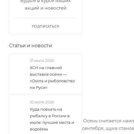
Будьте в курсе наших
акций и новостей
ПОДПИСАТЬСЯ
Статьи и новости
21 июля 2026
ХСН на главной
выставке осени —
«Охота и рыболовство
на Руси»
10 июля 2026
Куда поехать на
рыбалку в России в
Осень считается наил
июле: лучшие места и
сентября, щука стано
водоёмы