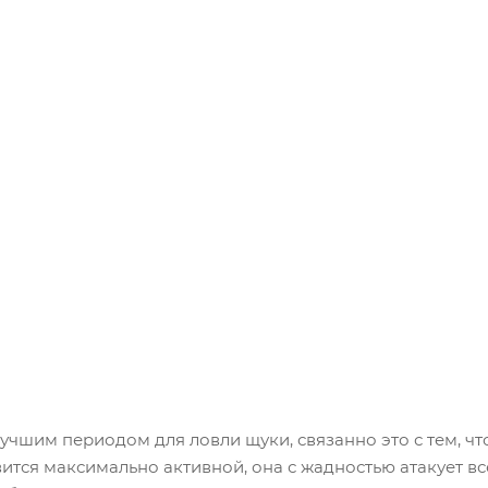
учшим периодом для ловли щуки, связанно это с тем, чт
вится максимально активной, она с жадностью атакует в