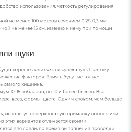
обство использования, четкость регулирования
й не менее 100 метров сечением 0,25-0,3 мм.
ной не менее 15 см, именно к нему при помощи
вли щуки
будет хорошо ловиться, не существует. Поэтому
ножества факторов. Влиять будут не только
ть самого хищника.
м 10-15 воблеров, по 10 и более блесен. Все
ра, веса, формы, цвета. Одним словом, чем больше
у, используя поверхностную приманку поппер или
из этих вариантов отличается своими
яется для ловли, во время выполнения проводки