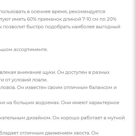
пользовать в осеннее время, рекомендуется
уют иметь 60% приманок длиной 7-10 см по 20%
ины позволит быстро подобрать наиболее выгодный
ьшом ассортименте.
ивлекая внимание щуки. Он доступен в разных
и от условий ловли.
боловов. Он известен своим отличным балансом и
щуки на больших водоемах. Они имеют характерное
лекательным дизайном. Он хорошо работает в мутной
 обладает отличным движением хвоста. Он