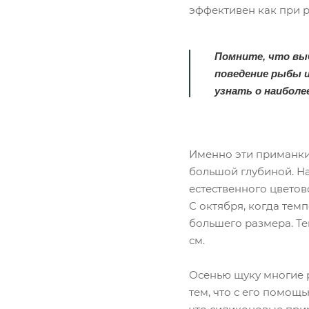
эффективен как при р
Помните, что выб
поведение рыбы 
узнать о наиболе
Именно эти приманки 
большой глубиной. На
естественного цветов
С октября, когда тем
большего размера. Т
см.
Осенью щуку многие 
тем, что с его помощ