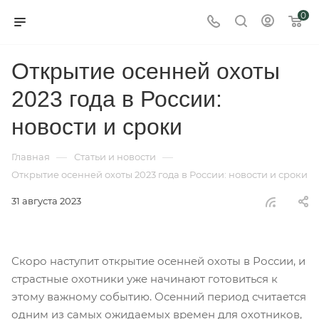
0
Открытие осенней охоты
2023 года в России:
новости и сроки
—
—
Главная
Статьи и новости
Открытие осенней охоты 2023 года в России: новости и сроки
31 августа 2023
Скоро наступит открытие осенней охоты в России, и
страстные охотники уже начинают готовиться к
этому важному событию. Осенний период считается
одним из самых ожидаемых времен для охотников,