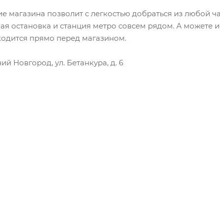
 магазина позволит с легкостью добраться из любой ч
ная остановка и станция метро совсем рядом. А можете 
ходится прямо перед магазином.
й Новгород, ул. Бетанкура, д. 6