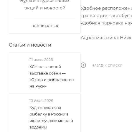
Будьте в курсе наших
акций и новостей
Удобное расположение
транспорте - автобус
удобная парковка на
ПОДПИСАТЬСЯ
Адрес магазина: Нижни
Статьи и новости
21 июля 2026
НАЗАД К СПИСКУ
ХСН на главной
выставке осени —
«Охота и рыболовство
на Руси»
10 июля 2026
Куда поехать на
рыбалку в России в
июле: лучшие места и
водоёмы