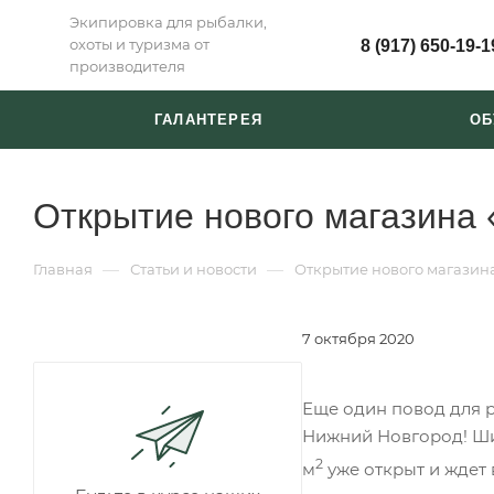
Экипировка для рыбалки,
охоты и туризма от
8 (917) 650-19-1
производителя
ГАЛАНТЕРЕЯ
ОБ
Открытие нового магазина 
—
—
Главная
Статьи и новости
Открытие нового магазин
7 октября 2020
Еще один повод для р
Нижний Новгород! Ши
2
м
уже открыт и ждет 