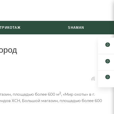
ТРИКОТАЖ
SHAMAN
0
город
0
0
2
агазин, площадью более 600 м
, «Мир охоты» в г.
ендов ХСН, Большой магазин, площадью более 600