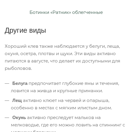
Ботинки «Ратник» облегченные
Другие виды
Хороший клев также наблюдается у белуги, леща,
окуня, осетра, плотвы и щуки. Эти виды активно
питаются в августе, что делает их доступными для
рыболовов.
предпочитает глубокие ямы и течения,
Белуга
ловится на живца и крупные приманки.
активно клюет на червей и опарыша,
Лещ
особенно в местах с мягким илистым дном.
активно преследует мальков на
Окунь
мелководье, где его можно ловить на спиннинг с