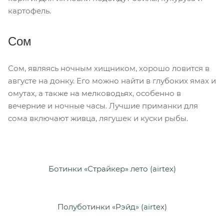
картофель.
Сом
Сом, являясь ночным хищником, хорошо ловится в
августе на донку. Его можно найти в глубоких ямах и
омутах, а также на мелководьях, особенно в
вечерние и ночные часы. Лучшие приманки для
сома включают живца, лягушек и куски рыбы.
Ботинки «Страйкер» лето (airtex)
Полуботинки «Рэйд» (airtex)