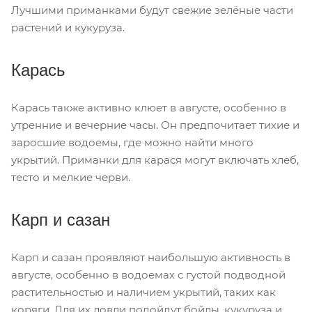
Лучшими приманками будут свежие зелёные части
растений и кукуруза.
Карась
Карась также активно клюет в августе, особенно в
утренние и вечерние часы. Он предпочитает тихие и
заросшие водоемы, где можно найти много
укрытий. Приманки для карася могут включать хлеб,
тесто и мелкие черви.
Карп и сазан
Карп и сазан проявляют наибольшую активность в
августе, особенно в водоемах с густой подводной
растительностью и наличием укрытий, таких как
коряги. Для их ловли подойдут бойлы, кукуруза и