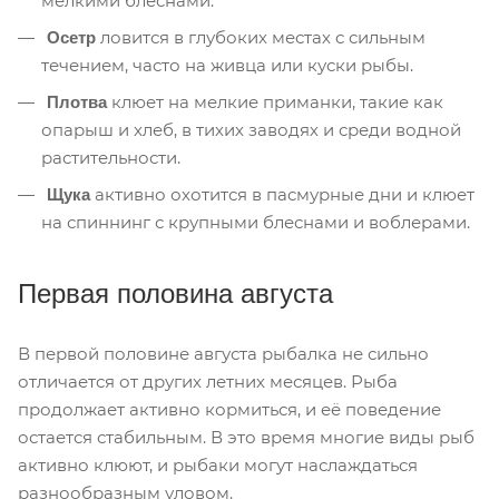
мелкими блеснами.
ловится в глубоких местах с сильным
Осетр
течением, часто на живца или куски рыбы.
клюет на мелкие приманки, такие как
Плотва
опарыш и хлеб, в тихих заводях и среди водной
растительности.
активно охотится в пасмурные дни и клюет
Щука
на спиннинг с крупными блеснами и воблерами.
Первая половина августа
В первой половине августа рыбалка не сильно
отличается от других летних месяцев. Рыба
продолжает активно кормиться, и её поведение
остается стабильным. В это время многие виды рыб
активно клюют, и рыбаки могут наслаждаться
разнообразным уловом.