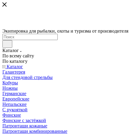
Экипировка для рыбалки, охоты и туризма от производителя
Каталог
По всему сайту
По каталогу
Каталог
Галантерея
Для стендовой стрельбы
Кобуры
Ножны
Германские
Европейские
Непальские
С рукояткой
Финские
Финские с застёжкой
Патронташи кожаные
Патронташи комбинированные