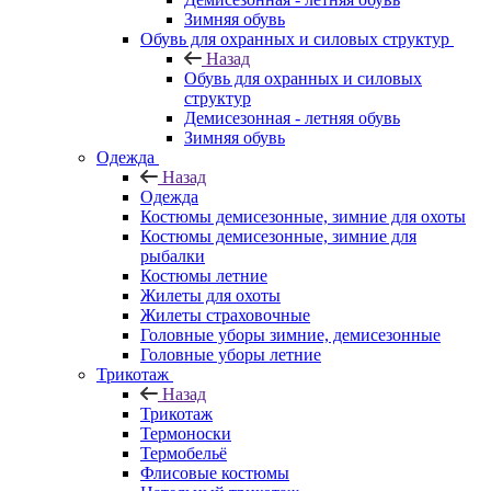
Зимняя обувь
Обувь для охранных и силовых структур
Назад
Обувь для охранных и силовых
структур
Демисезонная - летняя обувь
Зимняя обувь
Одежда
Назад
Одежда
Костюмы демисезонные, зимние для охоты
Костюмы демисезонные, зимние для
рыбалки
Костюмы летние
Жилеты для охоты
Жилеты страховочные
Головные уборы зимние, демисезонные
Головные уборы летние
Трикотаж
Назад
Трикотаж
Термоноски
Термобельё
Флисовые костюмы