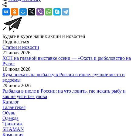
Будьте в курсе наших акций и новостей
Подписаться
Статьи и новости
21 июля 2026
ХСН на главной выставке осени — «Охота и рыболовство на
Руси»
10 июля 2026
Куда поехать на рыбалку в России в июле: лучшие места и
водоёмы
29 июня 2026
Рыбалка в июле в России: на что ловить, где искать рыбу и
как не уйти без улова
Каталог
Галантерея
Обувь
Одежда
Трикотаж
SHAMAN
Компания