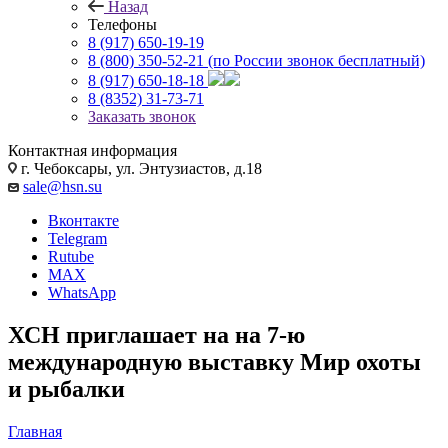
Назад
Телефоны
8 (917) 650-19-19
8 (800) 350-52-21
(по России звонок бесплатный)
8 (917) 650-18-18
8 (8352) 31-73-71
Заказать звонок
Контактная информация
г. Чебоксары, ул. Энтузиастов, д.18
sale@hsn.su
Вконтакте
Telegram
Rutube
MAX
WhatsApp
ХСН приглашает на на 7-ю
международную выставку Мир охоты
и рыбалки
Главная