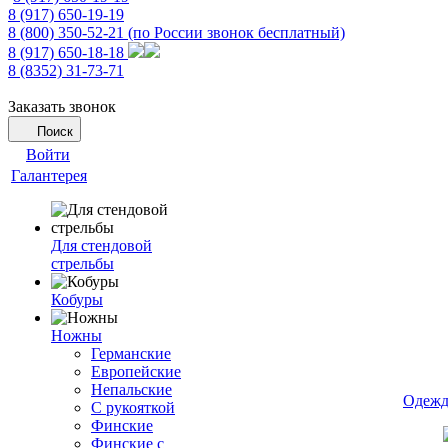
8 (917) 650-19-19
8 (800) 350-52-21
(по России звонок бесплатный)
8 (917) 650-18-18
8 (8352) 31-73-71
Заказать звонок
Поиск
Войти
Галантерея
Для стендовой
стрельбы
Кобуры
Ножны
Германские
Европейские
Непальские
Одежд
С рукояткой
Финские
Финские с