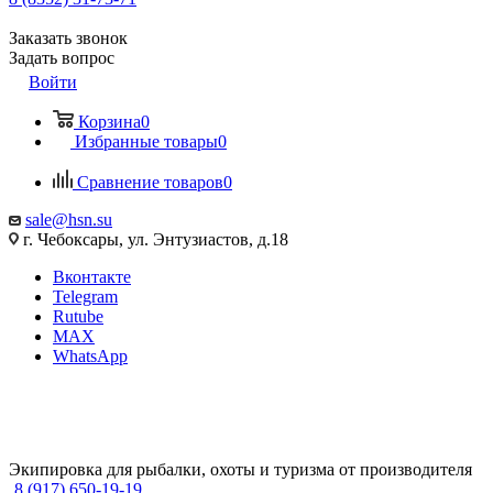
Заказать звонок
Задать вопрос
Войти
Корзина
0
Избранные товары
0
Сравнение товаров
0
sale@hsn.su
г. Чебоксары, ул. Энтузиастов, д.18
Вконтакте
Telegram
Rutube
MAX
WhatsApp
Экипировка для рыбалки, охоты и туризма от производителя
8 (917) 650-19-19