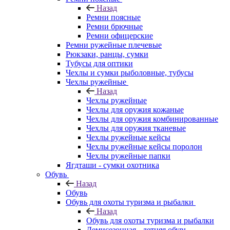
Назад
Ремни поясные
Ремни брючные
Ремни офицерские
Ремни ружейные плечевые
Рюкзаки, ранцы, сумки
Тубусы для оптики
Чехлы и сумки рыболовные, тубусы
Чехлы ружейные
Назад
Чехлы ружейные
Чехлы для оружия кожаные
Чехлы для оружия комбинированные
Чехлы для оружия тканевые
Чехлы ружейные кейсы
Чехлы ружейные кейсы поролон
Чехлы ружейные папки
Ягдташи - сумки охотника
Обувь
Назад
Обувь
Обувь для охоты туризма и рыбалки
Назад
Обувь для охоты туризма и рыбалки
Демисезонная - летняя обувь