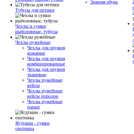
Зимняя обувь
Тубусы для оптики
Чехлы и сумки
рыболовные, тубусы
Чехлы ружейные
Чехлы для оружия
кожаные
Чехлы для оружия
комбинированные
Чехлы для оружия
тканевые
Чехлы ружейные
кейсы
Чехлы ружейные
кейсы поролон
Чехлы ружейные
папки
Ягдташи - сумки
охотника