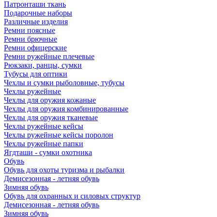
Патронташи ткань
Подарочные наборы
Различные изделия
Ремни поясные
Ремни брючные
Ремни офицерские
Ремни ружейные плечевые
Рюкзаки, ранцы, сумки
Тубусы для оптики
Чехлы и сумки рыболовные, тубусы
Чехлы ружейные
Чехлы для оружия кожаные
Чехлы для оружия комбинированные
Чехлы для оружия тканевые
Чехлы ружейные кейсы
Чехлы ружейные кейсы поролон
Чехлы ружейные папки
Ягдташи - сумки охотника
Обувь
Обувь для охоты туризма и рыбалки
Демисезонная - летняя обувь
Зимняя обувь
Обувь для охранных и силовых структур
Демисезонная - летняя обувь
Зимняя обувь