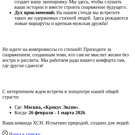
создает вашу экипировку. Мы здесь, чтобы слушать
ваши истории и вместе строить снаряжение будущего.
Дух приключений:
На нашем стенде вы встретите
таких же одержимых стихией людей. Здесь рождаются
новые маршруты и крепкая мужская дружба!
Не идите на компромиссы со стихией! Приходите за
снаряжением, созданным теми, кто сам не мыслит жизни без
костра и рассвета. Мы работаем ради вашего комфорта там,
где другие сдаются!
С нетерпением ждем встречи в эпицентре нашей общей
страсти:
Где:
Москва, «Крокус Экспо»
.
Когда:
26 февраля - 1 марта 2026
.
Ваша команда ХСН. Испытано природой, создано для людей.
Назад к списку