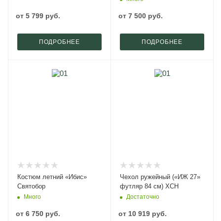
от
5 799 руб.
от
7 500 руб.
ПОДРОБНЕЕ
ПОДРОБНЕЕ
Костюм летний «Ибис»
Чехол ружейный («ИЖ 27»
Святобор
футляр 84 см) ХСН
Много
Достаточно
от
6 750 руб.
от
10 919 руб.