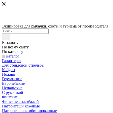
Экипировка для рыбалки, охоты и туризма от производителя
Каталог
По всему сайту
По каталогу
Каталог
Галантерея
Для стендовой стрельбы
Кобуры
Ножны
Германские
Европейские
Непальские
С рукояткой
Финские
Финские с застёжкой
Патронташи кожаные
Патронташи комбинированные