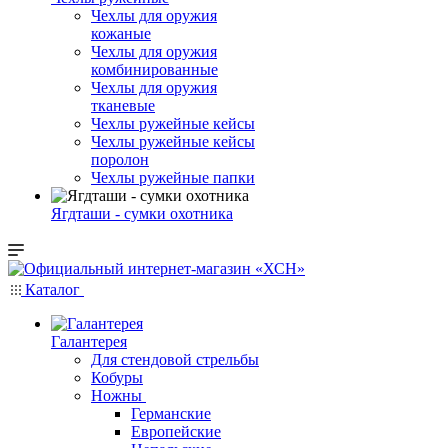
Чехлы для оружия
кожаные
Чехлы для оружия
комбинированные
Чехлы для оружия
тканевые
Чехлы ружейные кейсы
Чехлы ружейные кейсы
поролон
Чехлы ружейные папки
Ягдташи - сумки охотника
Каталог
Галантерея
Для стендовой стрельбы
Кобуры
Ножны
Германские
Европейские