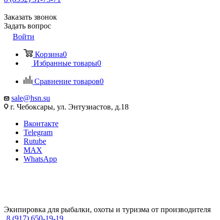
Заказать звонок
Задать вопрос
Войти
Корзина
0
Избранные товары
0
Сравнение товаров
0
sale@hsn.su
г. Чебоксары, ул. Энтузиастов, д.18
Вконтакте
Telegram
Rutube
MAX
WhatsApp
Экипировка для рыбалки, охоты и туризма от производителя
8 (917) 650-19-19