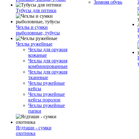
Зимняя обувь
Тубусы для оптики
Чехлы и сумки
рыболовные, тубусы
Чехлы ружейные
Чехлы для оружия
кожаные
Чехлы для оружия
комбинированные
Чехлы для оружия
тканевые
Чехлы ружейные
кейсы
Чехлы ружейные
кейсы поролон
Чехлы ружейные
папки
Ягдташи - сумки
охотника