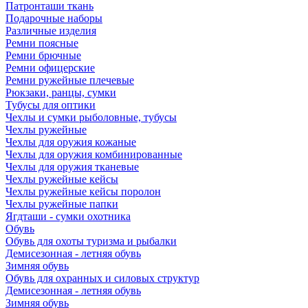
Патронташи ткань
Подарочные наборы
Различные изделия
Ремни поясные
Ремни брючные
Ремни офицерские
Ремни ружейные плечевые
Рюкзаки, ранцы, сумки
Тубусы для оптики
Чехлы и сумки рыболовные, тубусы
Чехлы ружейные
Чехлы для оружия кожаные
Чехлы для оружия комбинированные
Чехлы для оружия тканевые
Чехлы ружейные кейсы
Чехлы ружейные кейсы поролон
Чехлы ружейные папки
Ягдташи - сумки охотника
Обувь
Обувь для охоты туризма и рыбалки
Демисезонная - летняя обувь
Зимняя обувь
Обувь для охранных и силовых структур
Демисезонная - летняя обувь
Зимняя обувь