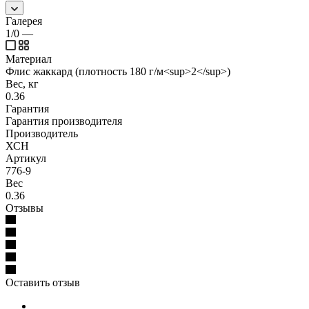
Галерея
1/0
—
Материал
Флис жаккард (плотность 180 г/м<sup>2</sup>)
Вес, кг
0.36
Гарантия
Гарантия производителя
Производитель
ХСН
Артикул
776-9
Вес
0.36
Отзывы
Оставить отзыв