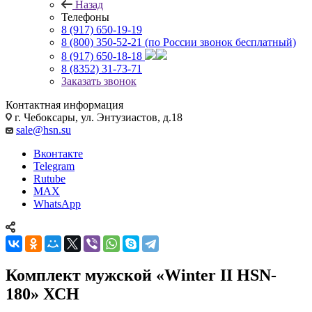
Назад
Телефоны
8 (917) 650-19-19
8 (800) 350-52-21
(по России звонок бесплатный)
8 (917) 650-18-18
8 (8352) 31-73-71
Заказать звонок
Контактная информация
г. Чебоксары, ул. Энтузиастов, д.18
sale@hsn.su
Вконтакте
Telegram
Rutube
MAX
WhatsApp
Комплект мужской «Winter II HSN-
180» ХСН