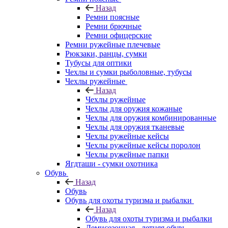
Назад
Ремни поясные
Ремни брючные
Ремни офицерские
Ремни ружейные плечевые
Рюкзаки, ранцы, сумки
Тубусы для оптики
Чехлы и сумки рыболовные, тубусы
Чехлы ружейные
Назад
Чехлы ружейные
Чехлы для оружия кожаные
Чехлы для оружия комбинированные
Чехлы для оружия тканевые
Чехлы ружейные кейсы
Чехлы ружейные кейсы поролон
Чехлы ружейные папки
Ягдташи - сумки охотника
Обувь
Назад
Обувь
Обувь для охоты туризма и рыбалки
Назад
Обувь для охоты туризма и рыбалки
Демисезонная - летняя обувь