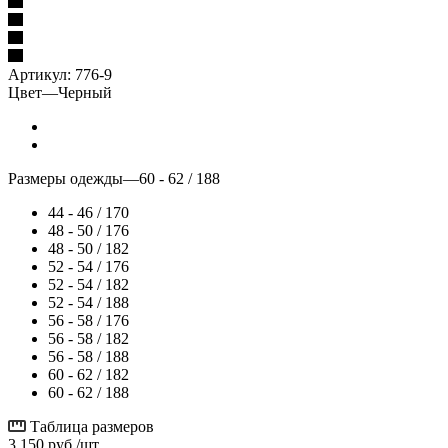
Артикул:
776-9
Цвет
—
Черный
Размеры одежды
—
60 - 62 / 188
44 - 46 / 170
48 - 50 / 176
48 - 50 / 182
52 - 54 / 176
52 - 54 / 182
52 - 54 / 188
56 - 58 / 176
56 - 58 / 182
56 - 58 / 188
60 - 62 / 182
60 - 62 / 188
Таблица размеров
3 150
руб.
/шт