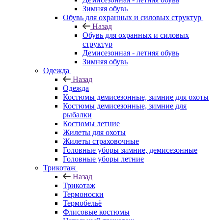
Зимняя обувь
Обувь для охранных и силовых структур
Назад
Обувь для охранных и силовых
структур
Демисезонная - летняя обувь
Зимняя обувь
Одежда
Назад
Одежда
Костюмы демисезонные, зимние для охоты
Костюмы демисезонные, зимние для
рыбалки
Костюмы летние
Жилеты для охоты
Жилеты страховочные
Головные уборы зимние, демисезонные
Головные уборы летние
Трикотаж
Назад
Трикотаж
Термоноски
Термобельё
Флисовые костюмы