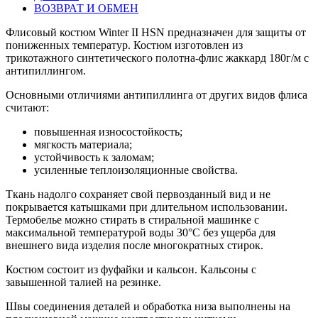
ВОЗВРАТ И ОБМЕН
Флисовый костюм Winter II HSN предназначен для защиты от
пониженных температур. Костюм изготовлен из
трикотажного синтетического полотна-флис жаккард 180г/м с
антипиллингом.
Основными отличиями антипиллинга от других видов флиса
считают:
повышенная износостойкость;
мягкость материала;
устойчивость к заломам;
усиленные теплоизоляционные свойства.
Ткань надолго сохраняет свой первозданный вид и не
покрывается катышками при длительном использовании.
Термобелье можно стирать в стиральной машинке с
максимальной температурой воды 30°С без ущерба для
внешнего вида изделия после многократных стирок.
Костюм состоит из фуфайки и кальсон. Кальсоны с
завышенной талией на резинке.
Швы соединения деталей и обработка низа выполнены на