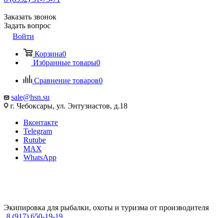
Заказать звонок
Задать вопрос
Войти
Корзина
0
Избранные товары
0
Сравнение товаров
0
sale@hsn.su
г. Чебоксары, ул. Энтузиастов, д.18
Вконтакте
Telegram
Rutube
MAX
WhatsApp
Экипировка для рыбалки, охоты и туризма от производителя
8 (917) 650-19-19