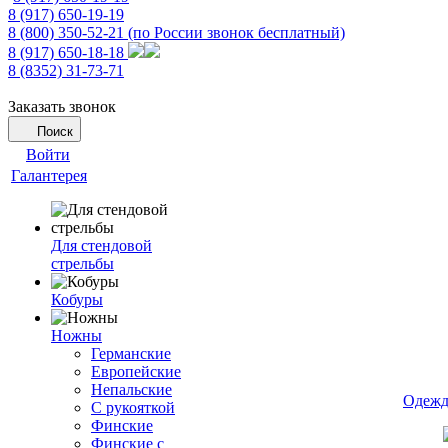
8 (917) 650-19-19
8 (800) 350-52-21
(по России звонок бесплатный)
8 (917) 650-18-18
8 (8352) 31-73-71
Заказать звонок
Поиск
Войти
Галантерея
Для стендовой
стрельбы
Кобуры
Ножны
Германские
Европейские
Непальские
Одежд
С рукояткой
Финские
Финские с