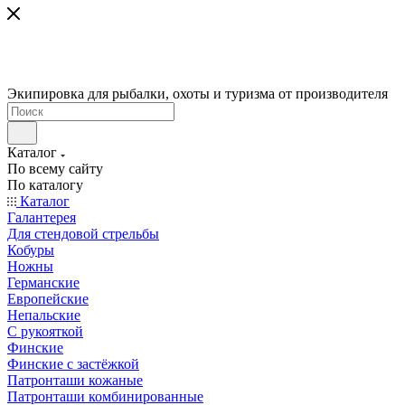
Экипировка для рыбалки, охоты и туризма от производителя
Каталог
По всему сайту
По каталогу
Каталог
Галантерея
Для стендовой стрельбы
Кобуры
Ножны
Германские
Европейские
Непальские
С рукояткой
Финские
Финские с застёжкой
Патронташи кожаные
Патронташи комбинированные