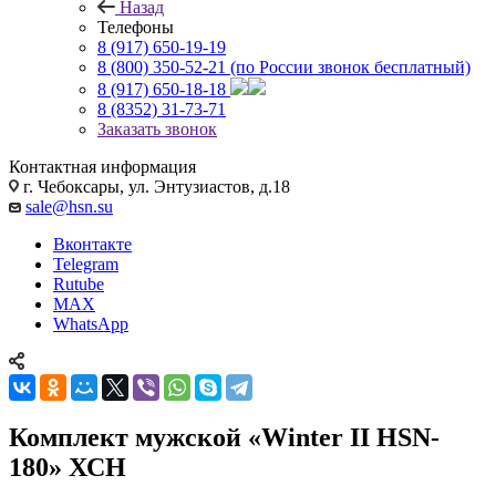
Назад
Телефоны
8 (917) 650-19-19
8 (800) 350-52-21
(по России звонок бесплатный)
8 (917) 650-18-18
8 (8352) 31-73-71
Заказать звонок
Контактная информация
г. Чебоксары, ул. Энтузиастов, д.18
sale@hsn.su
Вконтакте
Telegram
Rutube
MAX
WhatsApp
Комплект мужской «Winter II HSN-
180» ХСН