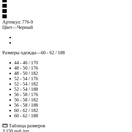
Артикул:
776-9
Цвет
—
Черный
Размеры одежды
—
60 - 62 / 188
44 - 46 / 170
48 - 50 / 176
48 - 50 / 182
52 - 54 / 176
52 - 54 / 182
52 - 54 / 188
56 - 58 / 176
56 - 58 / 182
56 - 58 / 188
60 - 62 / 182
60 - 62 / 188
Таблица размеров
3 150
руб.
/шт