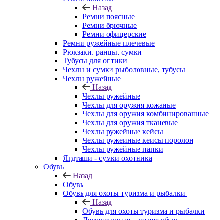
Назад
Ремни поясные
Ремни брючные
Ремни офицерские
Ремни ружейные плечевые
Рюкзаки, ранцы, сумки
Тубусы для оптики
Чехлы и сумки рыболовные, тубусы
Чехлы ружейные
Назад
Чехлы ружейные
Чехлы для оружия кожаные
Чехлы для оружия комбинированные
Чехлы для оружия тканевые
Чехлы ружейные кейсы
Чехлы ружейные кейсы поролон
Чехлы ружейные папки
Ягдташи - сумки охотника
Обувь
Назад
Обувь
Обувь для охоты туризма и рыбалки
Назад
Обувь для охоты туризма и рыбалки
Демисезонная - летняя обувь