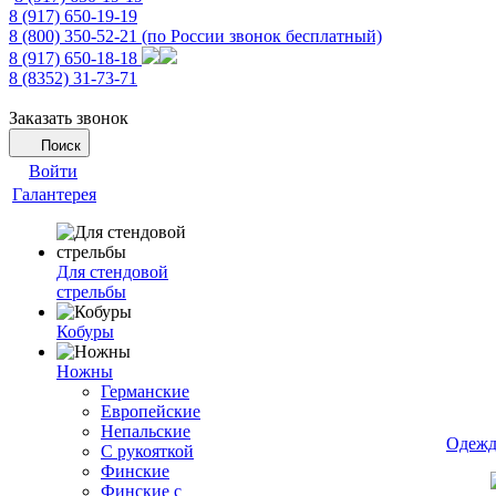
8 (917) 650-19-19
8 (800) 350-52-21
(по России звонок бесплатный)
8 (917) 650-18-18
8 (8352) 31-73-71
Заказать звонок
Поиск
Войти
Галантерея
Для стендовой
стрельбы
Кобуры
Ножны
Германские
Европейские
Непальские
Одежд
С рукояткой
Финские
Финские с