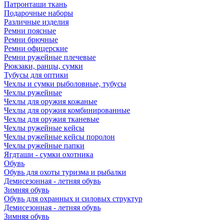
Патронташи ткань
Подарочные наборы
Различные изделия
Ремни поясные
Ремни брючные
Ремни офицерские
Ремни ружейные плечевые
Рюкзаки, ранцы, сумки
Тубусы для оптики
Чехлы и сумки рыболовные, тубусы
Чехлы ружейные
Чехлы для оружия кожаные
Чехлы для оружия комбинированные
Чехлы для оружия тканевые
Чехлы ружейные кейсы
Чехлы ружейные кейсы поролон
Чехлы ружейные папки
Ягдташи - сумки охотника
Обувь
Обувь для охоты туризма и рыбалки
Демисезонная - летняя обувь
Зимняя обувь
Обувь для охранных и силовых структур
Демисезонная - летняя обувь
Зимняя обувь