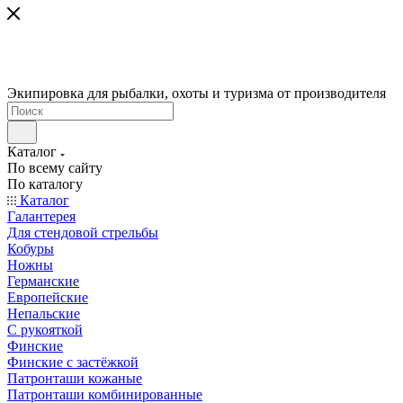
Экипировка для рыбалки, охоты и туризма от производителя
Каталог
По всему сайту
По каталогу
Каталог
Галантерея
Для стендовой стрельбы
Кобуры
Ножны
Германские
Европейские
Непальские
С рукояткой
Финские
Финские с застёжкой
Патронташи кожаные
Патронташи комбинированные