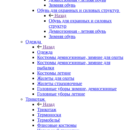
Зимняя обувь
Обувь для охранных и силовых структур
Назад
Обувь для охранных и силовых
структур
Демисезонная - летняя обувь
Зимняя обувь
Одежда
Назад
Одежда
Костюмы демисезонные, зимние для охоты
Костюмы демисезонные, зимние для
рыбалки
Костюмы летние
Жилеты для охоты
Жилеты страховочные
Головные уборы зимние, демисезонные
Головные уборы летние
Трикотаж
Назад
Трикотаж
Термоноски
Термобельё
Флисовые костюмы