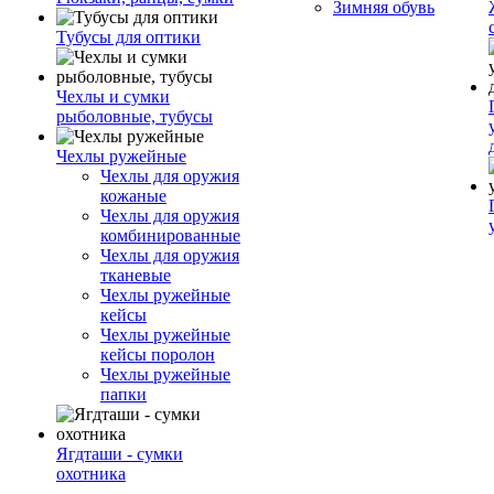
Зимняя обувь
Тубусы для оптики
Чехлы и сумки
рыболовные, тубусы
Чехлы ружейные
Чехлы для оружия
кожаные
Чехлы для оружия
комбинированные
Чехлы для оружия
тканевые
Чехлы ружейные
кейсы
Чехлы ружейные
кейсы поролон
Чехлы ружейные
папки
Ягдташи - сумки
охотника