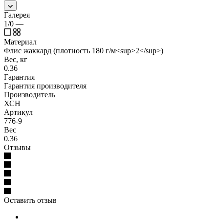
Галерея
1/0
—
Материал
Флис жаккард (плотность 180 г/м<sup>2</sup>)
Вес, кг
0.36
Гарантия
Гарантия производителя
Производитель
ХСН
Артикул
776-9
Вес
0.36
Отзывы
Оставить отзыв