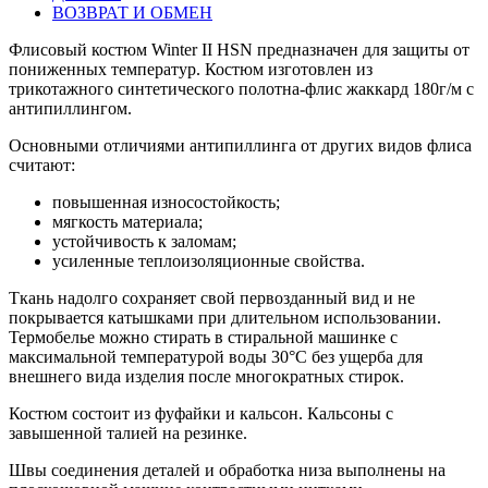
ВОЗВРАТ И ОБМЕН
Флисовый костюм Winter II HSN предназначен для защиты от
пониженных температур. Костюм изготовлен из
трикотажного синтетического полотна-флис жаккард 180г/м с
антипиллингом.
Основными отличиями антипиллинга от других видов флиса
считают:
повышенная износостойкость;
мягкость материала;
устойчивость к заломам;
усиленные теплоизоляционные свойства.
Ткань надолго сохраняет свой первозданный вид и не
покрывается катышками при длительном использовании.
Термобелье можно стирать в стиральной машинке с
максимальной температурой воды 30°С без ущерба для
внешнего вида изделия после многократных стирок.
Костюм состоит из фуфайки и кальсон. Кальсоны с
завышенной талией на резинке.
Швы соединения деталей и обработка низа выполнены на