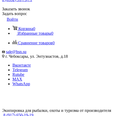
Заказать звонок
Задать вопрос
Войти
Корзина
0
Избранные товары
0
Сравнение товаров
0
sale@hsn.su
г. Чебоксары, ул. Энтузиастов, д.18
Вконтакте
Telegram
Rutube
MAX
WhatsApp
Экипировка для рыбалки, охоты и туризма от производителя
8 (917) 650-19-19