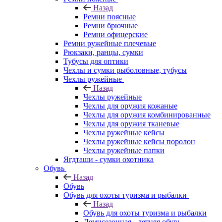
Назад
Ремни поясные
Ремни брючные
Ремни офицерские
Ремни ружейные плечевые
Рюкзаки, ранцы, сумки
Тубусы для оптики
Чехлы и сумки рыболовные, тубусы
Чехлы ружейные
Назад
Чехлы ружейные
Чехлы для оружия кожаные
Чехлы для оружия комбинированные
Чехлы для оружия тканевые
Чехлы ружейные кейсы
Чехлы ружейные кейсы поролон
Чехлы ружейные папки
Ягдташи - сумки охотника
Обувь
Назад
Обувь
Обувь для охоты туризма и рыбалки
Назад
Обувь для охоты туризма и рыбалки
Демисезонная - летняя обувь