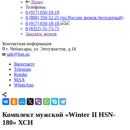
Назад
Телефоны
8 (917) 650-19-19
8 (800) 350-52-21
(по России звонок бесплатный)
8 (917) 650-18-18
8 (8352) 31-73-71
Заказать звонок
Контактная информация
г. Чебоксары, ул. Энтузиастов, д.18
sale@hsn.su
Вконтакте
Telegram
Rutube
MAX
WhatsApp
Комплект мужской «Winter II HSN-
180» ХСН