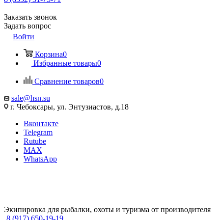
Заказать звонок
Задать вопрос
Войти
Корзина
0
Избранные товары
0
Сравнение товаров
0
sale@hsn.su
г. Чебоксары, ул. Энтузиастов, д.18
Вконтакте
Telegram
Rutube
MAX
WhatsApp
Экипировка для рыбалки, охоты и туризма от производителя
8 (917) 650-19-19