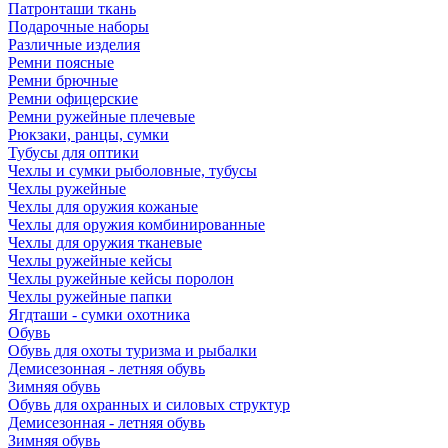
Патронташи ткань
Подарочные наборы
Различные изделия
Ремни поясные
Ремни брючные
Ремни офицерские
Ремни ружейные плечевые
Рюкзаки, ранцы, сумки
Тубусы для оптики
Чехлы и сумки рыболовные, тубусы
Чехлы ружейные
Чехлы для оружия кожаные
Чехлы для оружия комбинированные
Чехлы для оружия тканевые
Чехлы ружейные кейсы
Чехлы ружейные кейсы поролон
Чехлы ружейные папки
Ягдташи - сумки охотника
Обувь
Обувь для охоты туризма и рыбалки
Демисезонная - летняя обувь
Зимняя обувь
Обувь для охранных и силовых структур
Демисезонная - летняя обувь
Зимняя обувь