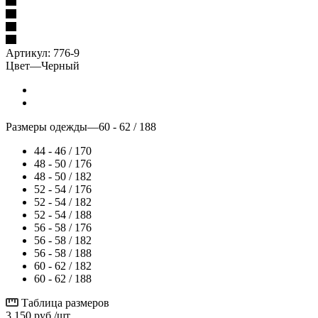
Артикул:
776-9
Цвет
—
Черный
Размеры одежды
—
60 - 62 / 188
44 - 46 / 170
48 - 50 / 176
48 - 50 / 182
52 - 54 / 176
52 - 54 / 182
52 - 54 / 188
56 - 58 / 176
56 - 58 / 182
56 - 58 / 188
60 - 62 / 182
60 - 62 / 188
Таблица размеров
3 150
руб.
/шт