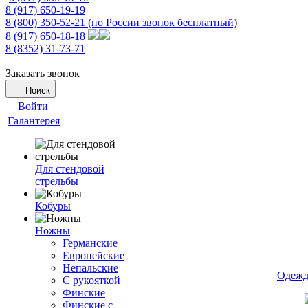
8 (917) 650-19-19
8 (800) 350-52-21
(по России звонок бесплатный)
8 (917) 650-18-18
8 (8352) 31-73-71
Заказать звонок
Поиск
Войти
Галантерея
Для стендовой
стрельбы
Кобуры
Ножны
Германские
Европейские
Непальские
Одежд
С рукояткой
Финские
Финские с