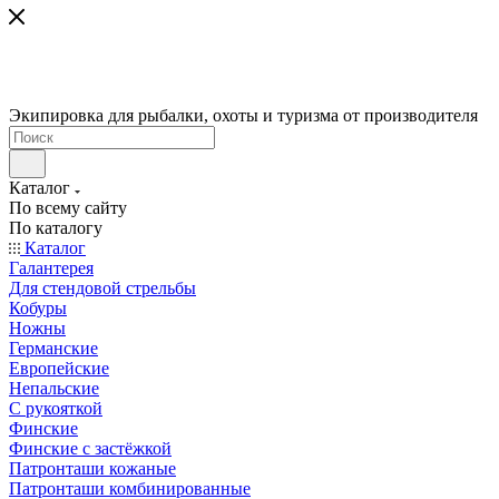
Экипировка для рыбалки, охоты и туризма от производителя
Каталог
По всему сайту
По каталогу
Каталог
Галантерея
Для стендовой стрельбы
Кобуры
Ножны
Германские
Европейские
Непальские
С рукояткой
Финские
Финские с застёжкой
Патронташи кожаные
Патронташи комбинированные