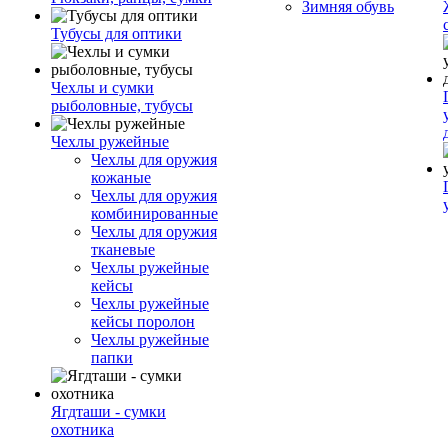
Зимняя обувь
Тубусы для оптики
Чехлы и сумки
рыболовные, тубусы
Чехлы ружейные
Чехлы для оружия
кожаные
Чехлы для оружия
комбинированные
Чехлы для оружия
тканевые
Чехлы ружейные
кейсы
Чехлы ружейные
кейсы поролон
Чехлы ружейные
папки
Ягдташи - сумки
охотника