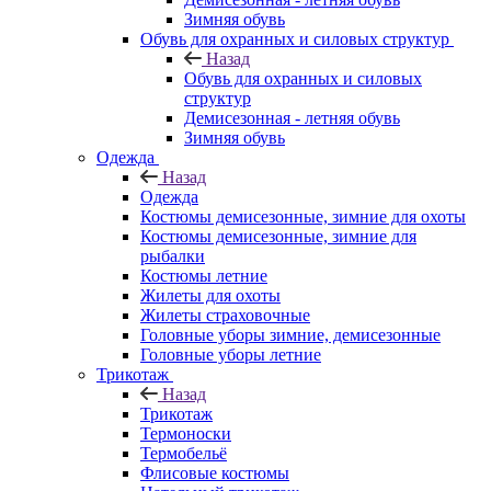
Зимняя обувь
Обувь для охранных и силовых структур
Назад
Обувь для охранных и силовых
структур
Демисезонная - летняя обувь
Зимняя обувь
Одежда
Назад
Одежда
Костюмы демисезонные, зимние для охоты
Костюмы демисезонные, зимние для
рыбалки
Костюмы летние
Жилеты для охоты
Жилеты страховочные
Головные уборы зимние, демисезонные
Головные уборы летние
Трикотаж
Назад
Трикотаж
Термоноски
Термобельё
Флисовые костюмы