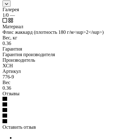
Галерея
1/0
—
Материал
Флис жаккард (плотность 180 г/м<sup>2</sup>)
Вес, кг
0.36
Гарантия
Гарантия производителя
Производитель
ХСН
Артикул
776-9
Вес
0.36
Отзывы
Оставить отзыв