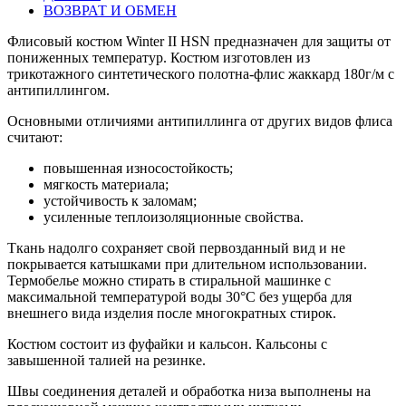
ВОЗВРАТ И ОБМЕН
Флисовый костюм Winter II HSN предназначен для защиты от
пониженных температур. Костюм изготовлен из
трикотажного синтетического полотна-флис жаккард 180г/м с
антипиллингом.
Основными отличиями антипиллинга от других видов флиса
считают:
повышенная износостойкость;
мягкость материала;
устойчивость к заломам;
усиленные теплоизоляционные свойства.
Ткань надолго сохраняет свой первозданный вид и не
покрывается катышками при длительном использовании.
Термобелье можно стирать в стиральной машинке с
максимальной температурой воды 30°С без ущерба для
внешнего вида изделия после многократных стирок.
Костюм состоит из фуфайки и кальсон. Кальсоны с
завышенной талией на резинке.
Швы соединения деталей и обработка низа выполнены на