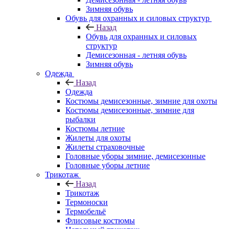
Зимняя обувь
Обувь для охранных и силовых структур
Назад
Обувь для охранных и силовых
структур
Демисезонная - летняя обувь
Зимняя обувь
Одежда
Назад
Одежда
Костюмы демисезонные, зимние для охоты
Костюмы демисезонные, зимние для
рыбалки
Костюмы летние
Жилеты для охоты
Жилеты страховочные
Головные уборы зимние, демисезонные
Головные уборы летние
Трикотаж
Назад
Трикотаж
Термоноски
Термобельё
Флисовые костюмы