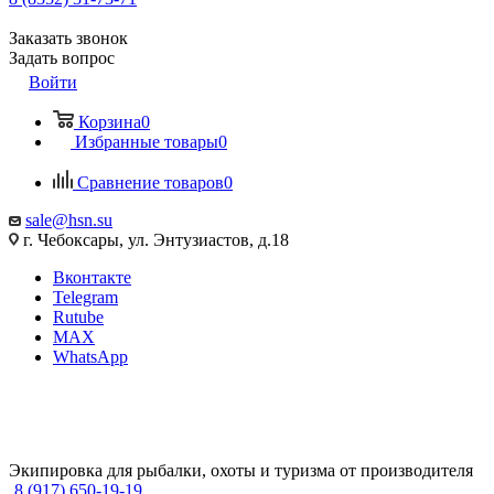
Заказать звонок
Задать вопрос
Войти
Корзина
0
Избранные товары
0
Сравнение товаров
0
sale@hsn.su
г. Чебоксары, ул. Энтузиастов, д.18
Вконтакте
Telegram
Rutube
MAX
WhatsApp
Экипировка для рыбалки, охоты и туризма от производителя
8 (917) 650-19-19