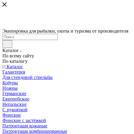
Экипировка для рыбалки, охоты и туризма от производителя
Каталог
По всему сайту
По каталогу
Каталог
Галантерея
Для стендовой стрельбы
Кобуры
Ножны
Германские
Европейские
Непальские
С рукояткой
Финские
Финские с застёжкой
Патронташи кожаные
Патронташи комбинированные