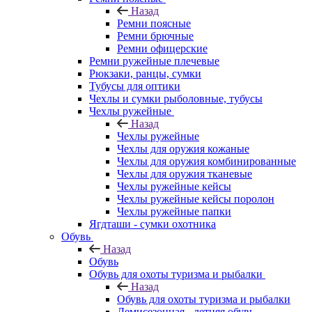
Назад
Ремни поясные
Ремни брючные
Ремни офицерские
Ремни ружейные плечевые
Рюкзаки, ранцы, сумки
Тубусы для оптики
Чехлы и сумки рыболовные, тубусы
Чехлы ружейные
Назад
Чехлы ружейные
Чехлы для оружия кожаные
Чехлы для оружия комбинированные
Чехлы для оружия тканевые
Чехлы ружейные кейсы
Чехлы ружейные кейсы поролон
Чехлы ружейные папки
Ягдташи - сумки охотника
Обувь
Назад
Обувь
Обувь для охоты туризма и рыбалки
Назад
Обувь для охоты туризма и рыбалки
Демисезонная - летняя обувь