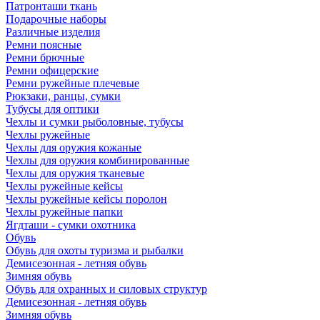
Патронташи ткань
Подарочные наборы
Различные изделия
Ремни поясные
Ремни брючные
Ремни офицерские
Ремни ружейные плечевые
Рюкзаки, ранцы, сумки
Тубусы для оптики
Чехлы и сумки рыболовные, тубусы
Чехлы ружейные
Чехлы для оружия кожаные
Чехлы для оружия комбинированные
Чехлы для оружия тканевые
Чехлы ружейные кейсы
Чехлы ружейные кейсы поролон
Чехлы ружейные папки
Ягдташи - сумки охотника
Обувь
Обувь для охоты туризма и рыбалки
Демисезонная - летняя обувь
Зимняя обувь
Обувь для охранных и силовых структур
Демисезонная - летняя обувь
Зимняя обувь