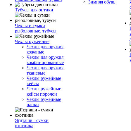
Зимняя обувь
Тубусы для оптики
Чехлы и сумки
рыболовные, тубусы
Чехлы ружейные
Чехлы для оружия
кожаные
Чехлы для оружия
комбинированные
Чехлы для оружия
тканевые
Чехлы ружейные
кейсы
Чехлы ружейные
кейсы поролон
Чехлы ружейные
папки
Ягдташи - сумки
охотника