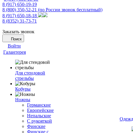
8 (917) 650-19-19
8 (800) 350-52-21
(по России звонок бесплатный)
8 (917) 650-18-18
8 (8352) 31-73-71
Заказать звонок
Поиск
Войти
Галантерея
Для стендовой
стрельбы
Кобуры
Ножны
Германские
Европейские
Непальские
Одежд
С рукояткой
Финские
Финские с