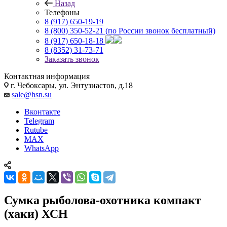
Назад
Телефоны
8 (917) 650-19-19
8 (800) 350-52-21
(по России звонок бесплатный)
8 (917) 650-18-18
8 (8352) 31-73-71
Заказать звонок
Контактная информация
г. Чебоксары, ул. Энтузиастов, д.18
sale@hsn.su
Вконтакте
Telegram
Rutube
MAX
WhatsApp
Сумка рыболова-охотника компакт
(хаки) ХСН