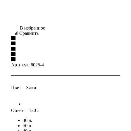
В избранное
Сравнить
Артикул:
6025-4
Цвет
—
Хаки
Объём
—
120 л.
40 л.
60 л.
80 л.