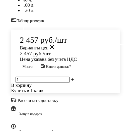
100 л.
120 л.
Таблица размеров
2 457
руб.
/шт
Варианты цен
2 457
руб.
/шт
Цена указана без учета НДС
Много
Нашли дешевле?
В корзину
Купить в 1 клик
Рассчитать доставку
Хочу в подарок