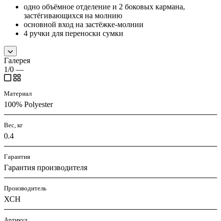
одно объёмное отделение и 2 боковых кармана,
застёгивающихся на молнию
основной вход на застёжке-молнии
4 ручки для переноски сумки
Галерея
1/0
—
Материал
100% Polyester
Вес, кг
0.4
Гарантия
Гарантия производителя
Производитель
ХСН
Артикул