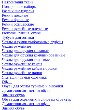
Патронташи ткань
Подарочные наборы
Различные изделия
Ремни поясные
Ремни брючные
Ремни офицерские
Ремни ружейные плечевые
Рюкзаки, ранцы, сумки
Тубусы для оптики
Чехлы и сумки рыболовные, тубусы
Чехлы ружейные
Чехлы для оружия кожаные
Чехлы для оружия комбинированные
Чехлы для оружия тканевые
Чехлы ружейные кейсы
Чехлы ружейные кейсы поролон
Чехлы ружейные папки
Ягдташи - сумки охотника
Обувь
Обувь для охоты туризма и рыбалки
Демисезонная - летняя обувь
Зимняя обувь
Обувь для охранных и силовых структур
Демисезонная - летняя обувь
Зимняя обувь