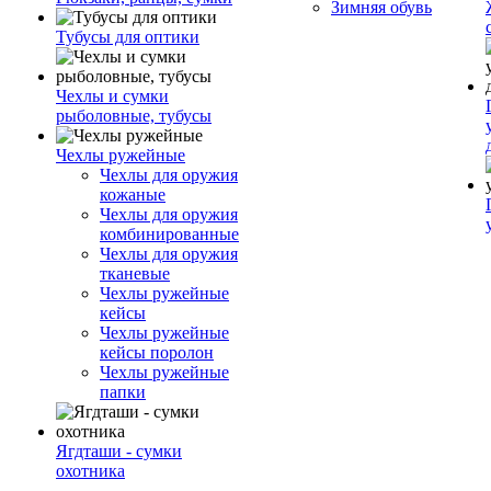
Зимняя обувь
Тубусы для оптики
Чехлы и сумки
рыболовные, тубусы
Чехлы ружейные
Чехлы для оружия
кожаные
Чехлы для оружия
комбинированные
Чехлы для оружия
тканевые
Чехлы ружейные
кейсы
Чехлы ружейные
кейсы поролон
Чехлы ружейные
папки
Ягдташи - сумки
охотника