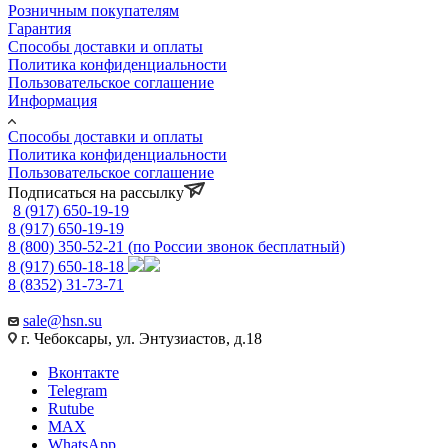
Розничным покупателям
Гарантия
Способы доставки и оплаты
Политика конфиденциальности
Пользовательское соглашение
Информация
Способы доставки и оплаты
Политика конфиденциальности
Пользовательское соглашение
Подписаться на рассылку
8 (917) 650-19-19
8 (917) 650-19-19
8 (800) 350-52-21
(по России звонок бесплатный)
8 (917) 650-18-18
8 (8352) 31-73-71
sale@hsn.su
г. Чебоксары, ул. Энтузиастов, д.18
Вконтакте
Telegram
Rutube
MAX
WhatsApp