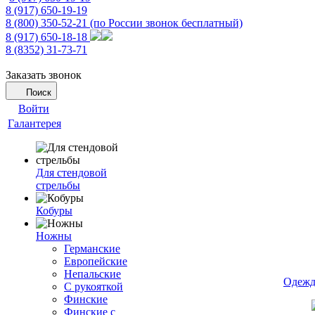
8 (917) 650-19-19
8 (800) 350-52-21
(по России звонок бесплатный)
8 (917) 650-18-18
8 (8352) 31-73-71
Заказать звонок
Поиск
Войти
Галантерея
Для стендовой
стрельбы
Кобуры
Ножны
Германские
Европейские
Непальские
Одежд
С рукояткой
Финские
Финские с