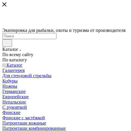
Экипировка для рыбалки, охоты и туризма от производителя
Каталог
По всему сайту
По каталогу
Каталог
Галантерея
Для стендовой стрельбы
Кобуры
Ножны
Германские
Европейские
Непальские
С рукояткой
Финские
Финские с застёжкой
Патронташи кожаные
Патронташи комбинированные