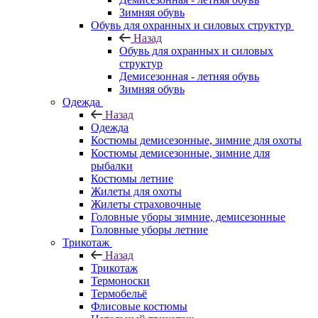
Зимняя обувь
Обувь для охранных и силовых структур
Назад
Обувь для охранных и силовых
структур
Демисезонная - летняя обувь
Зимняя обувь
Одежда
Назад
Одежда
Костюмы демисезонные, зимние для охоты
Костюмы демисезонные, зимние для
рыбалки
Костюмы летние
Жилеты для охоты
Жилеты страховочные
Головные уборы зимние, демисезонные
Головные уборы летние
Трикотаж
Назад
Трикотаж
Термоноски
Термобельё
Флисовые костюмы