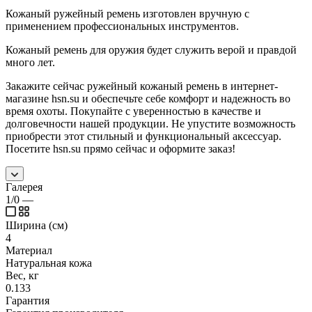
Кожаный ружейный ремень изготовлен вручную с
применением профессиональных инструментов.
Кожаный ремень для оружия будет служить верой и правдой
много лет.
Закажите сейчас ружейный кожаный ремень в интернет-
магазине hsn.su и обеспечьте себе комфорт и надежность во
время охоты. Покупайте с уверенностью в качестве и
долговечности нашей продукции. Не упустите возможность
приобрести этот стильный и функциональный аксессуар.
Посетите hsn.su прямо сейчас и оформите заказ!
Галерея
1/0
—
Ширина (см)
4
Материал
Натуральная кожа
Вес, кг
0.133
Гарантия