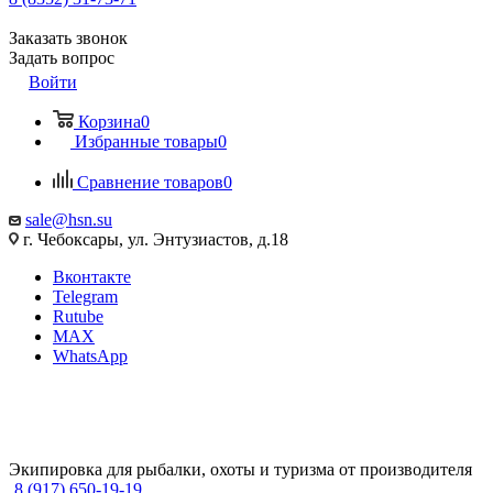
Заказать звонок
Задать вопрос
Войти
Корзина
0
Избранные товары
0
Сравнение товаров
0
sale@hsn.su
г. Чебоксары, ул. Энтузиастов, д.18
Вконтакте
Telegram
Rutube
MAX
WhatsApp
Экипировка для рыбалки, охоты и туризма от производителя
8 (917) 650-19-19