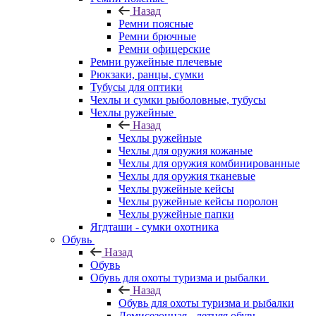
Назад
Ремни поясные
Ремни брючные
Ремни офицерские
Ремни ружейные плечевые
Рюкзаки, ранцы, сумки
Тубусы для оптики
Чехлы и сумки рыболовные, тубусы
Чехлы ружейные
Назад
Чехлы ружейные
Чехлы для оружия кожаные
Чехлы для оружия комбинированные
Чехлы для оружия тканевые
Чехлы ружейные кейсы
Чехлы ружейные кейсы поролон
Чехлы ружейные папки
Ягдташи - сумки охотника
Обувь
Назад
Обувь
Обувь для охоты туризма и рыбалки
Назад
Обувь для охоты туризма и рыбалки
Демисезонная - летняя обувь