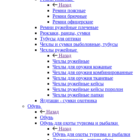
Назад
Ремни поясные
Ремни брючные
Ремни офицерские
Ремни ружейные плечевые
Рюкзаки, ранцы, сумки
Тубусы для оптики
Чехлы и сумки рыболовные, тубусы
Чехлы ружейные
Назад
Чехлы ружейные
Чехлы для оружия кожаные
Чехлы для оружия комбинированные
Чехлы для оружия тканевые
Чехлы ружейные кейсы
Чехлы ружейные кейсы поролон
Чехлы ружейные папки
Ягдташи - сумки охотника
Обувь
Назад
Обувь
Обувь для охоты туризма и рыбалки
Назад
Обувь для охоты туризма и рыбалки
Демисезонная - летняя обувь