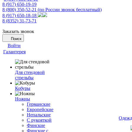
8 (917) 650-19-19
8 (800) 350-52-21
(по России звонок бесплатный)
8 (917) 650-18-18
8 (8352) 31-73-71
Заказать звонок
Поиск
Войти
Галантерея
Для стендовой
стрельбы
Кобуры
Ножны
Германские
Европейские
Непальские
Одежд
С рукояткой
Финские
Финские с