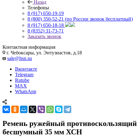
Назад
Телефоны
8 (917) 650-19-19
8 (800) 350-52-21
(по России звонок бесплатный)
8 (917) 650-18-18
8 (8352) 31-73-71
Заказать звонок
Контактная информация
г. Чебоксары, ул. Энтузиастов, д.18
sale@hsn.su
Вконтакте
Telegram
Rutube
MAX
WhatsApp
Ремень ружейный противоскользящий
бесшумный 35 мм ХСН