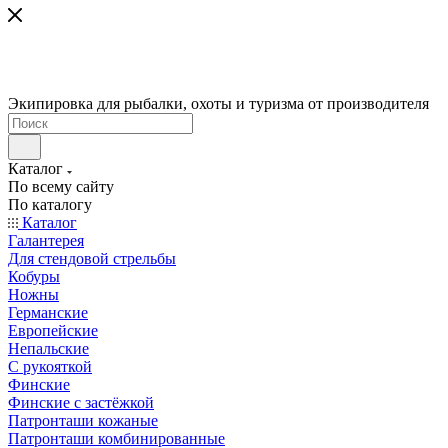
Экипировка для рыбалки, охоты и туризма от производителя
Каталог
По всему сайту
По каталогу
Каталог
Галантерея
Для стендовой стрельбы
Кобуры
Ножны
Германские
Европейские
Непальские
С рукояткой
Финские
Финские с застёжкой
Патронташи кожаные
Патронташи комбинированные