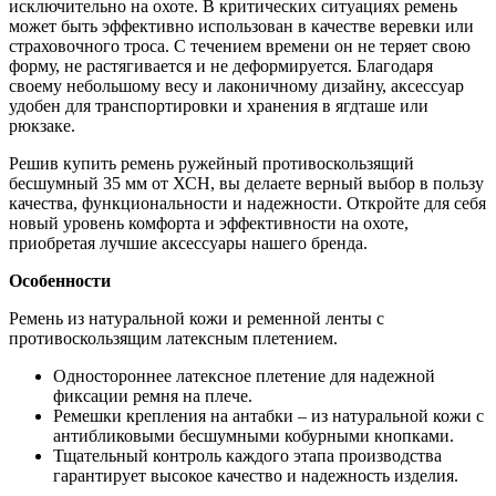
исключительно на охоте. В критических ситуациях ремень
может быть эффективно использован в качестве веревки или
страховочного троса. С течением времени он не теряет свою
форму, не растягивается и не деформируется. Благодаря
своему небольшому весу и лаконичному дизайну, аксессуар
удобен для транспортировки и хранения в ягдташе или
рюкзаке.
Решив купить ремень ружейный противоскользящий
бесшумный 35 мм от ХСН, вы делаете верный выбор в пользу
качества, функциональности и надежности. Откройте для себя
новый уровень комфорта и эффективности на охоте,
приобретая лучшие аксессуары нашего бренда.
Особенности
Ремень из натуральной кожи и ременной ленты с
противоскользящим латексным плетением.
Одностороннее латексное плетение для надежной
фиксации ремня на плече.
Ремешки крепления на антабки – из натуральной кожи с
антибликовыми бесшумными кобурными кнопками.
Тщательный контроль каждого этапа производства
гарантирует высокое качество и надежность изделия.