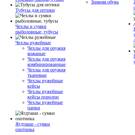
Зимняя обувь
Тубусы для оптики
Чехлы и сумки
рыболовные, тубусы
Чехлы ружейные
Чехлы для оружия
кожаные
Чехлы для оружия
комбинированные
Чехлы для оружия
тканевые
Чехлы ружейные
кейсы
Чехлы ружейные
кейсы поролон
Чехлы ружейные
папки
Ягдташи - сумки
охотника