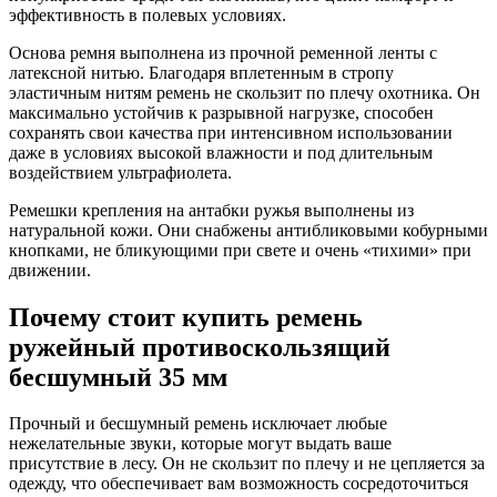
эффективность в полевых условиях.
Основа ремня выполнена из прочной ременной ленты с
латексной нитью. Благодаря вплетенным в стропу
эластичным нитям ремень не скользит по плечу охотника. Он
максимально устойчив к разрывной нагрузке, способен
сохранять свои качества при интенсивном использовании
даже в условиях высокой влажности и под длительным
воздействием ультрафиолета.
Ремешки крепления на антабки ружья выполнены из
натуральной кожи. Они снабжены антибликовыми кобурными
кнопками, не бликующими при свете и очень «тихими» при
движении.
Почему стоит купить ремень
ружейный противоскользящий
бесшумный 35 мм
Прочный и бесшумный ремень исключает любые
нежелательные звуки, которые могут выдать ваше
присутствие в лесу. Он не скользит по плечу и не цепляется за
одежду, что обеспечивает вам возможность сосредоточиться