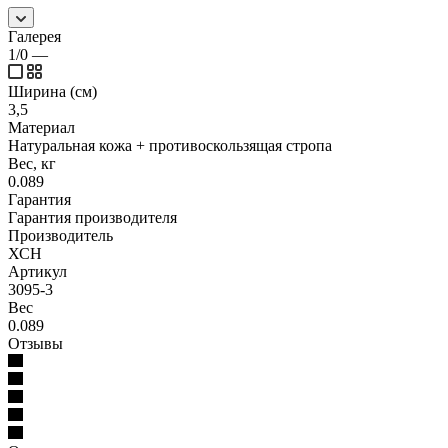
Галерея
1/0
—
Ширина (см)
3,5
Материал
Натуральная кожа + противоскользящая стропа
Вес, кг
0.089
Гарантия
Гарантия производителя
Производитель
ХСН
Артикул
3095-3
Вес
0.089
Отзывы