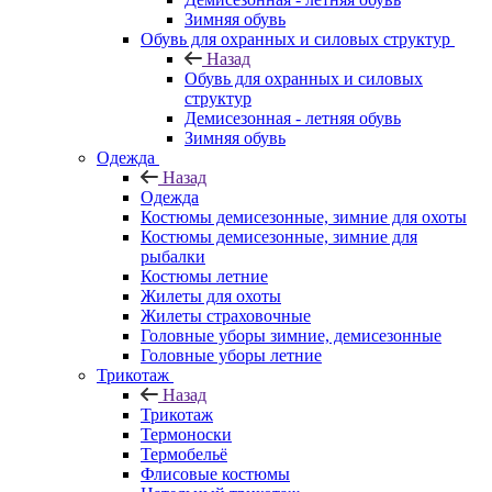
Зимняя обувь
Обувь для охранных и силовых структур
Назад
Обувь для охранных и силовых
структур
Демисезонная - летняя обувь
Зимняя обувь
Одежда
Назад
Одежда
Костюмы демисезонные, зимние для охоты
Костюмы демисезонные, зимние для
рыбалки
Костюмы летние
Жилеты для охоты
Жилеты страховочные
Головные уборы зимние, демисезонные
Головные уборы летние
Трикотаж
Назад
Трикотаж
Термоноски
Термобельё
Флисовые костюмы