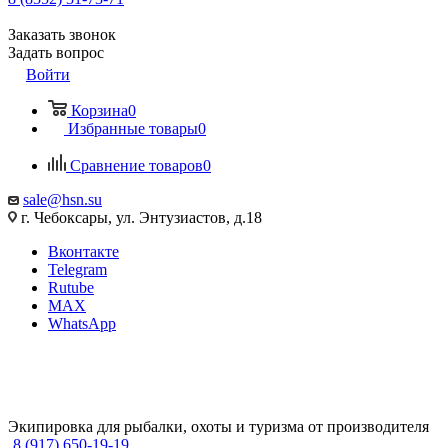
Заказать звонок
Задать вопрос
Войти
Корзина
0
Избранные товары
0
Сравнение товаров
0
sale@hsn.su
г. Чебоксары, ул. Энтузиастов, д.18
Вконтакте
Telegram
Rutube
MAX
WhatsApp
Экипировка для рыбалки, охоты и туризма от производителя
8 (917) 650-19-19