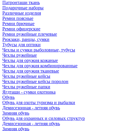
Патронташи ткань
Подарочные наборы
Различные изделия
Ремни поясные
Ремни брючные
Ремни офицерские
Ремни ружейные плечевые
Рюкзаки, ранцы, сумки
Тубусы для оптики
Чехлы и сумки рыболовные, тубусы
Чехлы ружейные
Чехлы для оружия кожаные
Чехлы для оружия комбинированные
Чехлы для оружия тканевые
Чехлы ружейные кейсы
Чехлы ружейные кейсы поролон
Чехлы ружейные папки
Ягдташи - сумки охотника
Обувь
Обувь для охоты туризма и рыбалки
Демисезонная - летняя обувь
Зимняя обувь
Обувь для охранных и силовых структур
Демисезонная - летняя обувь
Зимняя обувь