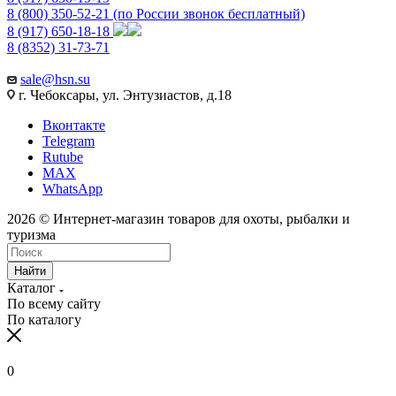
8 (800) 350-52-21
(по России звонок бесплатный)
8 (917) 650-18-18
8 (8352) 31-73-71
sale@hsn.su
г. Чебоксары, ул. Энтузиастов, д.18
Вконтакте
Telegram
Rutube
MAX
WhatsApp
2026 © Интернет-магазин товаров для охоты, рыбалки и
туризма
Найти
Каталог
По всему сайту
По каталогу
0