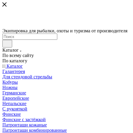
Экипировка для рыбалки, охоты и туризма от производителя
Каталог
По всему сайту
По каталогу
Каталог
Галантерея
Для стендовой стрельбы
Кобуры
Ножны
Германские
Европейские
Непальские
С рукояткой
Финские
Финские с застёжкой
Патронташи кожаные
Патронташи комбинированные