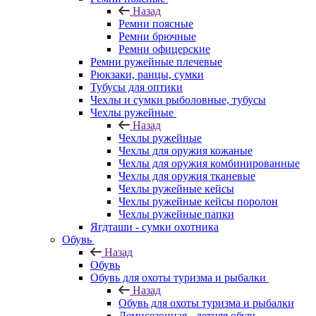
Назад
Ремни поясные
Ремни брючные
Ремни офицерские
Ремни ружейные плечевые
Рюкзаки, ранцы, сумки
Тубусы для оптики
Чехлы и сумки рыболовные, тубусы
Чехлы ружейные
Назад
Чехлы ружейные
Чехлы для оружия кожаные
Чехлы для оружия комбинированные
Чехлы для оружия тканевые
Чехлы ружейные кейсы
Чехлы ружейные кейсы поролон
Чехлы ружейные папки
Ягдташи - сумки охотника
Обувь
Назад
Обувь
Обувь для охоты туризма и рыбалки
Назад
Обувь для охоты туризма и рыбалки
Демисезонная - летняя обувь