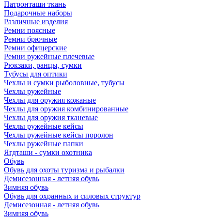
Патронташи ткань
Подарочные наборы
Различные изделия
Ремни поясные
Ремни брючные
Ремни офицерские
Ремни ружейные плечевые
Рюкзаки, ранцы, сумки
Тубусы для оптики
Чехлы и сумки рыболовные, тубусы
Чехлы ружейные
Чехлы для оружия кожаные
Чехлы для оружия комбинированные
Чехлы для оружия тканевые
Чехлы ружейные кейсы
Чехлы ружейные кейсы поролон
Чехлы ружейные папки
Ягдташи - сумки охотника
Обувь
Обувь для охоты туризма и рыбалки
Демисезонная - летняя обувь
Зимняя обувь
Обувь для охранных и силовых структур
Демисезонная - летняя обувь
Зимняя обувь