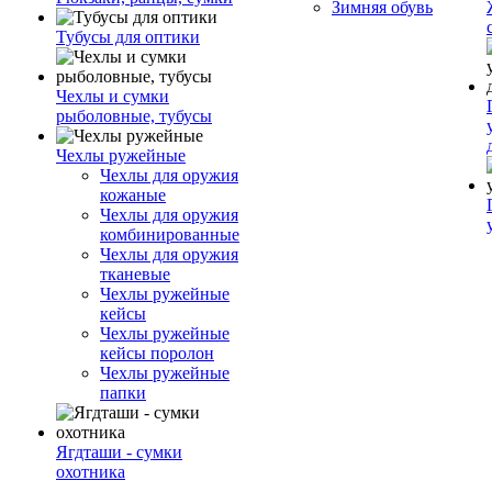
Зимняя обувь
Тубусы для оптики
Чехлы и сумки
рыболовные, тубусы
Чехлы ружейные
Чехлы для оружия
кожаные
Чехлы для оружия
комбинированные
Чехлы для оружия
тканевые
Чехлы ружейные
кейсы
Чехлы ружейные
кейсы поролон
Чехлы ружейные
папки
Ягдташи - сумки
охотника