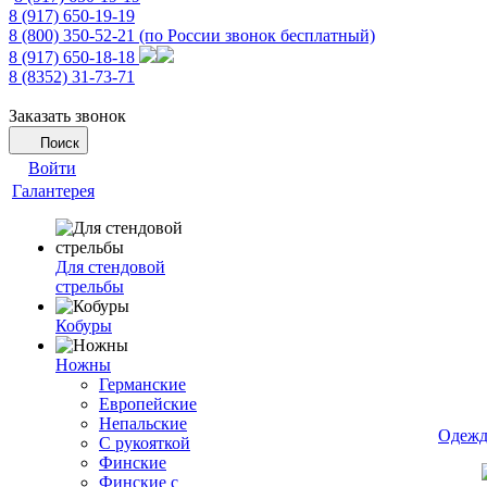
8 (917) 650-19-19
8 (800) 350-52-21
(по России звонок бесплатный)
8 (917) 650-18-18
8 (8352) 31-73-71
Заказать звонок
Поиск
Войти
Галантерея
Для стендовой
стрельбы
Кобуры
Ножны
Германские
Европейские
Непальские
Одежд
С рукояткой
Финские
Финские с