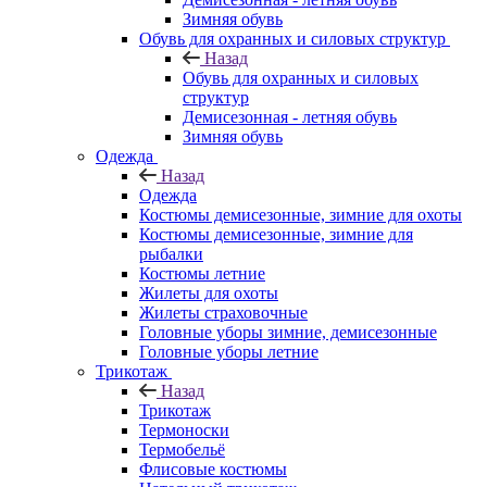
Зимняя обувь
Обувь для охранных и силовых структур
Назад
Обувь для охранных и силовых
структур
Демисезонная - летняя обувь
Зимняя обувь
Одежда
Назад
Одежда
Костюмы демисезонные, зимние для охоты
Костюмы демисезонные, зимние для
рыбалки
Костюмы летние
Жилеты для охоты
Жилеты страховочные
Головные уборы зимние, демисезонные
Головные уборы летние
Трикотаж
Назад
Трикотаж
Термоноски
Термобельё
Флисовые костюмы