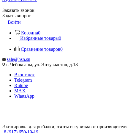
Заказать звонок
Задать вопрос
Войти
Корзина
0
Избранные товары
0
Сравнение товаров
0
sale@hsn.su
г. Чебоксары, ул. Энтузиастов, д.18
Вконтакте
Telegram
Rutube
MAX
WhatsApp
Экипировка для рыбалки, охоты и туризма от производителя
8 (917) 650-19-19