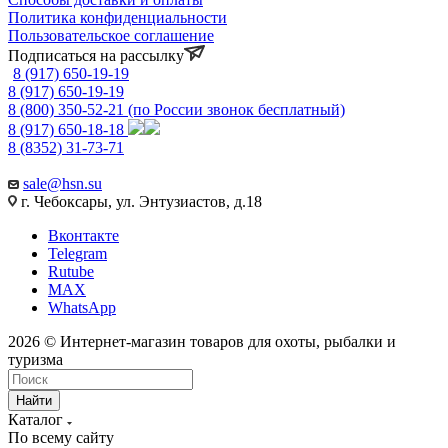
Политика конфиденциальности
Пользовательское соглашение
Подписаться на рассылку
8 (917) 650-19-19
8 (917) 650-19-19
8 (800) 350-52-21
(по России звонок бесплатный)
8 (917) 650-18-18
8 (8352) 31-73-71
sale@hsn.su
г. Чебоксары, ул. Энтузиастов, д.18
Вконтакте
Telegram
Rutube
MAX
WhatsApp
2026 © Интернет-магазин товаров для охоты, рыбалки и
туризма
Найти
Каталог
По всему сайту