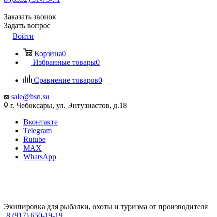
Заказать звонок
Задать вопрос
Войти
Корзина
0
Избранные товары
0
Сравнение товаров
0
sale@hsn.su
г. Чебоксары, ул. Энтузиастов, д.18
Вконтакте
Telegram
Rutube
MAX
WhatsApp
Экипировка для рыбалки, охоты и туризма от производителя
8 (917) 650-19-19