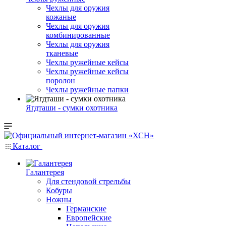
Чехлы для оружия
кожаные
Чехлы для оружия
комбинированные
Чехлы для оружия
тканевые
Чехлы ружейные кейсы
Чехлы ружейные кейсы
поролон
Чехлы ружейные папки
Ягдташи - сумки охотника
Каталог
Галантерея
Для стендовой стрельбы
Кобуры
Ножны
Германские
Европейские