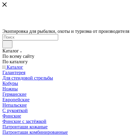
Экипировка для рыбалки, охоты и туризма от производителя
Каталог
По всему сайту
По каталогу
Каталог
Галантерея
Для стендовой стрельбы
Кобуры
Ножны
Германские
Европейские
Непальские
С рукояткой
Финские
Финские с застёжкой
Патронташи кожаные
Патронташи комбинированные