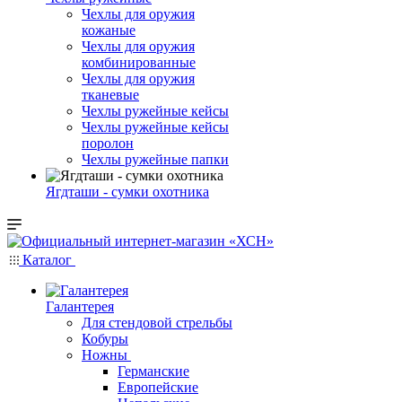
Чехлы для оружия
кожаные
Чехлы для оружия
комбинированные
Чехлы для оружия
тканевые
Чехлы ружейные кейсы
Чехлы ружейные кейсы
поролон
Чехлы ружейные папки
Ягдташи - сумки охотника
Каталог
Галантерея
Для стендовой стрельбы
Кобуры
Ножны
Германские
Европейские