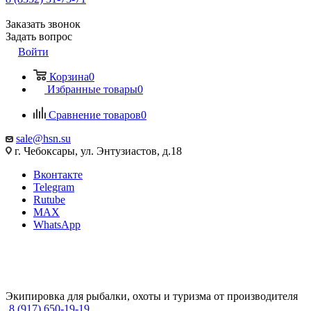
Заказать звонок
Задать вопрос
Войти
Корзина
0
Избранные товары
0
Сравнение товаров
0
sale@hsn.su
г. Чебоксары, ул. Энтузиастов, д.18
Вконтакте
Telegram
Rutube
MAX
WhatsApp
Экипировка для рыбалки, охоты и туризма от производителя
8 (917) 650-19-19