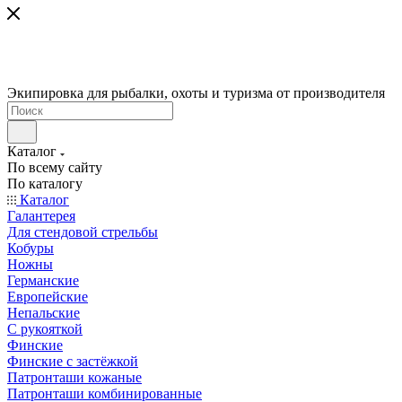
Экипировка для рыбалки, охоты и туризма от производителя
Каталог
По всему сайту
По каталогу
Каталог
Галантерея
Для стендовой стрельбы
Кобуры
Ножны
Германские
Европейские
Непальские
С рукояткой
Финские
Финские с застёжкой
Патронташи кожаные
Патронташи комбинированные