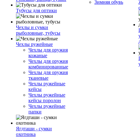
Зимняя обувь
Тубусы для оптики
Чехлы и сумки
рыболовные, тубусы
Чехлы ружейные
Чехлы для оружия
кожаные
Чехлы для оружия
комбинированные
Чехлы для оружия
тканевые
Чехлы ружейные
кейсы
Чехлы ружейные
кейсы поролон
Чехлы ружейные
папки
Ягдташи - сумки
охотника