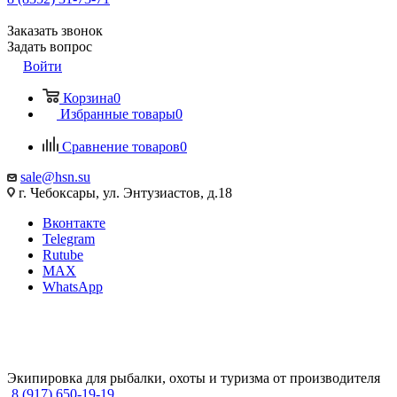
Заказать звонок
Задать вопрос
Войти
Корзина
0
Избранные товары
0
Сравнение товаров
0
sale@hsn.su
г. Чебоксары, ул. Энтузиастов, д.18
Вконтакте
Telegram
Rutube
MAX
WhatsApp
Экипировка для рыбалки, охоты и туризма от производителя
8 (917) 650-19-19