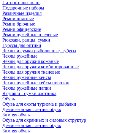
Патронташи ткань
Подарочные наборы
Различные изделия
Ремни поясные
Ремни брючные
Ремни офицерские
Ремни ружейные плечевые
Рюкзаки, ранцы, сумки
Тубусы для оптики
Чехлы и сумки рыболовные, тубусы
Чехлы ружейные
Чехлы для оружия кожаные
Чехлы для оружия комбинированные
Чехлы для оружия тканевые
Чехлы ружейные кейсы
Чехлы ружейные кейсы поролон
Чехлы ружейные папки
Ягдташи - сумки охотника
Обувь
Обувь для охоты туризма и рыбалки
Демисезонная - летняя обувь
Зимняя обувь
Обувь для охранных и силовых структур
Демисезонная - летняя обувь
Зимняя обувь