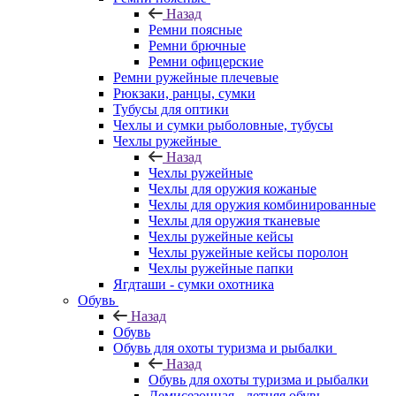
Назад
Ремни поясные
Ремни брючные
Ремни офицерские
Ремни ружейные плечевые
Рюкзаки, ранцы, сумки
Тубусы для оптики
Чехлы и сумки рыболовные, тубусы
Чехлы ружейные
Назад
Чехлы ружейные
Чехлы для оружия кожаные
Чехлы для оружия комбинированные
Чехлы для оружия тканевые
Чехлы ружейные кейсы
Чехлы ружейные кейсы поролон
Чехлы ружейные папки
Ягдташи - сумки охотника
Обувь
Назад
Обувь
Обувь для охоты туризма и рыбалки
Назад
Обувь для охоты туризма и рыбалки
Демисезонная - летняя обувь