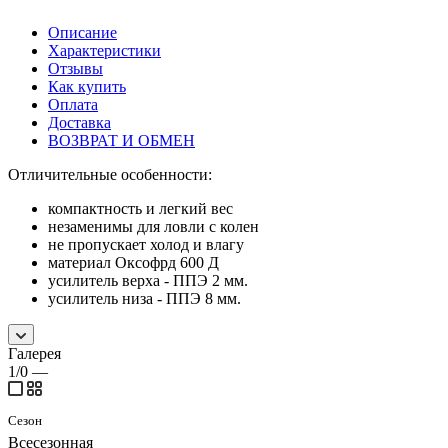
Описание
Характеристики
Отзывы
Как купить
Оплата
Доставка
ВОЗВРАТ И ОБМЕН
Отличительные особенности:
компактность и легкий вес
незаменимы для ловли с колен
не пропускает холод и влагу
материал Оксофрд 600 Д
усилитель верха - ППЭ 2 мм.
усилитель низа - ППЭ 8 мм.
Галерея
1/0
—
Сезон
Всесезонная