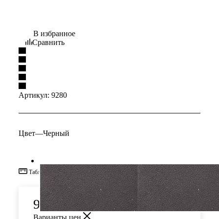
В избранное
Сравнить
Артикул:
9280
Цвет
—
Черный
Таблица размеров
956
руб.
/пар
Варианты цен