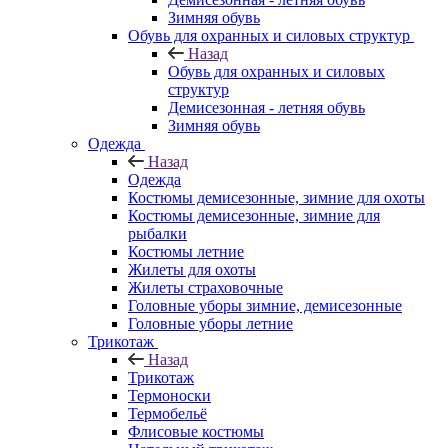
Зимняя обувь
Обувь для охранных и силовых структур
Назад
Обувь для охранных и силовых
структур
Демисезонная - летняя обувь
Зимняя обувь
Одежда
Назад
Одежда
Костюмы демисезонные, зимние для охоты
Костюмы демисезонные, зимние для
рыбалки
Костюмы летние
Жилеты для охоты
Жилеты страховочные
Головные уборы зимние, демисезонные
Головные уборы летние
Трикотаж
Назад
Трикотаж
Термоноски
Термобельё
Флисовые костюмы