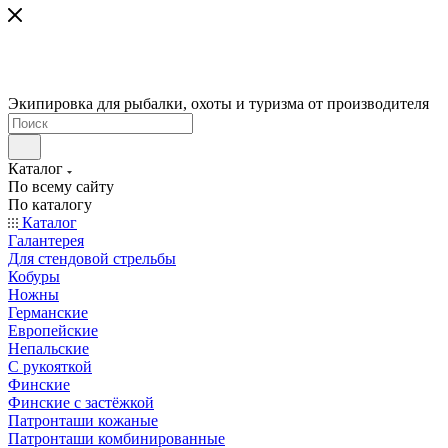
Экипировка для рыбалки, охоты и туризма от производителя
Каталог
По всему сайту
По каталогу
Каталог
Галантерея
Для стендовой стрельбы
Кобуры
Ножны
Германские
Европейские
Непальские
С рукояткой
Финские
Финские с застёжкой
Патронташи кожаные
Патронташи комбинированные