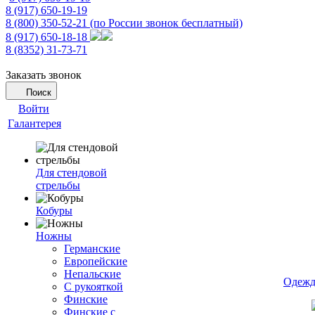
8 (917) 650-19-19
8 (800) 350-52-21
(по России звонок бесплатный)
8 (917) 650-18-18
8 (8352) 31-73-71
Заказать звонок
Поиск
Войти
Галантерея
Для стендовой
стрельбы
Кобуры
Ножны
Германские
Европейские
Непальские
Одежд
С рукояткой
Финские
Финские с