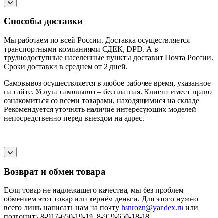
Способы доставки
Мы работаем по всей России. Доставка осуществляется
транспортными компаниями СДЕК, DPD. А в
труднодоступные населенные пункты доставит Почта России.
Сроки доставки в среднем от 2 дней.
Самовывоз осуществляется в любое рабочее время, указанное
на сайте. Услуга самовывоз – бесплатная. Клиент имеет право
ознакомиться со всеми товарами, находящимися на складе.
Рекомендуется уточнять наличие интересующих моделей
непосредственно перед выездом на адрес.
Возврат и обмен товара
Если товар не надлежащего качества, мы без проблем
обменяем этот товар или вернём деньги. Для этого нужно
всего лишь написать нам на почту
hsnrozn@yandex.ru
или
позвонить 8-917-650-19-19, 8-919-650-18-18.