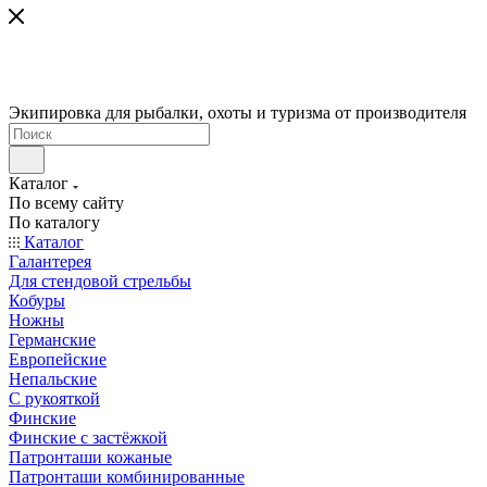
Экипировка для рыбалки, охоты и туризма от производителя
Каталог
По всему сайту
По каталогу
Каталог
Галантерея
Для стендовой стрельбы
Кобуры
Ножны
Германские
Европейские
Непальские
С рукояткой
Финские
Финские с застёжкой
Патронташи кожаные
Патронташи комбинированные