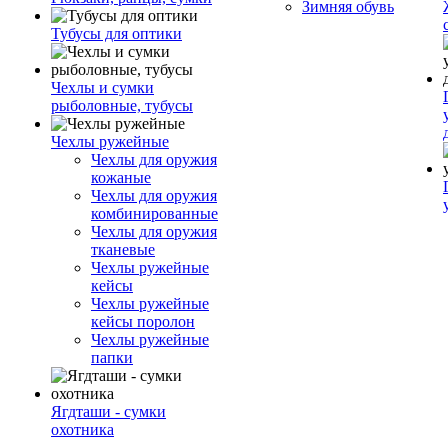
Зимняя обувь
Тубусы для оптики
Чехлы и сумки
рыболовные, тубусы
Чехлы ружейные
Чехлы для оружия
кожаные
Чехлы для оружия
комбинированные
Чехлы для оружия
тканевые
Чехлы ружейные
кейсы
Чехлы ружейные
кейсы поролон
Чехлы ружейные
папки
Ягдташи - сумки
охотника