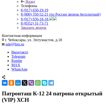
Назад
Телефоны
8 (917) 650-19-19
8 (800) 350-52-21
(по России звонок бесплатный)
8 (917) 650-18-18
8 (8352) 31-73-71
Заказать звонок
Контактная информация
г. Чебоксары, ул. Энтузиастов, д.18
sale@hsn.su
Вконтакте
Telegram
Rutube
MAX
WhatsApp
Патронташ К-12 24 патрона открытый
(VIP) ХСН