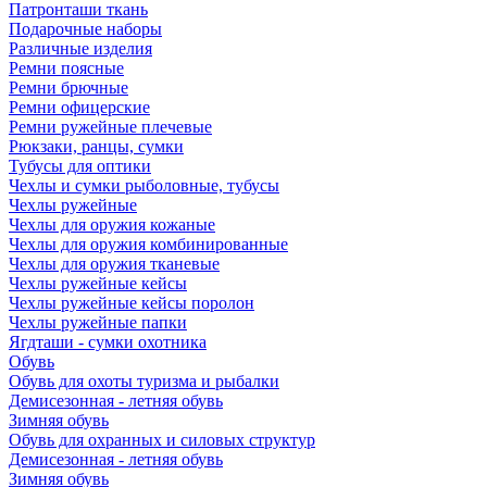
Патронташи ткань
Подарочные наборы
Различные изделия
Ремни поясные
Ремни брючные
Ремни офицерские
Ремни ружейные плечевые
Рюкзаки, ранцы, сумки
Тубусы для оптики
Чехлы и сумки рыболовные, тубусы
Чехлы ружейные
Чехлы для оружия кожаные
Чехлы для оружия комбинированные
Чехлы для оружия тканевые
Чехлы ружейные кейсы
Чехлы ружейные кейсы поролон
Чехлы ружейные папки
Ягдташи - сумки охотника
Обувь
Обувь для охоты туризма и рыбалки
Демисезонная - летняя обувь
Зимняя обувь
Обувь для охранных и силовых структур
Демисезонная - летняя обувь
Зимняя обувь