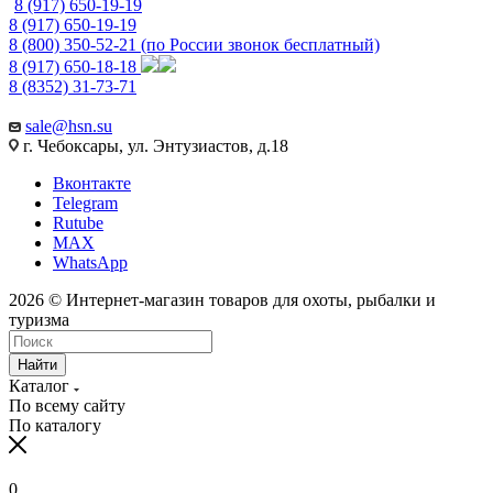
8 (917) 650-19-19
8 (917) 650-19-19
8 (800) 350-52-21
(по России звонок бесплатный)
8 (917) 650-18-18
8 (8352) 31-73-71
sale@hsn.su
г. Чебоксары, ул. Энтузиастов, д.18
Вконтакте
Telegram
Rutube
MAX
WhatsApp
2026 © Интернет-магазин товаров для охоты, рыбалки и
туризма
Найти
Каталог
По всему сайту
По каталогу
0