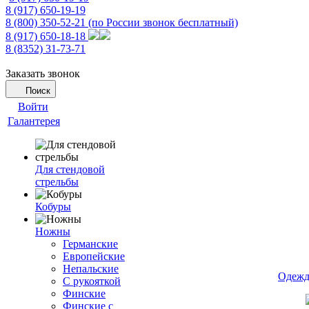
8 (917) 650-19-19
8 (800) 350-52-21
(по России звонок бесплатный)
8 (917) 650-18-18
8 (8352) 31-73-71
Заказать звонок
Поиск
Войти
Галантерея
Для стендовой
стрельбы
Кобуры
Ножны
Германские
Европейские
Непальские
Одежд
С рукояткой
Финские
Финские с