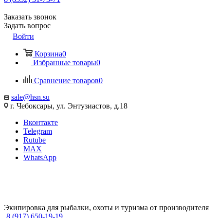
Заказать звонок
Задать вопрос
Войти
Корзина
0
Избранные товары
0
Сравнение товаров
0
sale@hsn.su
г. Чебоксары, ул. Энтузиастов, д.18
Вконтакте
Telegram
Rutube
MAX
WhatsApp
Экипировка для рыбалки, охоты и туризма от производителя
8 (917) 650-19-19