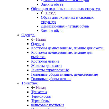
Зимняя обувь
Обувь для охранных и силовых структур
Назад
Обувь для охранных и силовых
структур
Демисезонная - летняя обувь
Зимняя обувь
Одежда
Назад
Одежда
Костюмы демисезонные, зимние для охоты
Костюмы демисезонные, зимние для
рыбалки
Костюмы летние
Жилеты для охоты
Жилеты страховочные
Головные уборы зимние, демисезонные
Головные уборы летние
Трикотаж
Назад
Трикотаж
Термоноски
Термобельё
Флисовые костюмы