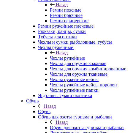
Назад
Ремни поясные
Ремни брючные
Ремни офицерские
Ремни ружейные плечевые
Рюкзаки, ранцы, сумки
Тубусы для оптики
Чехлы и сумки рыболовные, тубусы
Чехлы ружейные
Назад
Чехлы ружейные
Чехлы для оружия кожаные
Чехлы для оружия комбинированные
Чехлы для оружия тканевые
Чехлы ружейные кейсы
Чехлы ружейные кейсы поролон
Чехлы ружейные папки
Ягдташи - сумки охотника
Обувь
Назад
Обувь
Обувь для охоты туризма и рыбалки
Назад
Обувь для охоты туризма и рыбалки
Демисезонная - летняя обувь