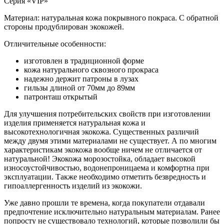
Серия «VIP»
Материал: натуральная кожа покрывного покраса. С обратной
стороны продублирован экокожей.
Отличительные особенности:
изготовлен в традиционной форме
кожа натурального сквозного прокраса
надежно держит патроны в лузах
гильзы длиной от 70мм до 89мм
патронташ открытый
Для улучшения потребительских свойств при изготовлении
изделия применяется натуральная кожа и
высокотехнологичная экокожа. Существенных различий
между двумя этими материалами не существует. А по многим
характеристикам экокожа вообще ничем не отличается от
натуральной! Экокожа морозостойка, обладает высокой
износоустойчивостью, водонепроницаема и комфортна при
эксплуатации. Также необходимо отметить безвредность и
гипоаллергенность изделий из экокожи.
Уже давно прошли те времена, когда покупатели отдавали
предпочтение исключительно натуральным материалам. Ранее
попросту не существовало технологий, которые позволили бы