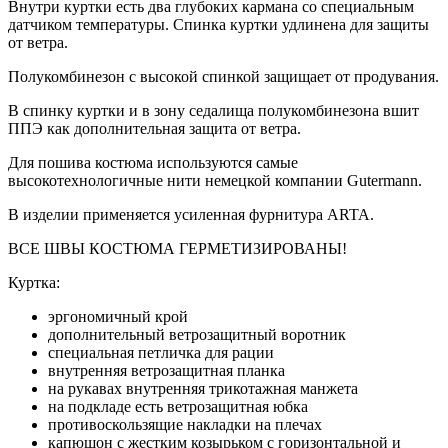
Внутри куртки есть два глубоких кармана со специальным
датчиком температуры. Спинка куртки удлинена для защиты
от ветра.
Полукомбинезон с высокой спинкой защищает от продувания.
В спинку куртки и в зону седалища полукомбинезона вшит
ППЭ как дополнительная защита от ветра.
Для пошива костюма используются самые
высокотехнологичные нити немецкой компании Gutermann.
В изделии применяется усиленная фурнитура ARTA.
ВСЕ ШВЫ КОСТЮМА ГЕРМЕТИЗИРОВАНЫ!
Куртка:
эргономичный крой
дополнительный ветрозащитный воротник
специальная петличка для рации
внутренняя ветрозащитная планка
на рукавах внутренняя трикотажная манжета
на подкладе есть ветрозащитная юбка
противоскользящие накладки на плечах
капюшон с жестким козырьком с горизонтальной и