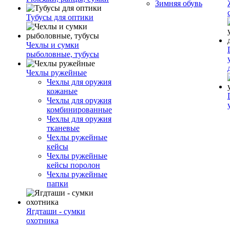
Зимняя обувь
Тубусы для оптики
Чехлы и сумки
рыболовные, тубусы
Чехлы ружейные
Чехлы для оружия
кожаные
Чехлы для оружия
комбинированные
Чехлы для оружия
тканевые
Чехлы ружейные
кейсы
Чехлы ружейные
кейсы поролон
Чехлы ружейные
папки
Ягдташи - сумки
охотника