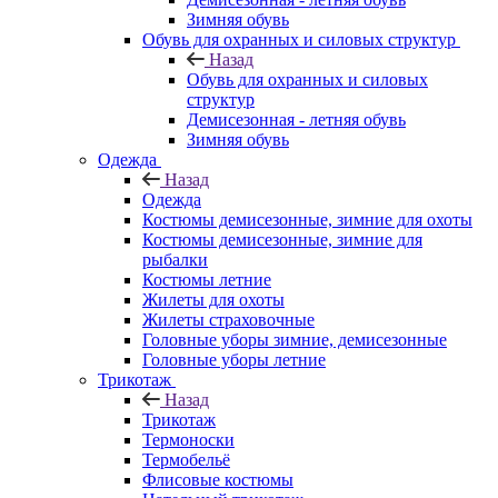
Зимняя обувь
Обувь для охранных и силовых структур
Назад
Обувь для охранных и силовых
структур
Демисезонная - летняя обувь
Зимняя обувь
Одежда
Назад
Одежда
Костюмы демисезонные, зимние для охоты
Костюмы демисезонные, зимние для
рыбалки
Костюмы летние
Жилеты для охоты
Жилеты страховочные
Головные уборы зимние, демисезонные
Головные уборы летние
Трикотаж
Назад
Трикотаж
Термоноски
Термобельё
Флисовые костюмы