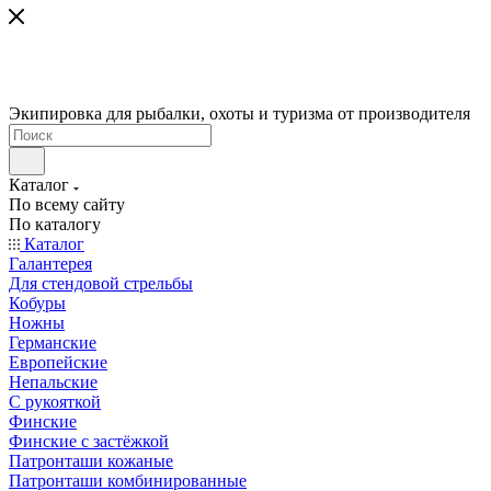
Экипировка для рыбалки, охоты и туризма от производителя
Каталог
По всему сайту
По каталогу
Каталог
Галантерея
Для стендовой стрельбы
Кобуры
Ножны
Германские
Европейские
Непальские
С рукояткой
Финские
Финские с застёжкой
Патронташи кожаные
Патронташи комбинированные