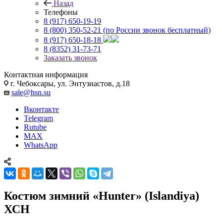
Назад
Телефоны
8 (917) 650-19-19
8 (800) 350-52-21
(по России звонок бесплатный)
8 (917) 650-18-18
8 (8352) 31-73-71
Заказать звонок
Контактная информация
г. Чебоксары, ул. Энтузиастов, д.18
sale@hsn.su
Вконтакте
Telegram
Rutube
MAX
WhatsApp
Костюм зимний «Hunter» (Islandiya)
ХСН