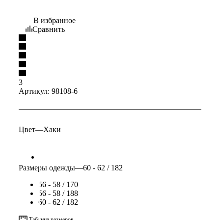
В избранное
Сравнить
3
Артикул:
98108-6
Цвет
—
Хаки
Размеры одежды
—
60 - 62 / 182
56 - 58 / 170
56 - 58 / 188
60 - 62 / 182
Таблица размеров