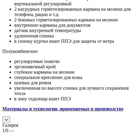
вертикальной регулировкой
2 нагрудных герметизированных кармана на молнии для
телефона, рации и т.д.
2 боковых герметизированных кармана на молнии
внутренние карманы для документов
датчик внутренней температуры
удлиненная спинка
в спинку куртки вшит ППЭ для защиты от ветра
Полукомбинезон:
регулируемые помочи
эргономичный крой
глубокие карманы на молнии
специальное крепление для ножа
шлевки для ремня
увеличенная по высоте спинка для лучшего сохранения
тепла
в зону седалища вшит ППЭ
Материалы и технологии, применяемые в производстве
Галерея
1/0
—