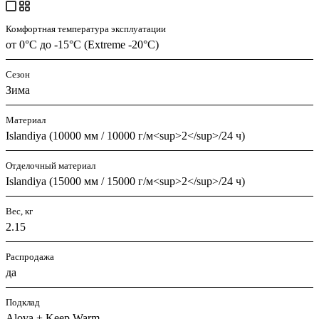
Комфортная температура эксплуатации
от 0°С до -15°С (Extreme -20°С)
Сезон
Зима
Материал
Islandiya (10000 мм / 10000 г/м<sup>2</sup>/24 ч)
Отделочный материал
Islandiya (15000 мм / 15000 г/м<sup>2</sup>/24 ч)
Вес, кг
2.15
Распродажа
да
Подклад
Alova + Keep Warm