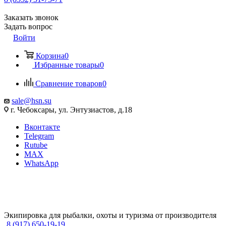
Заказать звонок
Задать вопрос
Войти
Корзина
0
Избранные товары
0
Сравнение товаров
0
sale@hsn.su
г. Чебоксары, ул. Энтузиастов, д.18
Вконтакте
Telegram
Rutube
MAX
WhatsApp
Экипировка для рыбалки, охоты и туризма от производителя
8 (917) 650-19-19