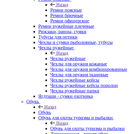
Назад
Ремни поясные
Ремни брючные
Ремни офицерские
Ремни ружейные плечевые
Рюкзаки, ранцы, сумки
Тубусы для оптики
Чехлы и сумки рыболовные, тубусы
Чехлы ружейные
Назад
Чехлы ружейные
Чехлы для оружия кожаные
Чехлы для оружия комбинированные
Чехлы для оружия тканевые
Чехлы ружейные кейсы
Чехлы ружейные кейсы поролон
Чехлы ружейные папки
Ягдташи - сумки охотника
Обувь
Назад
Обувь
Обувь для охоты туризма и рыбалки
Назад
Обувь для охоты туризма и рыбалки
Демисезонная - летняя обувь