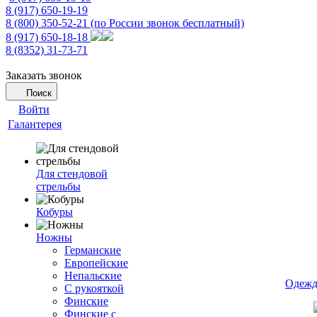
8 (917) 650-19-19
8 (800) 350-52-21
(по России звонок бесплатный)
8 (917) 650-18-18
8 (8352) 31-73-71
Заказать звонок
Поиск
Войти
Галантерея
Для стендовой
стрельбы
Кобуры
Ножны
Германские
Европейские
Непальские
Одежд
С рукояткой
Финские
Финские с