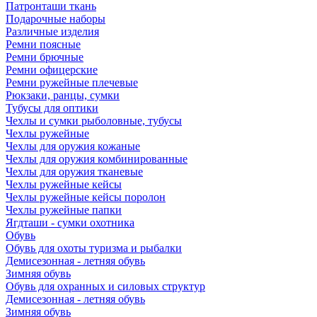
Патронташи ткань
Подарочные наборы
Различные изделия
Ремни поясные
Ремни брючные
Ремни офицерские
Ремни ружейные плечевые
Рюкзаки, ранцы, сумки
Тубусы для оптики
Чехлы и сумки рыболовные, тубусы
Чехлы ружейные
Чехлы для оружия кожаные
Чехлы для оружия комбинированные
Чехлы для оружия тканевые
Чехлы ружейные кейсы
Чехлы ружейные кейсы поролон
Чехлы ружейные папки
Ягдташи - сумки охотника
Обувь
Обувь для охоты туризма и рыбалки
Демисезонная - летняя обувь
Зимняя обувь
Обувь для охранных и силовых структур
Демисезонная - летняя обувь
Зимняя обувь