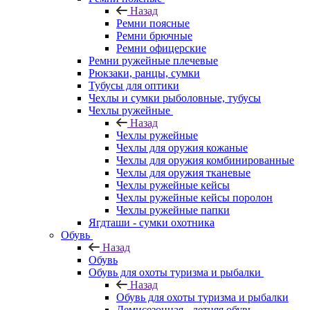
Назад
Ремни поясные
Ремни брючные
Ремни офицерские
Ремни ружейные плечевые
Рюкзаки, ранцы, сумки
Тубусы для оптики
Чехлы и сумки рыболовные, тубусы
Чехлы ружейные
Назад
Чехлы ружейные
Чехлы для оружия кожаные
Чехлы для оружия комбинированные
Чехлы для оружия тканевые
Чехлы ружейные кейсы
Чехлы ружейные кейсы поролон
Чехлы ружейные папки
Ягдташи - сумки охотника
Обувь
Назад
Обувь
Обувь для охоты туризма и рыбалки
Назад
Обувь для охоты туризма и рыбалки
Демисезонная - летняя обувь