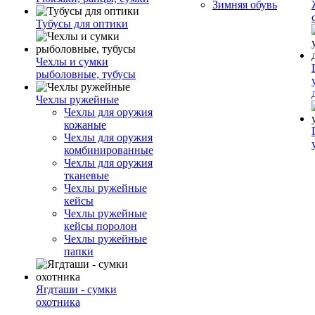
Зимняя обувь
Тубусы для оптики
Чехлы и сумки
рыболовные, тубусы
Чехлы ружейные
Чехлы для оружия
кожаные
Чехлы для оружия
комбинированные
Чехлы для оружия
тканевые
Чехлы ружейные
кейсы
Чехлы ружейные
кейсы поролон
Чехлы ружейные
папки
Ягдташи - сумки
охотника