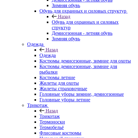
Зимняя обувь
Обувь для охранных и силовых структур
Назад
Обувь для охранных и силовых
структур
Демисезонная - летняя обувь
Зимняя обувь
Одежда
Назад
Одежда
Костюмы демисезонные, зимние для охоты
Костюмы демисезонные, зимние для
рыбалки
Костюмы летние
Жилеты для охоты
Жилеты страховочные
Головные уборы зимние, демисезонные
Головные уборы летние
Трикотаж
Назад
Трикотаж
Термоноски
Термобельё
Флисовые костюмы