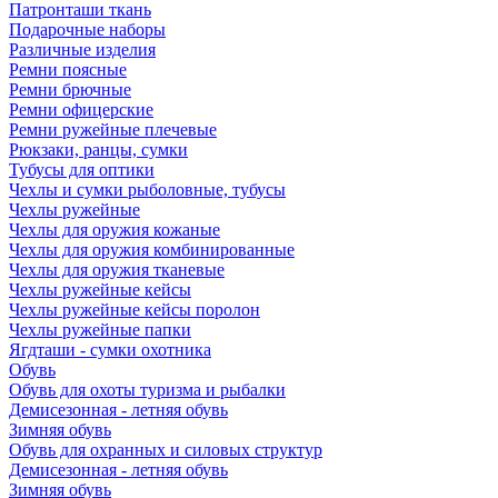
Патронташи ткань
Подарочные наборы
Различные изделия
Ремни поясные
Ремни брючные
Ремни офицерские
Ремни ружейные плечевые
Рюкзаки, ранцы, сумки
Тубусы для оптики
Чехлы и сумки рыболовные, тубусы
Чехлы ружейные
Чехлы для оружия кожаные
Чехлы для оружия комбинированные
Чехлы для оружия тканевые
Чехлы ружейные кейсы
Чехлы ружейные кейсы поролон
Чехлы ружейные папки
Ягдташи - сумки охотника
Обувь
Обувь для охоты туризма и рыбалки
Демисезонная - летняя обувь
Зимняя обувь
Обувь для охранных и силовых структур
Демисезонная - летняя обувь
Зимняя обувь