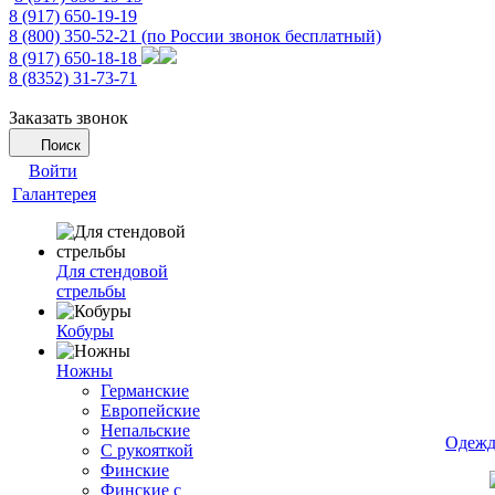
8 (917) 650-19-19
8 (800) 350-52-21
(по России звонок бесплатный)
8 (917) 650-18-18
8 (8352) 31-73-71
Заказать звонок
Поиск
Войти
Галантерея
Для стендовой
стрельбы
Кобуры
Ножны
Германские
Европейские
Непальские
Одежд
С рукояткой
Финские
Финские с