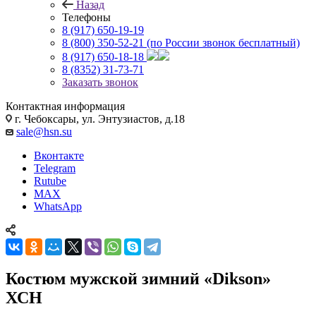
Назад
Телефоны
8 (917) 650-19-19
8 (800) 350-52-21
(по России звонок бесплатный)
8 (917) 650-18-18
8 (8352) 31-73-71
Заказать звонок
Контактная информация
г. Чебоксары, ул. Энтузиастов, д.18
sale@hsn.su
Вконтакте
Telegram
Rutube
MAX
WhatsApp
Костюм мужской зимний «Dikson»
ХСН