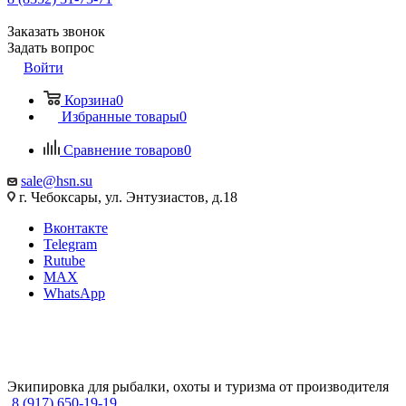
Заказать звонок
Задать вопрос
Войти
Корзина
0
Избранные товары
0
Сравнение товаров
0
sale@hsn.su
г. Чебоксары, ул. Энтузиастов, д.18
Вконтакте
Telegram
Rutube
MAX
WhatsApp
Экипировка для рыбалки, охоты и туризма от производителя
8 (917) 650-19-19