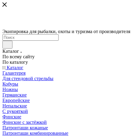
Экипировка для рыбалки, охоты и туризма от производителя
Каталог
По всему сайту
По каталогу
Каталог
Галантерея
Для стендовой стрельбы
Кобуры
Ножны
Германские
Европейские
Непальские
С рукояткой
Финские
Финские с застёжкой
Патронташи кожаные
Патронташи комбинированные