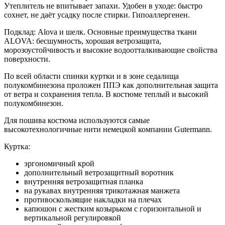
Утеплитель не впитывает запахи. Удобен в уходе: быстро
сохнет, не даёт усадку после стирки. Гипоаллергенен.
Подклад: Alova и шелк. Основные преимущества ткани
ALOVA: бесшумность, хорошая ветрозащита,
морозоустойчивость и высокие водоотталкивающие свойства
поверхности.
По всей области спинки куртки и в зоне седалища
полукомбинезона проложен ППЭ как дополнительная защита
от ветра и сохранения тепла. В костюме теплый и высокий
полукомбинезон.
Для пошива костюма используются самые
высокотехнологичные нити немецкой компании Gutermann.
Куртка:
эргономичный крой
дополнительный ветрозащитный воротник
внутренняя ветрозащитная планка
на рукавах внутренняя трикотажная манжета
противоскользящие накладки на плечах
капюшон с жестким козырьком с горизонтальной и
вертикальной регулировкой