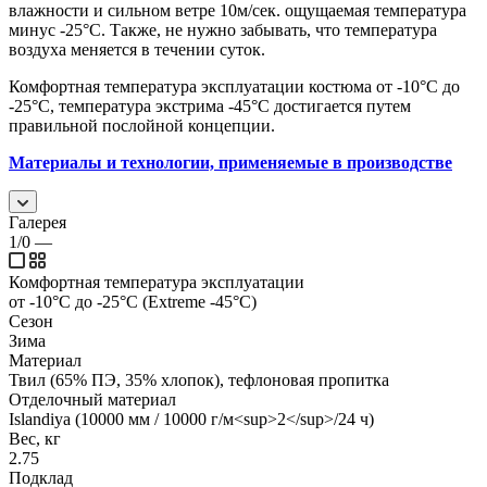
влажности и сильном ветре 10м/сек. ощущаемая температура
минус -25°С. Также, не нужно забывать, что температура
воздуха меняется в течении суток.
Комфортная температура эксплуатации костюма от -10°С до
-25°С, температура экстрима -45°С достигается путем
правильной послойной концепции.
Материалы и технологии, применяемые в производстве
Галерея
1/0
—
Комфортная температура эксплуатации
от -10°С до -25°С (Extreme -45°С)
Сезон
Зима
Материал
Твил (65% ПЭ, 35% хлопок), тефлоновая пропитка
Отделочный материал
Islandiya (10000 мм / 10000 г/м<sup>2</sup>/24 ч)
Вес, кг
2.75
Подклад