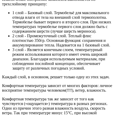
трехслойному принципу:
1 слой – Базовый слой. Термобельё для максимального
отвода влаги от тела на внешний слой термополотна.
Термобелье бывает первого и второго слоя. При низких
температурах термобелье первого слоя должно быть с
содержанием шерсти (лучше шерсть мериноса).
2 слой - Промежуточный слой. Теплый флис
плотностью 350гр. Основная функция: сохранения и
аккумулирование тепла. Надевается на 1 базовый слой.
3 слой - Является конечным слоем, температурный
режим использования которого имеет очень широкий
диапазон. Благодаря используемым материалам, при
соблюдении послойной концепции, обеспечивает
защиту от различных погодных условий.
Каждый слой, в основном, решает только одну из этих задач.
Комфортная температура зависит от многих факторов: личное
восприятие температуры человеком(!!!!), ветер, влажность.
Комфортная температура так же зависит от того как
чувствуется («ощущается») температура в разных регионах.
Одни из причин этого разная влажность воздуха, скорость
ветра. Так при температуре минус 15°С, при высокой