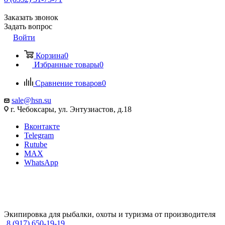
Заказать звонок
Задать вопрос
Войти
Корзина
0
Избранные товары
0
Сравнение товаров
0
sale@hsn.su
г. Чебоксары, ул. Энтузиастов, д.18
Вконтакте
Telegram
Rutube
MAX
WhatsApp
Экипировка для рыбалки, охоты и туризма от производителя
8 (917) 650-19-19