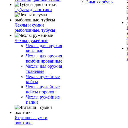
Зимняя обувь
Тубусы для оптики
Чехлы и сумки
рыболовные, тубусы
Чехлы ружейные
Чехлы для оружия
кожаные
Чехлы для оружия
комбинированные
Чехлы для оружия
тканевые
Чехлы ружейные
кейсы
Чехлы ружейные
кейсы поролон
Чехлы ружейные
папки
Ягдташи - сумки
охотника