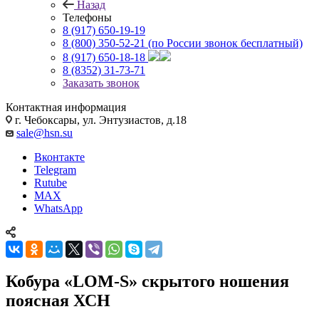
Назад
Телефоны
8 (917) 650-19-19
8 (800) 350-52-21
(по России звонок бесплатный)
8 (917) 650-18-18
8 (8352) 31-73-71
Заказать звонок
Контактная информация
г. Чебоксары, ул. Энтузиастов, д.18
sale@hsn.su
Вконтакте
Telegram
Rutube
MAX
WhatsApp
Кобура «LOM-S» скрытого ношения
поясная ХСН