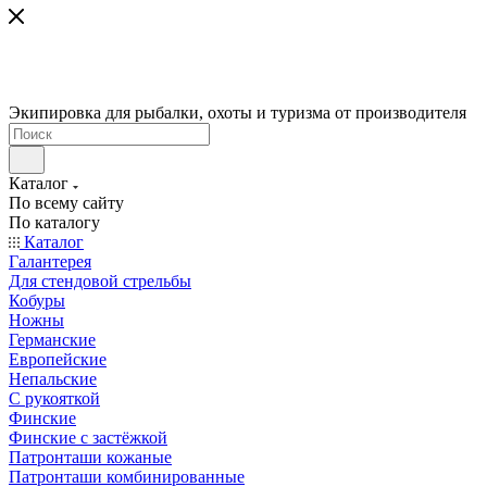
Экипировка для рыбалки, охоты и туризма от производителя
Каталог
По всему сайту
По каталогу
Каталог
Галантерея
Для стендовой стрельбы
Кобуры
Ножны
Германские
Европейские
Непальские
С рукояткой
Финские
Финские с застёжкой
Патронташи кожаные
Патронташи комбинированные