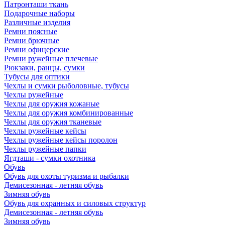
Патронташи ткань
Подарочные наборы
Различные изделия
Ремни поясные
Ремни брючные
Ремни офицерские
Ремни ружейные плечевые
Рюкзаки, ранцы, сумки
Тубусы для оптики
Чехлы и сумки рыболовные, тубусы
Чехлы ружейные
Чехлы для оружия кожаные
Чехлы для оружия комбинированные
Чехлы для оружия тканевые
Чехлы ружейные кейсы
Чехлы ружейные кейсы поролон
Чехлы ружейные папки
Ягдташи - сумки охотника
Обувь
Обувь для охоты туризма и рыбалки
Демисезонная - летняя обувь
Зимняя обувь
Обувь для охранных и силовых структур
Демисезонная - летняя обувь
Зимняя обувь