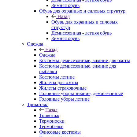
Зимняя обувь
Обувь для охранных и силовых структур
Назад
Обувь для охранных и силовых
структур
Демисезонная - летняя обувь
Зимняя обувь
Одежда
Назад
Одежда
Костюмы демисезонные, зимние для охоты
Костюмы демисезонные, зимние для
рыбалки
Костюмы летние
Жилеты для охоты
Жилеты страховочные
Головные уборы зимние, демисезонные
Головные уборы летние
Трикотаж
Назад
Трикотаж
Термоноски
Термобельё
Флисовые костюмы