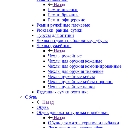
Назад
Ремни поясные
Ремни брючные
Ремни офицерские
Ремни ружейные плечевые
Рюкзаки, ранцы, сумки
Тубусы для оптики
Чехлы и сумки рыболовные, тубусы
Чехлы ружейные
Назад
Чехлы ружейные
Чехлы для оружия кожаные
Чехлы для оружия комбинированные
Чехлы для оружия тканевые
Чехлы ружейные кейсы
Чехлы ружейные кейсы поролон
Чехлы ружейные папки
Ягдташи - сумки охотника
Обувь
Назад
Обувь
Обувь для охоты туризма и рыбалки
Назад
Обувь для охоты туризма и рыбалки
Демисезонная - летняя обувь