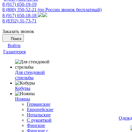
8 (917) 650-19-19
8 (800) 350-52-21
(по России звонок бесплатный)
8 (917) 650-18-18
8 (8352) 31-73-71
Заказать звонок
Поиск
Войти
Галантерея
Для стендовой
стрельбы
Кобуры
Ножны
Германские
Европейские
Непальские
Одежд
С рукояткой
Финские
Финские с