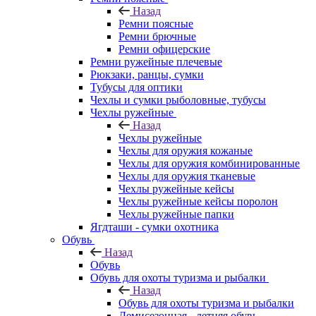
Назад
Ремни поясные
Ремни брючные
Ремни офицерские
Ремни ружейные плечевые
Рюкзаки, ранцы, сумки
Тубусы для оптики
Чехлы и сумки рыболовные, тубусы
Чехлы ружейные
Назад
Чехлы ружейные
Чехлы для оружия кожаные
Чехлы для оружия комбинированные
Чехлы для оружия тканевые
Чехлы ружейные кейсы
Чехлы ружейные кейсы поролон
Чехлы ружейные папки
Ягдташи - сумки охотника
Обувь
Назад
Обувь
Обувь для охоты туризма и рыбалки
Назад
Обувь для охоты туризма и рыбалки
Демисезонная - летняя обувь