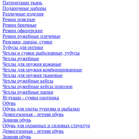
Патронташи ткань
Подарочные наборы
Различные изделия
Ремни поясные
Ремни брючные
Ремни офицерские
Ремни ружейные плечевые
Рюкзаки, ранцы, сумки
Тубусы для оптики
Чехлы и сумки рыболовные, тубусы
Чехлы ружейные
Чехлы для оружия кожаные
Чехлы для оружия комбинированные
Чехлы для оружия тканевые
Чехлы ружейные кейсы
Чехлы ружейные кейсы поролон
Чехлы ружейные папки
Ягдташи - сумки охотника
Обувь
Обувь для охоты туризма и рыбалки
Демисезонная - летняя обувь
Зимняя обувь
Обувь для охранных и силовых структур
Демисезонная - летняя обувь
Зимняя обувь