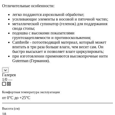
Отличительные особенности:
легко поддаются аэрозольной обработке;
усиливающие элементы в носовой и пяточной частях;
металлический супинатор (геленок) для поддержания
свода стопы;
подошва с высокими показателями
грунтозацепляемости и противоскольжения;
Cambrelle - потоотводящий материал, который может
впитать в три раза больше влаги, чем весит сам. Он
быстро высыхает и позволяет влаге циркулировать;
при изготовлении применяются высокопрочные нити
Guterman (Германия).
Галерея
1/0
—
Комфортная температура эксплуатации
от 0°С до +25°С
Высота (см)
18