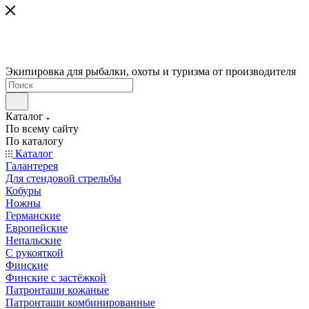
Экипировка для рыбалки, охоты и туризма от производителя
Каталог
По всему сайту
По каталогу
Каталог
Галантерея
Для стендовой стрельбы
Кобуры
Ножны
Германские
Европейские
Непальские
С рукояткой
Финские
Финские с застёжкой
Патронташи кожаные
Патронташи комбинированные