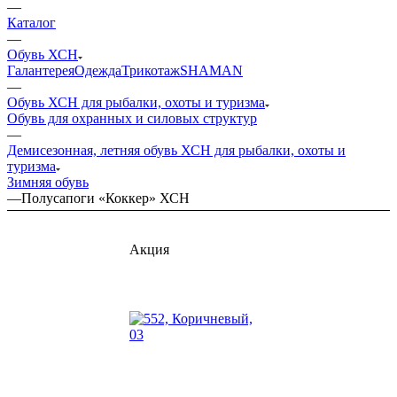
—
Каталог
—
Обувь ХСН
Галантерея
Одежда
Трикотаж
SHAMAN
—
Обувь ХСН для рыбалки, охоты и туризма
Обувь для охранных и силовых структур
—
Демисезонная, летняя обувь ХСН для рыбалки, охоты и
туризма
Зимняя обувь
—
Полусапоги «Коккер» ХСН
Акция