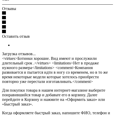
Отзывы
Оставить отзыв
Загрузка отзывов...
<virtues>Ботинки хорошие. Вид имеют и прослужили
длительный срок .</virtues> <limitations>Нет в продаже
нужного размера</limitations> <comment>Компания
развивается и пытается идти в ногу со временем, но в то же
время некоторые модели которые хотелось приобрести
повторно уже перестали изготавливать.</comment>
Для покупки товара в нашем интернет-магазине выберите
понравившийся товар и добавьте его в корзину. Далее
перейдите в Корзину и нажмите на «Оформить заказ» или
«Быстрый заказ».
Когда оформляете быстрый заказ, напишите ФИО, телефон и