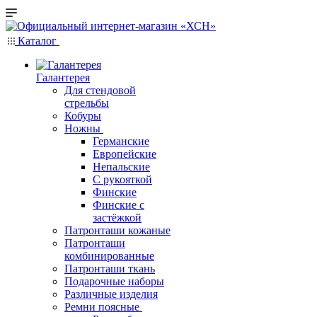
Каталог
Галантерея
Для стендовой
стрельбы
Кобуры
Ножны
Германские
Европейские
Непальские
С рукояткой
Финские
Финские с
застёжкой
Патронташи кожаные
Патронташи
комбинированные
Патронташи ткань
Подарочные наборы
Различные изделия
Ремни поясные