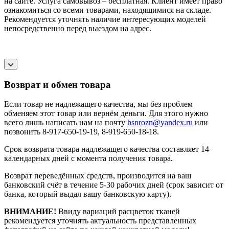
на сайте. Услуга самовывоз – бесплатная. Клиент имеет право
ознакомиться со всеми товарами, находящимися на складе.
Рекомендуется уточнять наличие интересующих моделей
непосредственно перед выездом на адрес.
Возврат и обмен товара
Если товар не надлежащего качества, мы без проблем
обменяем этот товар или вернём деньги. Для этого нужно
всего лишь написать нам на почту
hsnrozn@yandex.ru
или
позвонить 8-917-650-19-19, 8-919-650-18-18.
Срок возврата товара надлежащего качества составляет 14
календарных дней с момента получения товара.
Возврат переведённых средств, производится на ваш
банковский счёт в течение 5-30 рабочих дней (срок зависит от
банка, который выдал вашу банковскую карту).
ВНИМАНИЕ!
Ввиду вариаций расцветок тканей
рекомендуется уточнять актуальность представленных