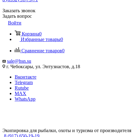
Заказать звонок
Задать вопрос
Войти
Корзина
0
Избранные товары
0
Сравнение товаров
0
sale@hsn.su
г. Чебоксары, ул. Энтузиастов, д.18
Вконтакте
Telegram
Rutube
MAX
WhatsApp
Экипировка для рыбалки, охоты и туризма от производителя
8 (917) 650-19-19