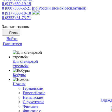
8 (917) 650-19-19
8 (800) 350-52-21
(по России звонок бесплатный)
8 (917) 650-18-18
8 (8352) 31-73-71
Заказать звонок
Поиск
Войти
Галантерея
Для стендовой
стрельбы
Кобуры
Ножны
Германские
Европейские
Непальские
Одежд
С рукояткой
Финские
Финские с