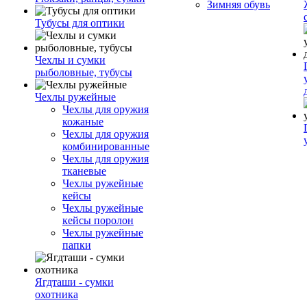
Зимняя обувь
Тубусы для оптики
Чехлы и сумки
рыболовные, тубусы
Чехлы ружейные
Чехлы для оружия
кожаные
Чехлы для оружия
комбинированные
Чехлы для оружия
тканевые
Чехлы ружейные
кейсы
Чехлы ружейные
кейсы поролон
Чехлы ружейные
папки
Ягдташи - сумки
охотника