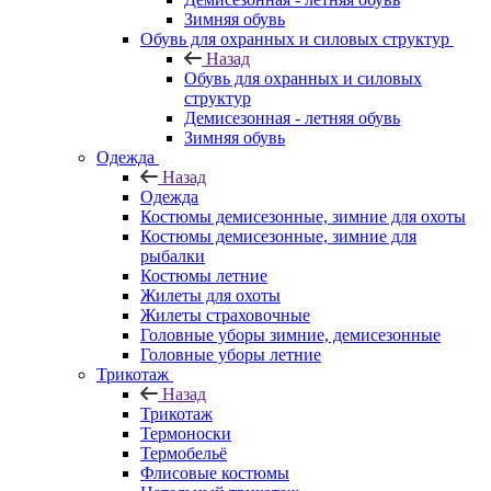
Зимняя обувь
Обувь для охранных и силовых структур
Назад
Обувь для охранных и силовых
структур
Демисезонная - летняя обувь
Зимняя обувь
Одежда
Назад
Одежда
Костюмы демисезонные, зимние для охоты
Костюмы демисезонные, зимние для
рыбалки
Костюмы летние
Жилеты для охоты
Жилеты страховочные
Головные уборы зимние, демисезонные
Головные уборы летние
Трикотаж
Назад
Трикотаж
Термоноски
Термобельё
Флисовые костюмы