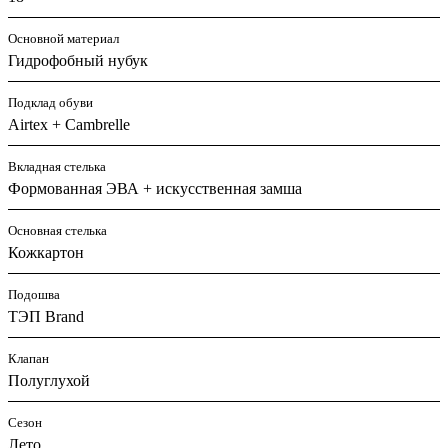
Основной материал
Гидрофобный нубук
Подклад обуви
Airtex + Cambrelle
Вкладная стелька
Формованная ЭВА + искусственная замша
Основная стелька
Кожкартон
Подошва
ТЭП Brand
Клапан
Полуглухой
Сезон
Лето