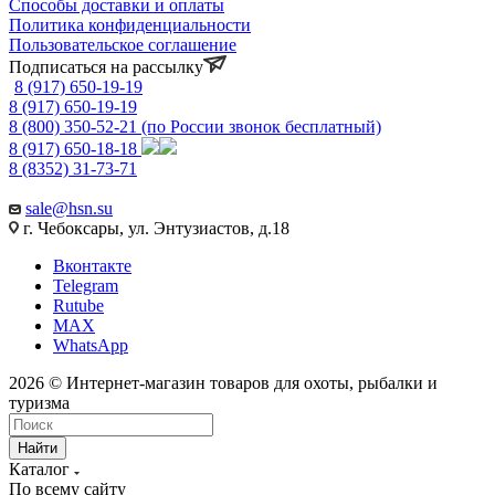
Способы доставки и оплаты
Политика конфиденциальности
Пользовательское соглашение
Подписаться на рассылку
8 (917) 650-19-19
8 (917) 650-19-19
8 (800) 350-52-21
(по России звонок бесплатный)
8 (917) 650-18-18
8 (8352) 31-73-71
sale@hsn.su
г. Чебоксары, ул. Энтузиастов, д.18
Вконтакте
Telegram
Rutube
MAX
WhatsApp
2026 © Интернет-магазин товаров для охоты, рыбалки и
туризма
Найти
Каталог
По всему сайту