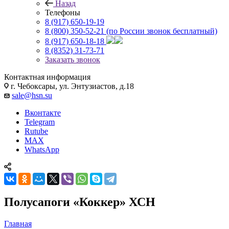
Назад
Телефоны
8 (917) 650-19-19
8 (800) 350-52-21
(по России звонок бесплатный)
8 (917) 650-18-18
8 (8352) 31-73-71
Заказать звонок
Контактная информация
г. Чебоксары, ул. Энтузиастов, д.18
sale@hsn.su
Вконтакте
Telegram
Rutube
MAX
WhatsApp
Полусапоги «Коккер» ХСН
Главная