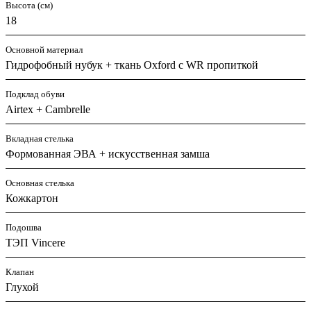
Высота (см)
18
Основной материал
Гидрофобный нубук + ткань Oxford с WR пропиткой
Подклад обуви
Airtex + Cambrelle
Вкладная стелька
Формованная ЭВА + искусственная замша
Основная стелька
Кожкартон
Подошва
ТЭП Vincere
Клапан
Глухой