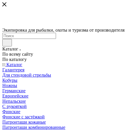
Экипировка для рыбалки, охоты и туризма от производителя
Каталог
По всему сайту
По каталогу
Каталог
Галантерея
Для стендовой стрельбы
Кобуры
Ножны
Германские
Европейские
Непальские
С рукояткой
Финские
Финские с застёжкой
Патронташи кожаные
Патронташи комбинированные