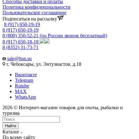
Способы доставки и оплаты
Политика конфиденциальности
Пользовательское соглашение
Подписаться на рассылку
8 (917) 650-19-19
8 (917) 650-19-19
8 (800) 350-52-21
(по России звонок бесплатный)
8 (917) 650-18-18
8 (8352) 31-73-71
sale@hsn.su
г. Чебоксары, ул. Энтузиастов, д.18
Вконтакте
Telegram
Rutube
MAX
WhatsApp
2026 © Интернет-магазин товаров для охоты, рыбалки и
туризма
Найти
Каталог
По всему сайту