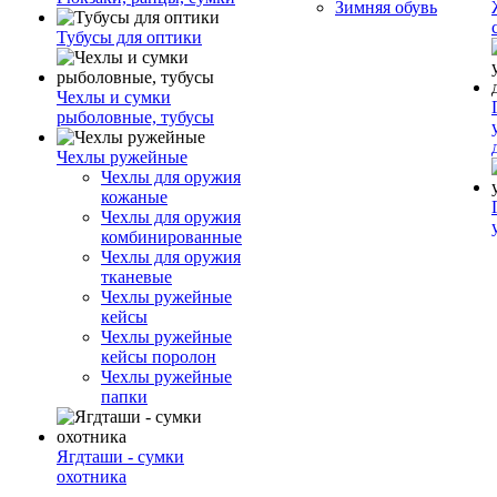
Зимняя обувь
Тубусы для оптики
Чехлы и сумки
рыболовные, тубусы
Чехлы ружейные
Чехлы для оружия
кожаные
Чехлы для оружия
комбинированные
Чехлы для оружия
тканевые
Чехлы ружейные
кейсы
Чехлы ружейные
кейсы поролон
Чехлы ружейные
папки
Ягдташи - сумки
охотника