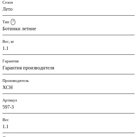
Сезон
Лето
Тип
?
Ботинки летние
Вес, кг
1.1
Гарантия
Гарантия производителя
Производитель
ХСН
Артикул
597-3
Вес
1.1