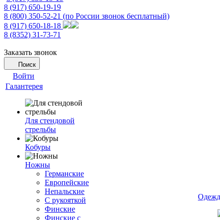
8 (917) 650-19-19
8 (800) 350-52-21
(по России звонок бесплатный)
8 (917) 650-18-18
8 (8352) 31-73-71
Заказать звонок
Поиск
Войти
Галантерея
Для стендовой
стрельбы
Кобуры
Ножны
Германские
Европейские
Непальские
Одежд
С рукояткой
Финские
Финские с