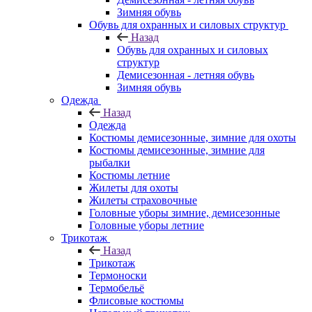
Зимняя обувь
Обувь для охранных и силовых структур
Назад
Обувь для охранных и силовых
структур
Демисезонная - летняя обувь
Зимняя обувь
Одежда
Назад
Одежда
Костюмы демисезонные, зимние для охоты
Костюмы демисезонные, зимние для
рыбалки
Костюмы летние
Жилеты для охоты
Жилеты страховочные
Головные уборы зимние, демисезонные
Головные уборы летние
Трикотаж
Назад
Трикотаж
Термоноски
Термобельё
Флисовые костюмы