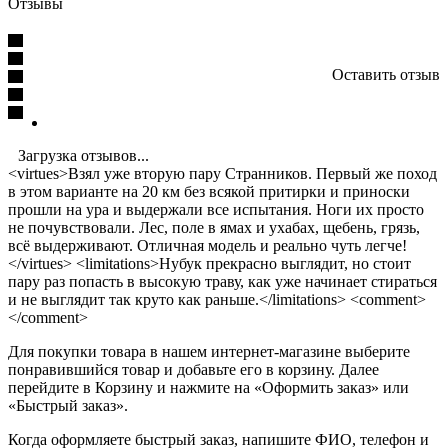
Отзывы
Оставить отзыв
Загрузка отзывов...
<virtues>Взял уже вторую пару Странников. Первый же поход
в этом варианте на 20 км без всякой притирки и приноски
прошли на ура и выдержали все испытания. Ноги их просто
не почувствовали. Лес, поле в ямах и ухабах, щебень, грязь,
всё выдерживают. Отличная модель и реально чуть легче!
</virtues> <limitations>Нубук прекрасно выглядит, но стоит
пару раз попасть в высокую траву, как уже начинает стираться
и не выглядит так круто как раньше.</limitations> <comment>
</comment>
Для покупки товара в нашем интернет-магазине выберите
понравившийся товар и добавьте его в корзину. Далее
перейдите в Корзину и нажмите на «Оформить заказ» или
«Быстрый заказ».
Когда оформляете быстрый заказ, напишите ФИО, телефон и