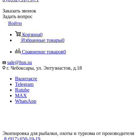
Заказать звонок
Задать вопрос
Войти
Корзина
0
Избранные товары
0
Сравнение товаров
0
sale@hsn.su
г. Чебоксары, ул. Энтузиастов, д.18
Вконтакте
Telegram
Rutube
MAX
WhatsApp
Экипировка для рыбалки, охоты и туризма от производителя
8 (917) 650-19-19