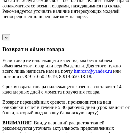
на сайте. Услуга самовывоз – бесплатная. Клиент имеет право
ознакомиться со всеми товарами, находящимися на складе.
Рекомендуется уточнять наличие интересующих моделей
непосредственно перед выездом на адрес.
Возврат и обмен товара
Если товар не надлежащего качества, мы без проблем
обменяем этот товар или вернём деньги. Для этого нужно
всего лишь написать нам на почту
hsnrozn@yandex.ru
или
позвонить 8-917-650-19-19, 8-919-650-18-18.
Срок возврата товара надлежащего качества составляет 14
календарных дней с момента получения товара.
Возврат переведённых средств, производится на ваш
банковский счёт в течение 5-30 рабочих дней (срок зависит от
банка, который выдал вашу банковскую карту).
ВНИМАНИЕ!
Ввиду вариаций расцветок тканей
рекомендуется уточнять актуальность представленных