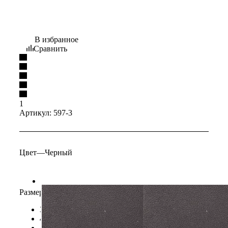
В избранное
Сравнить
1
Артикул:
597-3
Цвет
—
Черный
Размеры обуви
—
45
39
40
41