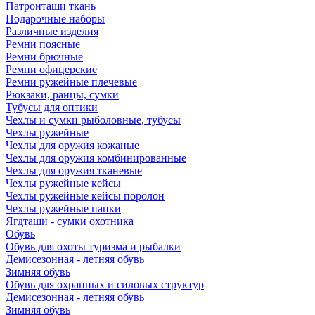
Патронташи ткань
Подарочные наборы
Различные изделия
Ремни поясные
Ремни брючные
Ремни офицерские
Ремни ружейные плечевые
Рюкзаки, ранцы, сумки
Тубусы для оптики
Чехлы и сумки рыболовные, тубусы
Чехлы ружейные
Чехлы для оружия кожаные
Чехлы для оружия комбинированные
Чехлы для оружия тканевые
Чехлы ружейные кейсы
Чехлы ружейные кейсы поролон
Чехлы ружейные папки
Ягдташи - сумки охотника
Обувь
Обувь для охоты туризма и рыбалки
Демисезонная - летняя обувь
Зимняя обувь
Обувь для охранных и силовых структур
Демисезонная - летняя обувь
Зимняя обувь