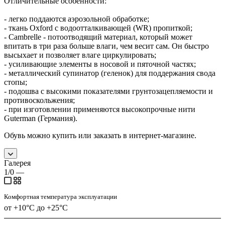
Отличительные особенности:
- легко поддаются аэрозольной обработке;
- ткань Oxford с водоотталкивающей (WR) пропиткой;
- Cambrelle - потоотводящий материал, который может
впитать в три раза больше влаги, чем весит сам. Он быстро
высыхает и позволяет влаге циркулировать;
- усиливающие элементы в носовой и пяточной частях;
- металлический супинатор (геленок) для поддержания свода
стопы;
- подошва с высокими показателями грунтозацепляемости и
противоскольжения;
- при изготовлении применяются высокопрочные нити
Guterman (Германия).
Обувь можно купить или заказать в интернет-магазине.
Галерея
1/0
—
Комфортная температура эксплуатации
от +10°С до +25°С