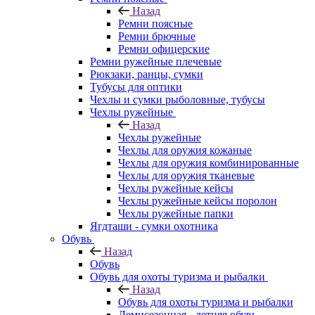
Назад
Ремни поясные
Ремни брючные
Ремни офицерские
Ремни ружейные плечевые
Рюкзаки, ранцы, сумки
Тубусы для оптики
Чехлы и сумки рыболовные, тубусы
Чехлы ружейные
Назад
Чехлы ружейные
Чехлы для оружия кожаные
Чехлы для оружия комбинированные
Чехлы для оружия тканевые
Чехлы ружейные кейсы
Чехлы ружейные кейсы поролон
Чехлы ружейные папки
Ягдташи - сумки охотника
Обувь
Назад
Обувь
Обувь для охоты туризма и рыбалки
Назад
Обувь для охоты туризма и рыбалки
Демисезонная - летняя обувь