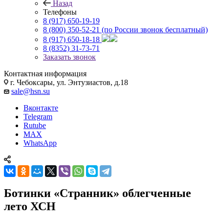
Назад
Телефоны
8 (917) 650-19-19
8 (800) 350-52-21
(по России звонок бесплатный)
8 (917) 650-18-18
8 (8352) 31-73-71
Заказать звонок
Контактная информация
г. Чебоксары, ул. Энтузиастов, д.18
sale@hsn.su
Вконтакте
Telegram
Rutube
MAX
WhatsApp
Ботинки «Странник» облегченные
лето ХСН