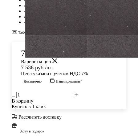
42
43
44
45
Таблица размеров
7 536
руб.
/шт
Варианты цен
7 536
руб.
/шт
Цена указана с учетом НДС 7%
Достаточно
Нашли дешевле?
В корзину
Купить в 1 клик
Рассчитать доставку
Хочу в подарок