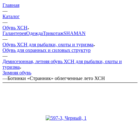
Главная
—
Каталог
—
Обувь ХСН
Галантерея
Одежда
Трикотаж
SHAMAN
—
Обувь ХСН для рыбалки, охоты и туризма
Обувь для охранных и силовых структур
—
Демисезонная, летняя обувь ХСН для рыбалки, охоты и
туризма
Зимняя обувь
—
Ботинки «Странник» облегченные лето ХСН