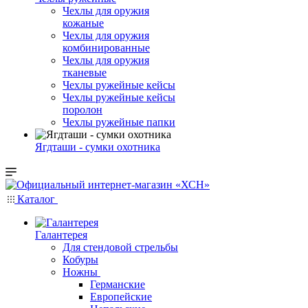
Чехлы для оружия
кожаные
Чехлы для оружия
комбинированные
Чехлы для оружия
тканевые
Чехлы ружейные кейсы
Чехлы ружейные кейсы
поролон
Чехлы ружейные папки
Ягдташи - сумки охотника
Каталог
Галантерея
Для стендовой стрельбы
Кобуры
Ножны
Германские
Европейские