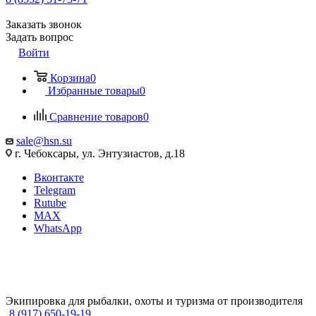
Заказать звонок
Задать вопрос
Войти
Корзина
0
Избранные товары
0
Сравнение товаров
0
sale@hsn.su
г. Чебоксары, ул. Энтузиастов, д.18
Вконтакте
Telegram
Rutube
MAX
WhatsApp
Экипировка для рыбалки, охоты и туризма от производителя
8 (917) 650-19-19