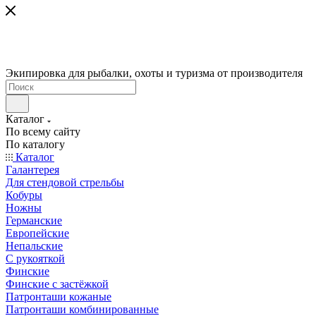
Экипировка для рыбалки, охоты и туризма от производителя
Каталог
По всему сайту
По каталогу
Каталог
Галантерея
Для стендовой стрельбы
Кобуры
Ножны
Германские
Европейские
Непальские
С рукояткой
Финские
Финские с застёжкой
Патронташи кожаные
Патронташи комбинированные