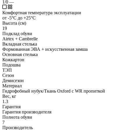
1/0
—
Комфортная температура эксплуатации
от -5°С до +25°С
Высота (см)
19
Подклад обуви
Airtex + Cambrelle
Вкладная стелька
Формованная ЭВА + искусственная замша
Основная стелька
Кожкартон
Подошва
ТЭП
Сезон
Демисезон
Материал
Гидрофобный нубук/Ткань Oxford с WR пропиткой
Вес, кг
1.3
Гарантия
Гарантия производителя
Полнота обуви
7
Производитель