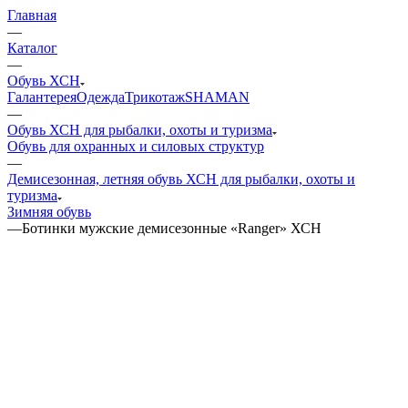
Главная
—
Каталог
—
Обувь ХСН
Галантерея
Одежда
Трикотаж
SHAMAN
—
Обувь ХСН для рыбалки, охоты и туризма
Обувь для охранных и силовых структур
—
Демисезонная, летняя обувь ХСН для рыбалки, охоты и
туризма
Зимняя обувь
—
Ботинки мужские демисезонные «Ranger» ХСН