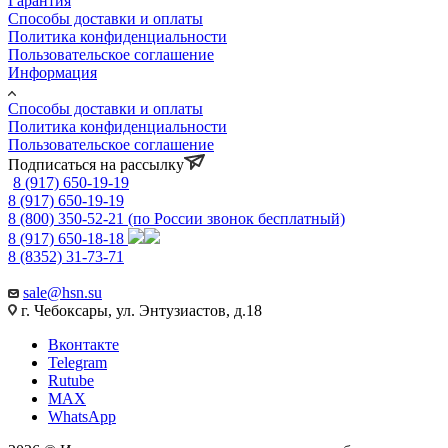
Гарантия
Способы доставки и оплаты
Политика конфиденциальности
Пользовательское соглашение
Информация
Способы доставки и оплаты
Политика конфиденциальности
Пользовательское соглашение
Подписаться на рассылку
8 (917) 650-19-19
8 (917) 650-19-19
8 (800) 350-52-21
(по России звонок бесплатный)
8 (917) 650-18-18
8 (8352) 31-73-71
sale@hsn.su
г. Чебоксары, ул. Энтузиастов, д.18
Вконтакте
Telegram
Rutube
MAX
WhatsApp