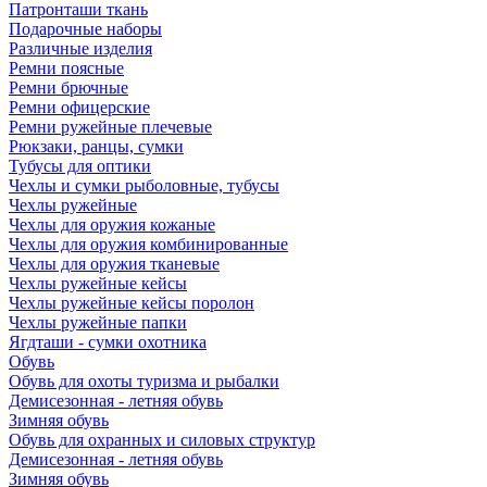
Патронташи ткань
Подарочные наборы
Различные изделия
Ремни поясные
Ремни брючные
Ремни офицерские
Ремни ружейные плечевые
Рюкзаки, ранцы, сумки
Тубусы для оптики
Чехлы и сумки рыболовные, тубусы
Чехлы ружейные
Чехлы для оружия кожаные
Чехлы для оружия комбинированные
Чехлы для оружия тканевые
Чехлы ружейные кейсы
Чехлы ружейные кейсы поролон
Чехлы ружейные папки
Ягдташи - сумки охотника
Обувь
Обувь для охоты туризма и рыбалки
Демисезонная - летняя обувь
Зимняя обувь
Обувь для охранных и силовых структур
Демисезонная - летняя обувь
Зимняя обувь