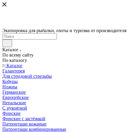
Экипировка для рыбалки, охоты и туризма от производителя
Каталог
По всему сайту
По каталогу
Каталог
Галантерея
Для стендовой стрельбы
Кобуры
Ножны
Германские
Европейские
Непальские
С рукояткой
Финские
Финские с застёжкой
Патронташи кожаные
Патронташи комбинированные