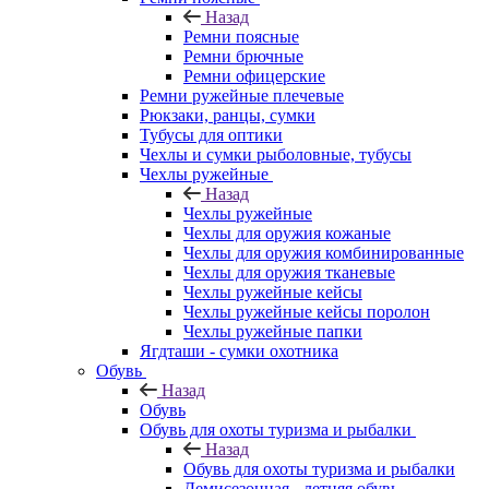
Назад
Ремни поясные
Ремни брючные
Ремни офицерские
Ремни ружейные плечевые
Рюкзаки, ранцы, сумки
Тубусы для оптики
Чехлы и сумки рыболовные, тубусы
Чехлы ружейные
Назад
Чехлы ружейные
Чехлы для оружия кожаные
Чехлы для оружия комбинированные
Чехлы для оружия тканевые
Чехлы ружейные кейсы
Чехлы ружейные кейсы поролон
Чехлы ружейные папки
Ягдташи - сумки охотника
Обувь
Назад
Обувь
Обувь для охоты туризма и рыбалки
Назад
Обувь для охоты туризма и рыбалки
Демисезонная - летняя обувь