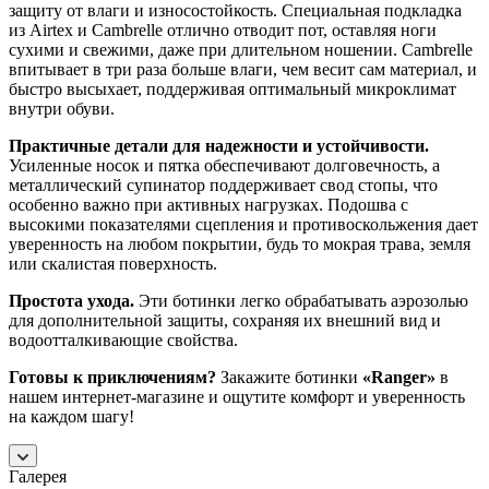
защиту от влаги и износостойкость. Специальная подкладка
из Airtex и Cambrelle отлично отводит пот, оставляя ноги
сухими и свежими, даже при длительном ношении. Cambrelle
впитывает в три раза больше влаги, чем весит сам материал, и
быстро высыхает, поддерживая оптимальный микроклимат
внутри обуви.
Практичные детали для надежности и устойчивости.
Усиленные носок и пятка обеспечивают долговечность, а
металлический супинатор поддерживает свод стопы, что
особенно важно при активных нагрузках. Подошва с
высокими показателями сцепления и противоскольжения дает
уверенность на любом покрытии, будь то мокрая трава, земля
или скалистая поверхность.
Простота ухода.
Эти ботинки легко обрабатывать аэрозолью
для дополнительной защиты, сохраняя их внешний вид и
водоотталкивающие свойства.
Готовы к приключениям?
Закажите ботинки
«Ranger»
в
нашем интернет-магазине и ощутите комфорт и уверенность
на каждом шагу!
Галерея