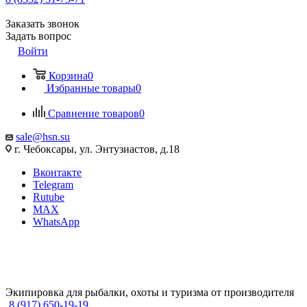
Заказать звонок
Задать вопрос
Войти
Корзина
0
Избранные товары
0
Сравнение товаров
0
sale@hsn.su
г. Чебоксары, ул. Энтузиастов, д.18
Вконтакте
Telegram
Rutube
MAX
WhatsApp
Экипировка для рыбалки, охоты и туризма от производителя
8 (917) 650-19-19