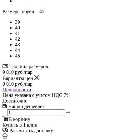
Размеры обуви
—
45
39
40
41
42
43
44
45
Таблица размеров
9 810
руб.
/пар
Варианты цен
9 810
руб.
/пар
Подробности
Цена указана с учетом НДС 7%
Достаточно
Нашли дешевле?
В корзину
Купить в 1 клик
Рассчитать доставку