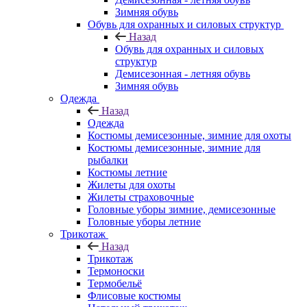
Зимняя обувь
Обувь для охранных и силовых структур
Назад
Обувь для охранных и силовых
структур
Демисезонная - летняя обувь
Зимняя обувь
Одежда
Назад
Одежда
Костюмы демисезонные, зимние для охоты
Костюмы демисезонные, зимние для
рыбалки
Костюмы летние
Жилеты для охоты
Жилеты страховочные
Головные уборы зимние, демисезонные
Головные уборы летние
Трикотаж
Назад
Трикотаж
Термоноски
Термобельё
Флисовые костюмы