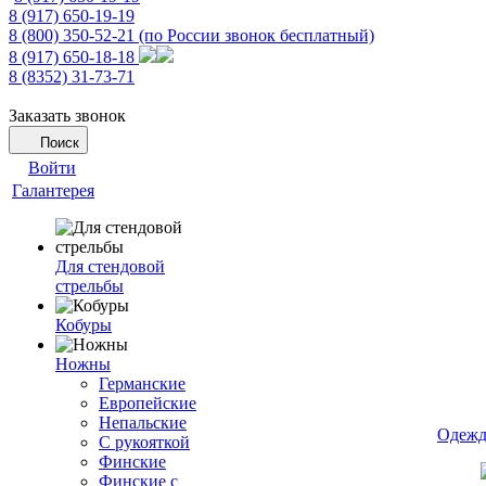
8 (917) 650-19-19
8 (800) 350-52-21
(по России звонок бесплатный)
8 (917) 650-18-18
8 (8352) 31-73-71
Заказать звонок
Поиск
Войти
Галантерея
Для стендовой
стрельбы
Кобуры
Ножны
Германские
Европейские
Непальские
Одежд
С рукояткой
Финские
Финские с