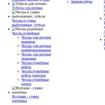
Зимняя обувь
Тубусы для оптики
Чехлы и сумки
рыболовные, тубусы
Чехлы ружейные
Чехлы для оружия
кожаные
Чехлы для оружия
комбинированные
Чехлы для оружия
тканевые
Чехлы ружейные
кейсы
Чехлы ружейные
кейсы поролон
Чехлы ружейные
папки
Ягдташи - сумки
охотника