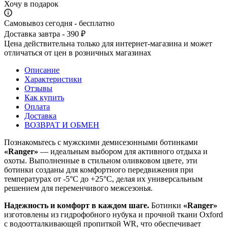
Хочу в подарок
Самовывоз сегодня - бесплатно
Доставка завтра - 390 ₽
Цена действительна только для интернет-магазина и может
отличаться от цен в розничных магазинах
Описание
Характеристики
Отзывы
Как купить
Оплата
Доставка
ВОЗВРАТ И ОБМЕН
Познакомьтесь с мужскими демисезонными ботинками
«Ranger»
— идеальным выбором для активного отдыха и
охоты. Выполненные в стильном оливковом цвете, эти
ботинки созданы для комфортного передвижения при
температурах от -5°С до +25°С, делая их универсальным
решением для переменчивого межсезонья.
Надежность и комфорт в каждом шаге.
Ботинки
«Ranger»
изготовлены из гидрофобного нубука и прочной ткани Oxford
с водоотталкивающей пропиткой WR, что обеспечивает