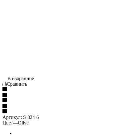
В избранное
Сравнить
Артикул:
S-824-6
Цвет
—
Olive