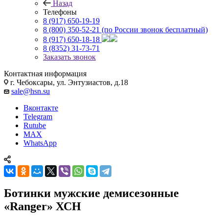
Назад
Телефоны
8 (917) 650-19-19
8 (800) 350-52-21
(по России звонок бесплатный)
8 (917) 650-18-18
8 (8352) 31-73-71
Заказать звонок
Контактная информация
г. Чебоксары, ул. Энтузиастов, д.18
sale@hsn.su
Вконтакте
Telegram
Rutube
MAX
WhatsApp
Ботинки мужские демисезонные
«Ranger» ХСН