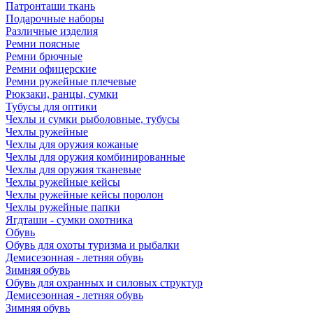
Патронташи ткань
Подарочные наборы
Различные изделия
Ремни поясные
Ремни брючные
Ремни офицерские
Ремни ружейные плечевые
Рюкзаки, ранцы, сумки
Тубусы для оптики
Чехлы и сумки рыболовные, тубусы
Чехлы ружейные
Чехлы для оружия кожаные
Чехлы для оружия комбинированные
Чехлы для оружия тканевые
Чехлы ружейные кейсы
Чехлы ружейные кейсы поролон
Чехлы ружейные папки
Ягдташи - сумки охотника
Обувь
Обувь для охоты туризма и рыбалки
Демисезонная - летняя обувь
Зимняя обувь
Обувь для охранных и силовых структур
Демисезонная - летняя обувь
Зимняя обувь