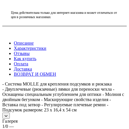
Цена действительна только для интернет-магазина и может отличаться от
цен в розничных магазинах
Описание
Характеристики
Отзывы
Как купить
Оплата
Доставка
ВОЗВРАТ И ОБМЕН
- Система MOLLE для крепления подсумков и рюкзака
- Двуплечевые (рюкзачные) лямки для переноски чехла -
Оснащены специальным углублением для оптики - Молния с
двойным бегунком - Маскирующие свойства изделия -
Вставка под затвор - Регулируемые плечевые ремни -
Подсумок размером: 23 х 16,4 х 54 см
Галерея
1/0
—