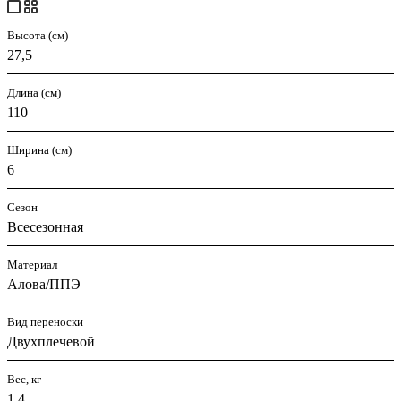
Высота (см)
27,5
Длина (см)
110
Ширина (см)
6
Сезон
Всесезонная
Материал
Алова/ППЭ
Вид переноски
Двухплечевой
Вес, кг
1.4