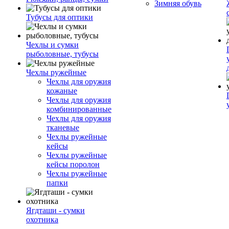
Зимняя обувь
Тубусы для оптики
Чехлы и сумки
рыболовные, тубусы
Чехлы ружейные
Чехлы для оружия
кожаные
Чехлы для оружия
комбинированные
Чехлы для оружия
тканевые
Чехлы ружейные
кейсы
Чехлы ружейные
кейсы поролон
Чехлы ружейные
папки
Ягдташи - сумки
охотника