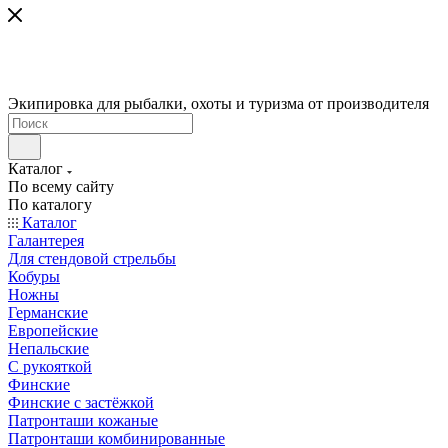
Экипировка для рыбалки, охоты и туризма от производителя
Каталог
По всему сайту
По каталогу
Каталог
Галантерея
Для стендовой стрельбы
Кобуры
Ножны
Германские
Европейские
Непальские
С рукояткой
Финские
Финские с застёжкой
Патронташи кожаные
Патронташи комбинированные