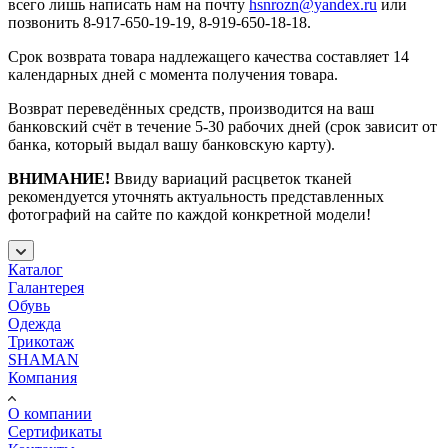
всего лишь написать нам на почту
hsnrozn@yandex.ru
или
позвонить 8-917-650-19-19, 8-919-650-18-18.
Срок возврата товара надлежащего качества составляет 14
календарных дней с момента получения товара.
Возврат переведённых средств, производится на ваш
банковский счёт в течение 5-30 рабочих дней (срок зависит от
банка, который выдал вашу банковскую карту).
ВНИМАНИЕ!
Ввиду вариаций расцветок тканей
рекомендуется уточнять актуальность представленных
фотографий на сайте по каждой конкретной модели!
Каталог
Галантерея
Обувь
Одежда
Трикотаж
SHAMAN
Компания
О компании
Сертификаты