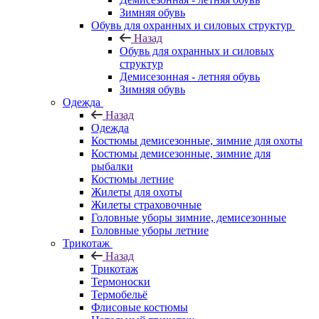
Зимняя обувь
Обувь для охранных и силовых структур
Назад
Обувь для охранных и силовых
структур
Демисезонная - летняя обувь
Зимняя обувь
Одежда
Назад
Одежда
Костюмы демисезонные, зимние для охоты
Костюмы демисезонные, зимние для
рыбалки
Костюмы летние
Жилеты для охоты
Жилеты страховочные
Головные уборы зимние, демисезонные
Головные уборы летние
Трикотаж
Назад
Трикотаж
Термоноски
Термобельё
Флисовые костюмы