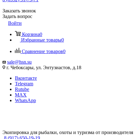
Заказать звонок
Задать вопрос
Войти
Корзина
0
Избранные товары
0
Сравнение товаров
0
sale@hsn.su
г. Чебоксары, ул. Энтузиастов, д.18
Вконтакте
Telegram
Rutube
MAX
WhatsApp
Экипировка для рыбалки, охоты и туризма от производителя
8 (917) 650-19-19