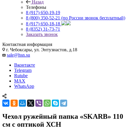
Назад
Телефоны
8 (917) 650-19-19
8 (800) 350-52-21
(по России звонок бесплатный)
8 (917) 650-18-18
8 (8352) 31-73-71
Заказать звонок
Контактная информация
г. Чебоксары, ул. Энтузиастов, д.18
sale@hsn.su
Вконтакте
Telegram
Rutube
MAX
WhatsApp
Чехол ружейный папка «SKARB» 110
см с оптикой ХСН