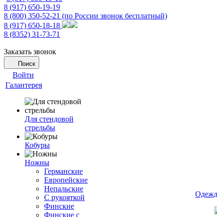
8 (917) 650-19-19
8 (800) 350-52-21
(по России звонок бесплатный)
8 (917) 650-18-18
8 (8352) 31-73-71
Заказать звонок
Поиск
Войти
Галантерея
Для стендовой
стрельбы
Кобуры
Ножны
Германские
Европейские
Непальские
Одежд
С рукояткой
Финские
Финские с