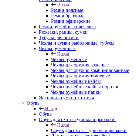
Назад
Ремни поясные
Ремни брючные
Ремни офицерские
Ремни ружейные плечевые
Рюкзаки, ранцы, сумки
Тубусы для оптики
Чехлы и сумки рыболовные, тубусы
Чехлы ружейные
Назад
Чехлы ружейные
Чехлы для оружия кожаные
Чехлы для оружия комбинированные
Чехлы для оружия тканевые
Чехлы ружейные кейсы
Чехлы ружейные кейсы поролон
Чехлы ружейные папки
Ягдташи - сумки охотника
Обувь
Назад
Обувь
Обувь для охоты туризма и рыбалки
Назад
Обувь для охоты туризма и рыбалки
Демисезонная - летняя обувь