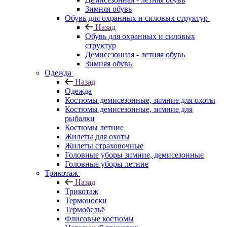
Зимняя обувь
Обувь для охранных и силовых структур
Назад
Обувь для охранных и силовых
структур
Демисезонная - летняя обувь
Зимняя обувь
Одежда
Назад
Одежда
Костюмы демисезонные, зимние для охоты
Костюмы демисезонные, зимние для
рыбалки
Костюмы летние
Жилеты для охоты
Жилеты страховочные
Головные уборы зимние, демисезонные
Головные уборы летние
Трикотаж
Назад
Трикотаж
Термоноски
Термобельё
Флисовые костюмы