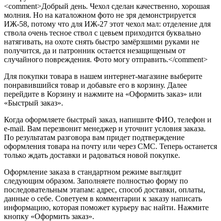
<comment>Добрый день. Чехол сделан качественно, хорошая
молния. Но на каталожном фото не зря демонстрируется
ИЖ-58, потому что для ИЖ-27 этот чехол мал: отделение для
ствола очень тесное ствол с цевьем приходится буквально
натягивать, на охоте снять быстро замёрзшими руками не
получится, да и патронник остается незащищеным от
случайного повреждения. Фото могу отправить.</comment>
Для покупки товара в нашем интернет-магазине выберите
понравившийся товар и добавьте его в корзину. Далее
перейдите в Корзину и нажмите на «Оформить заказ» или
«Быстрый заказ».
Когда оформляете быстрый заказ, напишите ФИО, телефон и
e-mail. Вам перезвонит менеджер и уточнит условия заказа.
По результатам разговора вам придет подтверждение
оформления товара на почту или через СМС. Теперь останется
только ждать доставки и радоваться новой покупке.
Оформление заказа в стандартном режиме выглядит
следующим образом. Заполняете полностью форму по
последовательным этапам: адрес, способ доставки, оплаты,
данные о себе. Советуем в комментарии к заказу написать
информацию, которая поможет курьеру вас найти. Нажмите
кнопку «Оформить заказ».