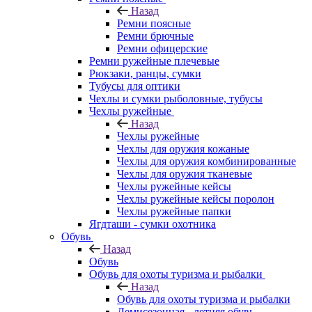
Назад
Ремни поясные
Ремни брючные
Ремни офицерские
Ремни ружейные плечевые
Рюкзаки, ранцы, сумки
Тубусы для оптики
Чехлы и сумки рыболовные, тубусы
Чехлы ружейные
Назад
Чехлы ружейные
Чехлы для оружия кожаные
Чехлы для оружия комбинированные
Чехлы для оружия тканевые
Чехлы ружейные кейсы
Чехлы ружейные кейсы поролон
Чехлы ружейные папки
Ягдташи - сумки охотника
Обувь
Назад
Обувь
Обувь для охоты туризма и рыбалки
Назад
Обувь для охоты туризма и рыбалки
Демисезонная - летняя обувь