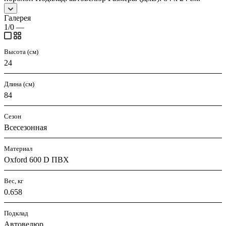
Галерея
1/0
—
Высота (см)
24
Длина (см)
84
Сезон
Всесезонная
Материал
Oxford 600 D ПВХ
Вес, кг
0.658
Подклад
Автовелюр