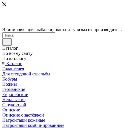
Экипировка для рыбалки, охоты и туризма от производителя
Каталог
По всему сайту
По каталогу
Каталог
Галантерея
Для стендовой стрельбы
Кобуры
Ножны
Германские
Европейские
Непальские
С рукояткой
Финские
Финские с застёжкой
Патронташи кожаные
Патронташи комбинированные