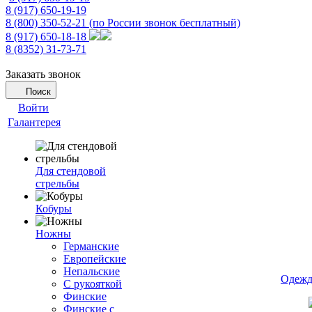
8 (917) 650-19-19
8 (800) 350-52-21
(по России звонок бесплатный)
8 (917) 650-18-18
8 (8352) 31-73-71
Заказать звонок
Поиск
Войти
Галантерея
Для стендовой
стрельбы
Кобуры
Ножны
Германские
Европейские
Непальские
Одежд
С рукояткой
Финские
Финские с