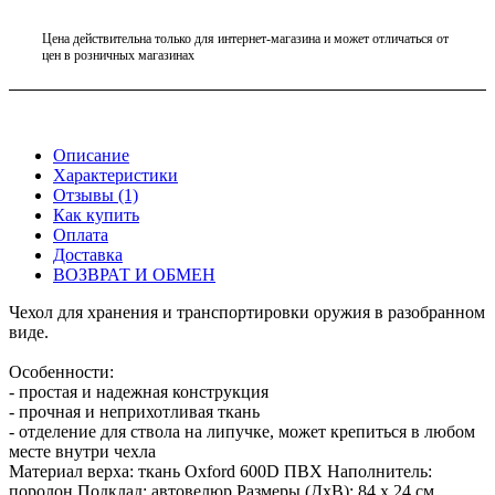
Цена действительна только для интернет-магазина и может отличаться от
цен в розничных магазинах
Описание
Характеристики
Отзывы (1)
Как купить
Оплата
Доставка
ВОЗВРАТ И ОБМЕН
Чехол для хранения и транспортировки оружия в разобранном
виде.
Особенности:
- простая и надежная конструкция
- прочная и неприхотливая ткань
- отделение для ствола на липучке, может крепиться в любом
месте внутри чехла
Материал верха: ткань Oxford 600D ПВХ Наполнитель:
поролон Подклад: автовелюр Размеры (ДхВ): 84 х 24 см.