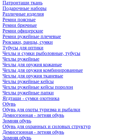
Патронташи ткань
Подарочные наборы
Различные изделия
Ремни поясные
Ремни брючные
Ремни офицерские
Ремни ружейные плечевые
Рюкзаки, ранцы, сумки
Тубусы для оптики
Чехлы и сумки рыболовные, тубусы
Чехлы ружейные
Чехлы для оружия кожаные
Чехлы для оружия комбинированные
Чехлы для оружия тканевые
Чехлы ружейные кейсы
Чехлы ружейные кейсы поролон
Чехлы ружейные папки
Ягдташи - сумки охотника
Обувь
Обувь для охоты туризма и рыбалки
Демисезонная - летняя обувь
Зимняя обувь
Обувь для охранных и силовых структур
Демисезонная - летняя обувь
Зимняя обувь