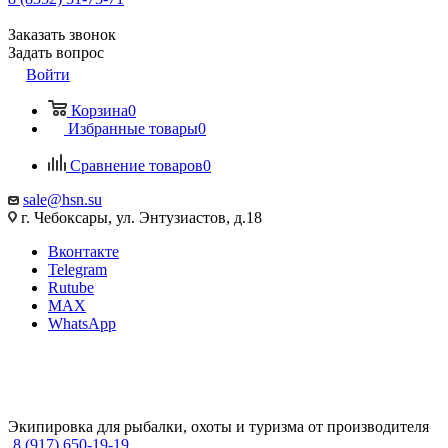
Заказать звонок
Задать вопрос
Войти
Корзина
0
Избранные товары
0
Сравнение товаров
0
sale@hsn.su
г. Чебоксары, ул. Энтузиастов, д.18
Вконтакте
Telegram
Rutube
MAX
WhatsApp
Экипировка для рыбалки, охоты и туризма от производителя
8 (917) 650-19-19