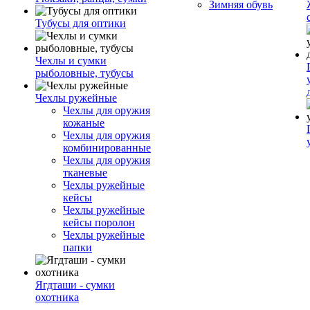
Зимняя обувь
Тубусы для оптики
Чехлы и сумки
рыболовные, тубусы
Чехлы ружейные
Чехлы для оружия
кожаные
Чехлы для оружия
комбинированные
Чехлы для оружия
тканевые
Чехлы ружейные
кейсы
Чехлы ружейные
кейсы поролон
Чехлы ружейные
папки
Ягдташи - сумки
охотника