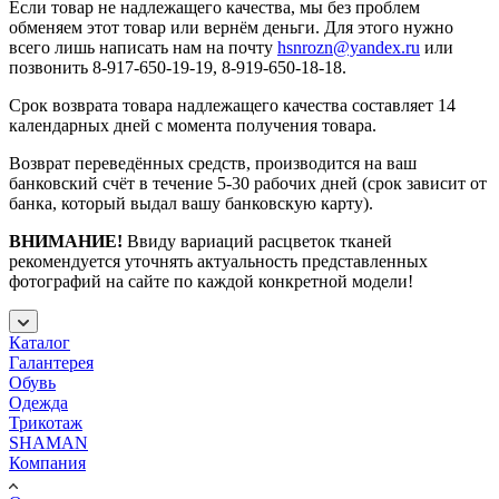
Если товар не надлежащего качества, мы без проблем
обменяем этот товар или вернём деньги. Для этого нужно
всего лишь написать нам на почту
hsnrozn@yandex.ru
или
позвонить 8-917-650-19-19, 8-919-650-18-18.
Срок возврата товара надлежащего качества составляет 14
календарных дней с момента получения товара.
Возврат переведённых средств, производится на ваш
банковский счёт в течение 5-30 рабочих дней (срок зависит от
банка, который выдал вашу банковскую карту).
ВНИМАНИЕ!
Ввиду вариаций расцветок тканей
рекомендуется уточнять актуальность представленных
фотографий на сайте по каждой конкретной модели!
Каталог
Галантерея
Обувь
Одежда
Трикотаж
SHAMAN
Компания