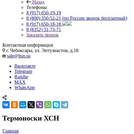
Назад
Телефоны
8 (917) 650-19-19
8 (800) 350-52-21
(по России звонок бесплатный)
8 (917) 650-18-18
8 (8352) 31-73-71
Заказать звонок
Контактная информация
г. Чебоксары, ул. Энтузиастов, д.18
sale@hsn.su
Вконтакте
Telegram
Rutube
MAX
WhatsApp
Термоноски ХСН
Главная