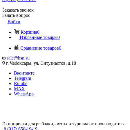
Заказать звонок
Задать вопрос
Войти
Корзина
0
Избранные товары
0
Сравнение товаров
0
sale@hsn.su
г. Чебоксары, ул. Энтузиастов, д.18
Вконтакте
Telegram
Rutube
MAX
WhatsApp
Экипировка для рыбалки, охоты и туризма от производителя
8 (917) 650-19-19