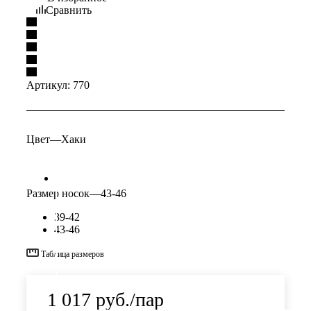
Сравнить
Артикул:
770
Цвет
—
Хаки
Размер носок
—
43-46
39-42
43-46
Таблица размеров
1 017
руб.
/пар