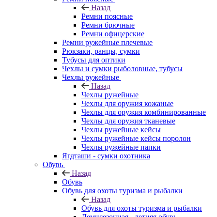
Назад
Ремни поясные
Ремни брючные
Ремни офицерские
Ремни ружейные плечевые
Рюкзаки, ранцы, сумки
Тубусы для оптики
Чехлы и сумки рыболовные, тубусы
Чехлы ружейные
Назад
Чехлы ружейные
Чехлы для оружия кожаные
Чехлы для оружия комбинированные
Чехлы для оружия тканевые
Чехлы ружейные кейсы
Чехлы ружейные кейсы поролон
Чехлы ружейные папки
Ягдташи - сумки охотника
Обувь
Назад
Обувь
Обувь для охоты туризма и рыбалки
Назад
Обувь для охоты туризма и рыбалки
Демисезонная - летняя обувь