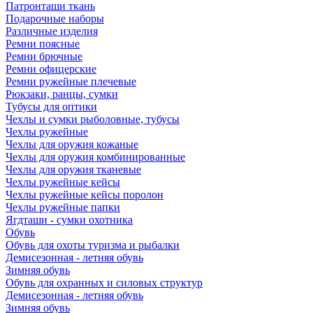
Патронташи ткань
Подарочные наборы
Различные изделия
Ремни поясные
Ремни брючные
Ремни офицерские
Ремни ружейные плечевые
Рюкзаки, ранцы, сумки
Тубусы для оптики
Чехлы и сумки рыболовные, тубусы
Чехлы ружейные
Чехлы для оружия кожаные
Чехлы для оружия комбинированные
Чехлы для оружия тканевые
Чехлы ружейные кейсы
Чехлы ружейные кейсы поролон
Чехлы ружейные папки
Ягдташи - сумки охотника
Обувь
Обувь для охоты туризма и рыбалки
Демисезонная - летняя обувь
Зимняя обувь
Обувь для охранных и силовых структур
Демисезонная - летняя обувь
Зимняя обувь