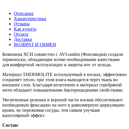
Описание
Характеристики
Отзывы
Как купить
Оплата
Доставка
ВОЗВРАТ И ОБМЕН
Компания ХСН совместно с AVI-outdor (Финляндия) создали
термоноски, обладающие всеми необходимыми качествами
для комфортной эксплуатации и защиты ног от холода.
Материал THERMOLITE используемый в носках, эффективно
сохраняет тепло, при этом влага выводится через ткань во
внешние слои. Благодаря вплетению в материал серебряной
нити обладают повышенными бактерицидными свойствами.
Увеличенные резинки в верхней части носков обеспечивают
необходимую фиксацию на ноге и равномерную циркуляцию
крови, не пережимая сосуды, тем самым улучшая
капиллярный эффект.
Состав: