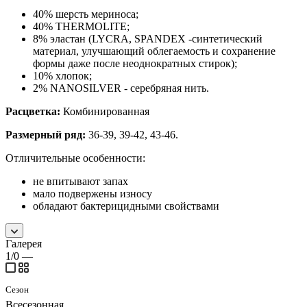
40% шерсть мериноса;
40% THERMOLITE;
8% эластан (LYCRA, SPANDEX -синтетический
материал, улучшающий облегаемость и сохранение
формы даже после неоднократных стирок);
10% хлопок;
2% NANOSILVER - серебряная нить.
Расцветка:
Комбинированная
Размерный ряд:
36-39, 39-42, 43-46.
Отличительные особенности:
не впитывают запах
мало подвержены износу
обладают бактерицидными свойствами
Галерея
1/0
—
Сезон
Всесезонная