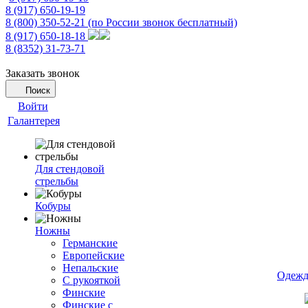
8 (917) 650-19-19
8 (800) 350-52-21
(по России звонок бесплатный)
8 (917) 650-18-18
8 (8352) 31-73-71
Заказать звонок
Поиск
Войти
Галантерея
Для стендовой
стрельбы
Кобуры
Ножны
Германские
Европейские
Непальские
Одежд
С рукояткой
Финские
Финские с