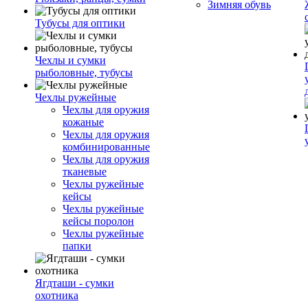
Зимняя обувь
Тубусы для оптики
Чехлы и сумки
рыболовные, тубусы
Чехлы ружейные
Чехлы для оружия
кожаные
Чехлы для оружия
комбинированные
Чехлы для оружия
тканевые
Чехлы ружейные
кейсы
Чехлы ружейные
кейсы поролон
Чехлы ружейные
папки
Ягдташи - сумки
охотника