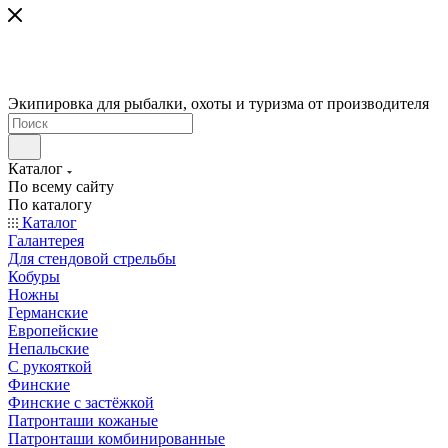
Экипировка для рыбалки, охоты и туризма от производителя
Каталог
По всему сайту
По каталогу
Каталог
Галантерея
Для стендовой стрельбы
Кобуры
Ножны
Германские
Европейские
Непальские
С рукояткой
Финские
Финские с застёжкой
Патронташи кожаные
Патронташи комбинированные