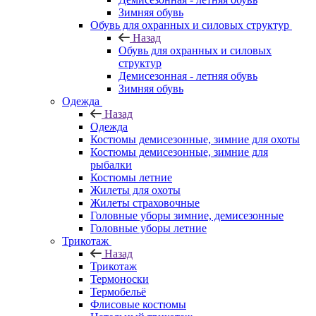
Зимняя обувь
Обувь для охранных и силовых структур
Назад
Обувь для охранных и силовых
структур
Демисезонная - летняя обувь
Зимняя обувь
Одежда
Назад
Одежда
Костюмы демисезонные, зимние для охоты
Костюмы демисезонные, зимние для
рыбалки
Костюмы летние
Жилеты для охоты
Жилеты страховочные
Головные уборы зимние, демисезонные
Головные уборы летние
Трикотаж
Назад
Трикотаж
Термоноски
Термобельё
Флисовые костюмы