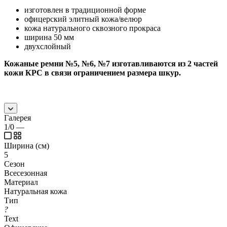
изготовлен в традиционной форме
офицерский элитный кожа/велюр
кожа натурального сквозного прокраса
ширина 50 мм
двухслойный
Кожаные ремни №5, №6, №7 изготавливаются из 2 частей
кожи КРС в связи ограничением размера шкур.
Галерея
1/0
—
Ширина (см)
5
Сезон
Всесезонная
Материал
Натуральная кожа
Тип
?
Text