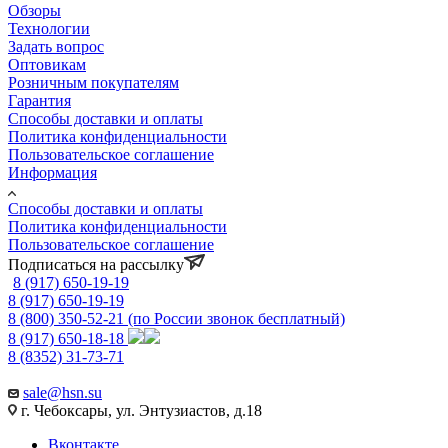
Обзоры
Технологии
Задать вопрос
Оптовикам
Розничным покупателям
Гарантия
Способы доставки и оплаты
Политика конфиденциальности
Пользовательское соглашение
Информация
Способы доставки и оплаты
Политика конфиденциальности
Пользовательское соглашение
Подписаться на рассылку
8 (917) 650-19-19
8 (917) 650-19-19
8 (800) 350-52-21
(по России звонок бесплатный)
8 (917) 650-18-18
8 (8352) 31-73-71
sale@hsn.su
г. Чебоксары, ул. Энтузиастов, д.18
Вконтакте