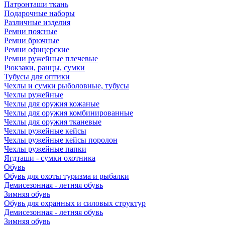
Патронташи ткань
Подарочные наборы
Различные изделия
Ремни поясные
Ремни брючные
Ремни офицерские
Ремни ружейные плечевые
Рюкзаки, ранцы, сумки
Тубусы для оптики
Чехлы и сумки рыболовные, тубусы
Чехлы ружейные
Чехлы для оружия кожаные
Чехлы для оружия комбинированные
Чехлы для оружия тканевые
Чехлы ружейные кейсы
Чехлы ружейные кейсы поролон
Чехлы ружейные папки
Ягдташи - сумки охотника
Обувь
Обувь для охоты туризма и рыбалки
Демисезонная - летняя обувь
Зимняя обувь
Обувь для охранных и силовых структур
Демисезонная - летняя обувь
Зимняя обувь