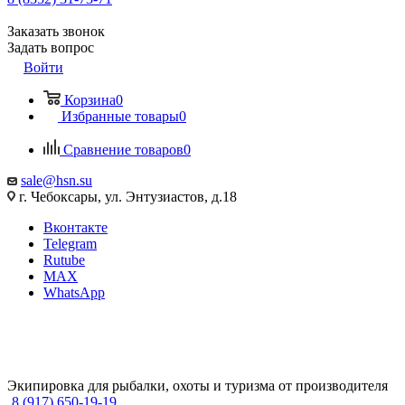
Заказать звонок
Задать вопрос
Войти
Корзина
0
Избранные товары
0
Сравнение товаров
0
sale@hsn.su
г. Чебоксары, ул. Энтузиастов, д.18
Вконтакте
Telegram
Rutube
MAX
WhatsApp
Экипировка для рыбалки, охоты и туризма от производителя
8 (917) 650-19-19