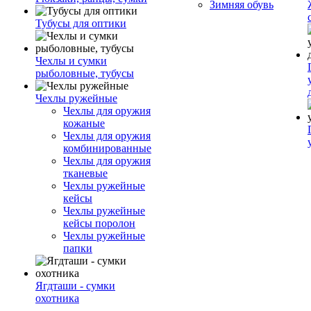
Зимняя обувь
Тубусы для оптики
Чехлы и сумки
рыболовные, тубусы
Чехлы ружейные
Чехлы для оружия
кожаные
Чехлы для оружия
комбинированные
Чехлы для оружия
тканевые
Чехлы ружейные
кейсы
Чехлы ружейные
кейсы поролон
Чехлы ружейные
папки
Ягдташи - сумки
охотника