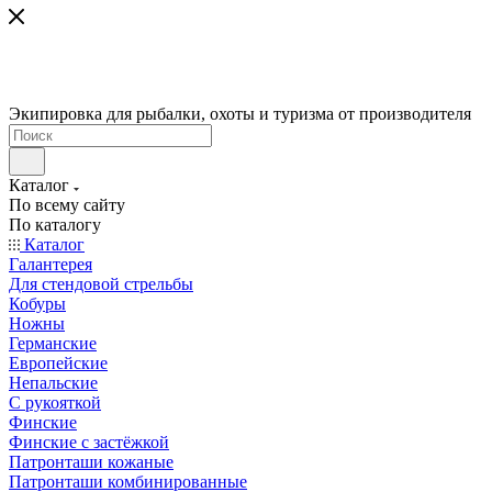
Экипировка для рыбалки, охоты и туризма от производителя
Каталог
По всему сайту
По каталогу
Каталог
Галантерея
Для стендовой стрельбы
Кобуры
Ножны
Германские
Европейские
Непальские
С рукояткой
Финские
Финские с застёжкой
Патронташи кожаные
Патронташи комбинированные