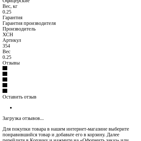
Офицерские
Вес, кг
0.25
Гарантия
Гарантия производителя
Производитель
ХСН
Артикул
354
Вес
0.25
Отзывы
Оставить отзыв
Загрузка отзывов...
Для покупки товара в нашем интернет-магазине выберите
понравившийся товар и добавьте его в корзину. Далее
перейдите в Корзину и нажмите на «Оформить заказ» или