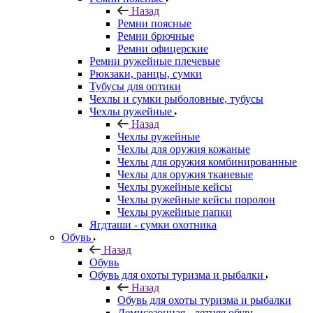
Назад
Ремни поясные
Ремни брючные
Ремни офицерские
Ремни ружейные плечевые
Рюкзаки, ранцы, сумки
Тубусы для оптики
Чехлы и сумки рыболовные, тубусы
Чехлы ружейные
Назад
Чехлы ружейные
Чехлы для оружия кожаные
Чехлы для оружия комбинированные
Чехлы для оружия тканевые
Чехлы ружейные кейсы
Чехлы ружейные кейсы поролон
Чехлы ружейные папки
Ягдташи - сумки охотника
Обувь
Назад
Обувь
Обувь для охоты туризма и рыбалки
Назад
Обувь для охоты туризма и рыбалки
Демисезонная - летняя обувь