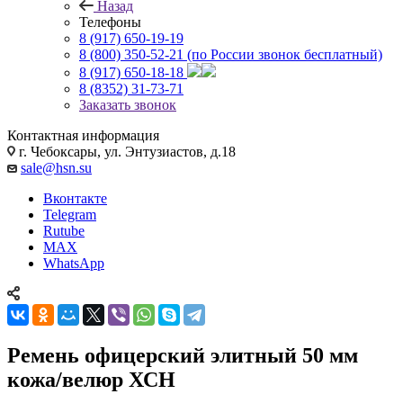
Назад
Телефоны
8 (917) 650-19-19
8 (800) 350-52-21
(по России звонок бесплатный)
8 (917) 650-18-18
8 (8352) 31-73-71
Заказать звонок
Контактная информация
г. Чебоксары, ул. Энтузиастов, д.18
sale@hsn.su
Вконтакте
Telegram
Rutube
MAX
WhatsApp
Ремень офицерский элитный 50 мм
кожа/велюр ХСН