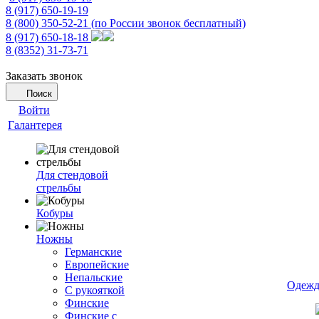
8 (917) 650-19-19
8 (800) 350-52-21
(по России звонок бесплатный)
8 (917) 650-18-18
8 (8352) 31-73-71
Заказать звонок
Поиск
Войти
Галантерея
Для стендовой
стрельбы
Кобуры
Ножны
Германские
Европейские
Непальские
Одежд
С рукояткой
Финские
Финские с