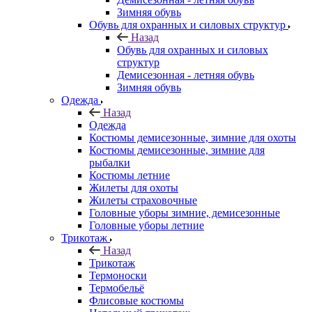
Зимняя обувь
Обувь для охранных и силовых структур
Назад
Обувь для охранных и силовых
структур
Демисезонная - летняя обувь
Зимняя обувь
Одежда
Назад
Одежда
Костюмы демисезонные, зимние для охоты
Костюмы демисезонные, зимние для
рыбалки
Костюмы летние
Жилеты для охоты
Жилеты страховочные
Головные уборы зимние, демисезонные
Головные уборы летние
Трикотаж
Назад
Трикотаж
Термоноски
Термобельё
Флисовые костюмы