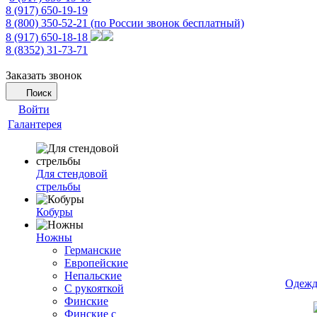
8 (917) 650-19-19
8 (800) 350-52-21
(по России звонок бесплатный)
8 (917) 650-18-18
8 (8352) 31-73-71
Заказать звонок
Поиск
Войти
Галантерея
Для стендовой
стрельбы
Кобуры
Ножны
Германские
Европейские
Непальские
Одежд
С рукояткой
Финские
Финские с