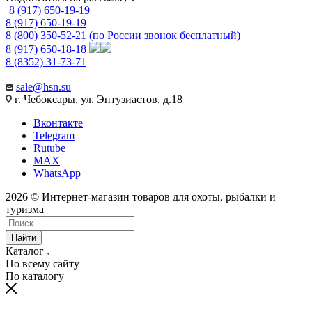
8 (917) 650-19-19
8 (917) 650-19-19
8 (800) 350-52-21
(по России звонок бесплатный)
8 (917) 650-18-18
8 (8352) 31-73-71
sale@hsn.su
г. Чебоксары, ул. Энтузиастов, д.18
Вконтакте
Telegram
Rutube
MAX
WhatsApp
2026 © Интернет-магазин товаров для охоты, рыбалки и
туризма
Найти
Каталог
По всему сайту
По каталогу