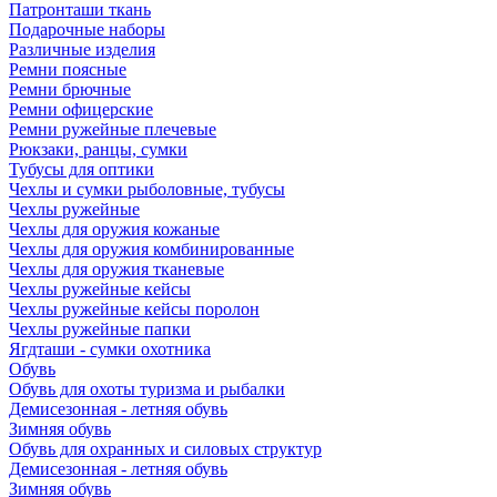
Патронташи ткань
Подарочные наборы
Различные изделия
Ремни поясные
Ремни брючные
Ремни офицерские
Ремни ружейные плечевые
Рюкзаки, ранцы, сумки
Тубусы для оптики
Чехлы и сумки рыболовные, тубусы
Чехлы ружейные
Чехлы для оружия кожаные
Чехлы для оружия комбинированные
Чехлы для оружия тканевые
Чехлы ружейные кейсы
Чехлы ружейные кейсы поролон
Чехлы ружейные папки
Ягдташи - сумки охотника
Обувь
Обувь для охоты туризма и рыбалки
Демисезонная - летняя обувь
Зимняя обувь
Обувь для охранных и силовых структур
Демисезонная - летняя обувь
Зимняя обувь