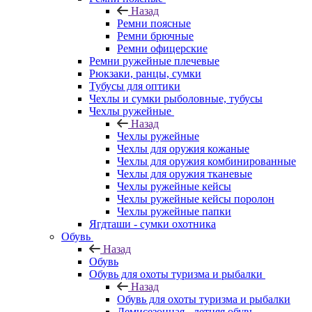
Назад
Ремни поясные
Ремни брючные
Ремни офицерские
Ремни ружейные плечевые
Рюкзаки, ранцы, сумки
Тубусы для оптики
Чехлы и сумки рыболовные, тубусы
Чехлы ружейные
Назад
Чехлы ружейные
Чехлы для оружия кожаные
Чехлы для оружия комбинированные
Чехлы для оружия тканевые
Чехлы ружейные кейсы
Чехлы ружейные кейсы поролон
Чехлы ружейные папки
Ягдташи - сумки охотника
Обувь
Назад
Обувь
Обувь для охоты туризма и рыбалки
Назад
Обувь для охоты туризма и рыбалки
Демисезонная - летняя обувь