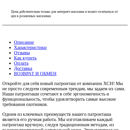
Цена действительна только для интернет-магазина и может отличаться от
цен в розничных магазинах
Описание
Характеристики
Отзывы
Как купить
Оплата
Доставка
ВОЗВРАТ И ОБМЕН
Откройте для себя новый патронташ от компании ХСН! Мы
не просто следуем современным трендам, мы задаем их сами.
Наши патронташи сочетают в себе эргономичность и
функциональность, чтобы удовлетворить самые высокие
требования охотников.
Одним из ключевых преимуществ нашего патронташа
является его ручная работа. Мы изготавливаем каждый
патронташ вручную, следуя традиционным методам, из
высококачественной натуральной кожи. Этот материал не