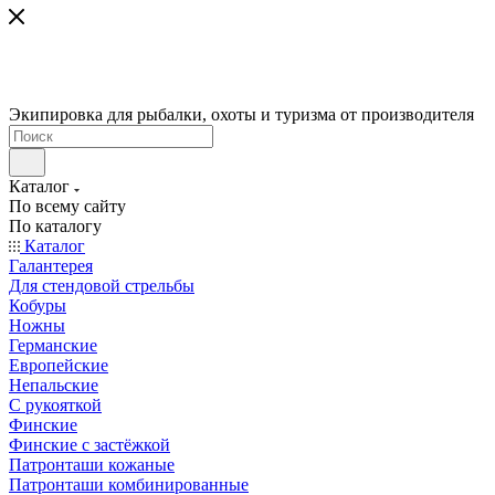
Экипировка для рыбалки, охоты и туризма от производителя
Каталог
По всему сайту
По каталогу
Каталог
Галантерея
Для стендовой стрельбы
Кобуры
Ножны
Германские
Европейские
Непальские
С рукояткой
Финские
Финские с застёжкой
Патронташи кожаные
Патронташи комбинированные