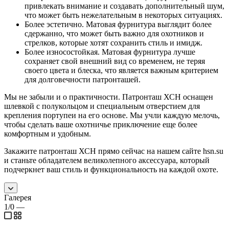
привлекать внимание и создавать дополнительный шум,
что может быть нежелательным в некоторых ситуациях.
Более эстетично. Матовая фурнитура выглядит более
сдержанно, что может быть важно для охотников и
стрелков, которые хотят сохранить стиль и имидж.
Более износостойкая. Матовая фурнитура лучше
сохраняет свой внешний вид со временем, не теряя
своего цвета и блеска, что является важным критерием
для долговечности патронташей.
Мы не забыли и о практичности. Патронташ ХСН оснащен
шлевкой с полукольцом и специальным отверстием для
крепления портупеи на его основе. Мы учли каждую мелочь,
чтобы сделать ваше охотничье приключение еще более
комфортным и удобным.
Закажите патронташ ХСН прямо сейчас на нашем сайте hsn.su
и станьте обладателем великолепного аксессуара, который
подчеркнет ваш стиль и функциональность на каждой охоте.
Галерея
1/0
—