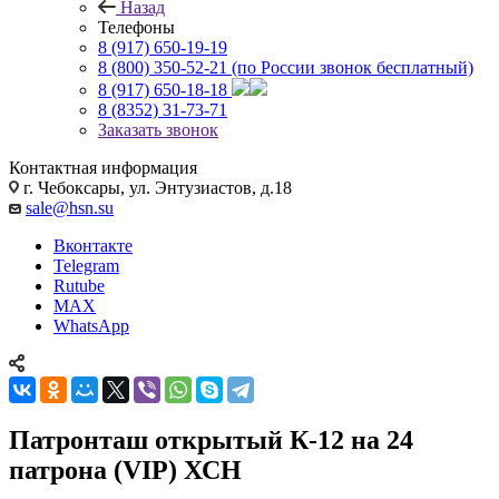
Назад
Телефоны
8 (917) 650-19-19
8 (800) 350-52-21
(по России звонок бесплатный)
8 (917) 650-18-18
8 (8352) 31-73-71
Заказать звонок
Контактная информация
г. Чебоксары, ул. Энтузиастов, д.18
sale@hsn.su
Вконтакте
Telegram
Rutube
MAX
WhatsApp
Патронташ открытый К-12 на 24
патрона (VIP) ХСН