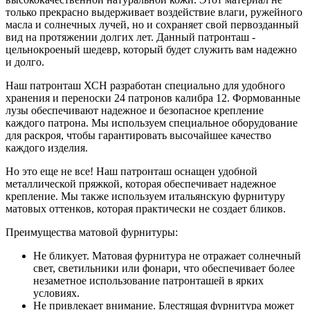
только прекрасно выдерживает воздействие влаги, ружейного
масла и солнечных лучей, но и сохраняет свой первозданный
вид на протяжении долгих лет. Данный патронташ -
цельнокроеный шедевр, который будет служить вам надежно
и долго.
Наш патронташ ХСН разработан специально для удобного
хранения и переноски 24 патронов калибра 12. Формованные
лузы обеспечивают надежное и безопасное крепление
каждого патрона. Мы используем специальное оборудование
для раскроя, чтобы гарантировать высочайшее качество
каждого изделия.
Но это еще не все! Наш патронташ оснащен удобной
металлической пряжкой, которая обеспечивает надежное
крепление. Мы также используем итальянскую фурнитуру
матовых оттенков, которая практически не создает бликов.
Преимущества матовой фурнитуры:
Не бликует. Матовая фурнитура не отражает солнечный
свет, светильники или фонари, что обеспечивает более
незаметное использование патронташей в ярких
условиях.
Не привлекает внимание. Блестящая фурнитура может