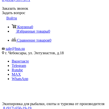
Заказать звонок
Задать вопрос
Войти
Корзина
0
Избранные товары
0
Сравнение товаров
0
sale@hsn.su
г. Чебоксары, ул. Энтузиастов, д.18
Вконтакте
Telegram
Rutube
MAX
WhatsApp
Экипировка для рыбалки, охоты и туризма от производителя
8 (917) 650-19-19