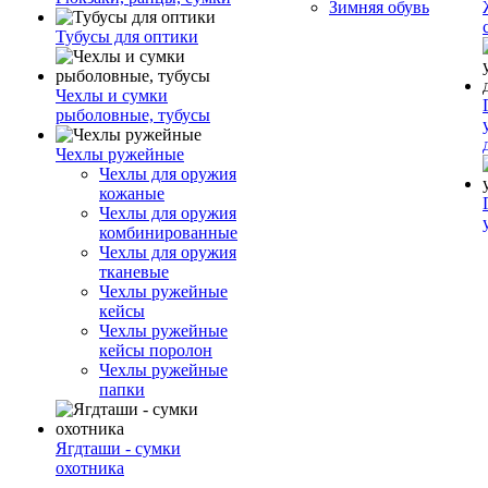
Зимняя обувь
Тубусы для оптики
Чехлы и сумки
рыболовные, тубусы
Чехлы ружейные
Чехлы для оружия
кожаные
Чехлы для оружия
комбинированные
Чехлы для оружия
тканевые
Чехлы ружейные
кейсы
Чехлы ружейные
кейсы поролон
Чехлы ружейные
папки
Ягдташи - сумки
охотника