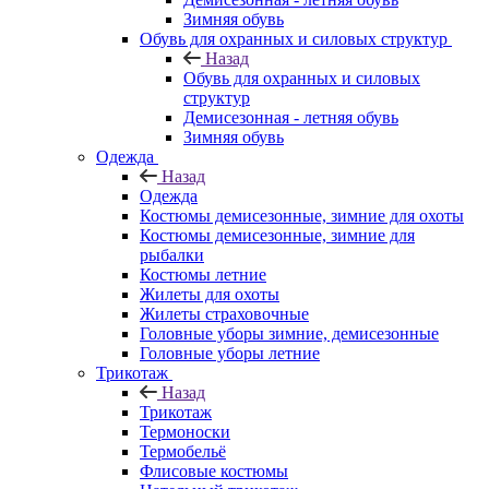
Зимняя обувь
Обувь для охранных и силовых структур
Назад
Обувь для охранных и силовых
структур
Демисезонная - летняя обувь
Зимняя обувь
Одежда
Назад
Одежда
Костюмы демисезонные, зимние для охоты
Костюмы демисезонные, зимние для
рыбалки
Костюмы летние
Жилеты для охоты
Жилеты страховочные
Головные уборы зимние, демисезонные
Головные уборы летние
Трикотаж
Назад
Трикотаж
Термоноски
Термобельё
Флисовые костюмы